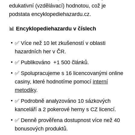
edukativní (vzdělávací) hodnotou, což je
podstata encyklopediehazardu.cz.
📊
Encyklopediehazardu v číslech
✅ Více než 10 let zkušeností v oblasti
hazardních her v ČR.
✅ Publikováno +1 500 článků.
✅ Spolupracujeme s 16 licencovanými online
casiny, které hodnotíme pomocí
interní
metodiky
.
✅ Podrobně analyzováno 10 sázkových
kanceláří a 2 pokerové herny s CZ licencí.
✅ Denně prověřena dostupnost více než 40
bonusových produktů.