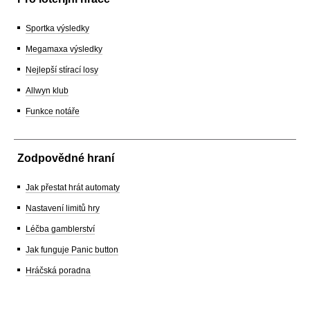
Sportka výsledky
Megamaxa výsledky
Nejlepší stírací losy
Allwyn klub
Funkce notáře
Zodpovědné hraní
Jak přestat hrát automaty
Nastavení limitů hry
Léčba gamblerství
Jak funguje Panic button
Hráčská poradna