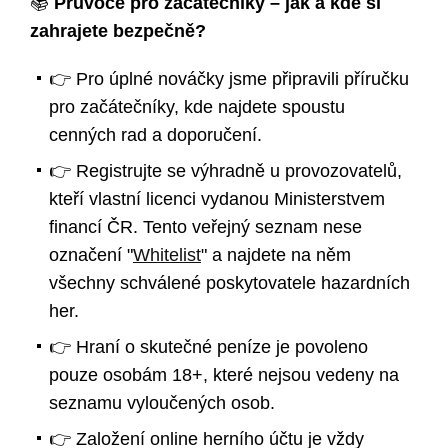
📚
Průvoce pro začátečníky – jak a kde si
zahrajete bezpečně?
👉 Pro úplné nováčky jsme připravili příručku
pro začátečníky, kde najdete spoustu
cenných rad a doporučení.
👉 Registrujte se výhradně u provozovatelů,
kteří vlastní licenci vydanou Ministerstvem
financí ČR. Tento veřejný seznam nese
označení "
Whitelist
" a najdete na něm
všechny schválené poskytovatele hazardních
her.
👉 Hraní o skutečné peníze je povoleno
pouze osobám 18+, které nejsou vedeny na
seznamu vyloučených osob.
👉 Založení online herního účtu je vždy