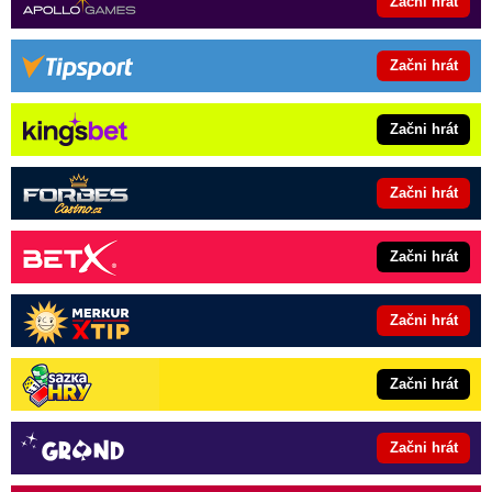
Začni hrát
Začni hrát
Začni hrát
Začni hrát
Začni hrát
Začni hrát
Začni hrát
Začni hrát