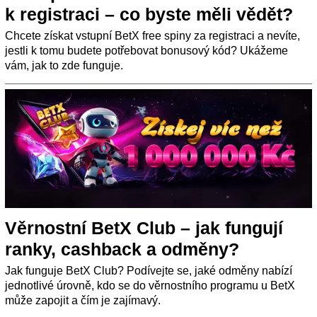
k registraci – co byste měli vědět?
Chcete získat vstupní BetX free spiny za registraci a nevíte,
jestli k tomu budete potřebovat bonusový kód? Ukážeme
vám, jak to zde funguje.
Věrnostní BetX Club – jak fungují
ranky, cashback a odměny?
Jak funguje BetX Club? Podívejte se, jaké odměny nabízí
jednotlivé úrovně, kdo se do věrnostního programu u BetX
může zapojit a čím je zajímavý.