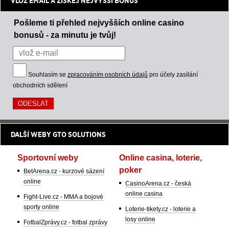
VLOŽ EMAIL A ZÍSKEJ NEJVYŠŠÍ BONUS
Pošleme ti přehled nejvyšších online casino
bonusů - za minutu je tvůj!
Souhlasím se
zpracováním osobních údajů
pro účely zasílání
obchodních sdělení
DALŠÍ WEBY GTO SOLUTIONS
Sportovní weby
Online casina, loterie,
poker
BetArena.cz - kurzové sázení
online
CasinoArena.cz - česká
online casina
Fight-Live.cz - MMA a bojové
sporty online
Loterie-tikety.cz - loterie a
losy online
FotbalZprávy.cz - fotbal zprávy