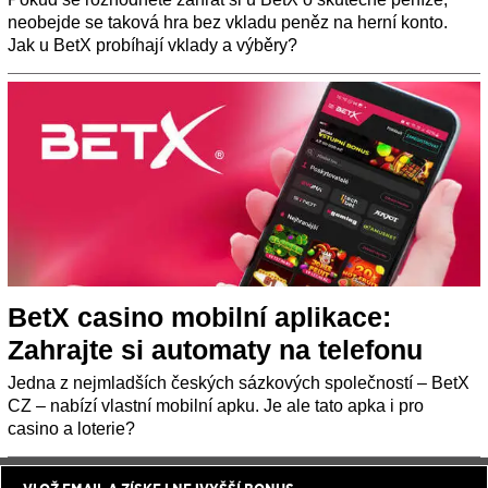
neobejde se taková hra bez vkladu peněz na herní konto.
Jak u BetX probíhají vklady a výběry?
BetX casino mobilní aplikace:
Zahrajte si automaty na telefonu
Jedna z nejmladších českých sázkových společností – BetX
CZ – nabízí vlastní mobilní apku. Je ale tato apka i pro
casino a loterie?