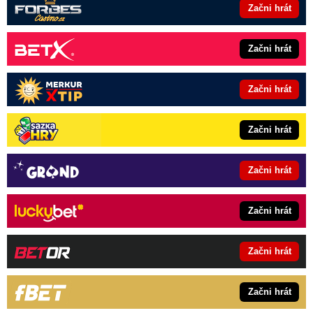
Začni hrát
Začni hrát
Začni hrát
Začni hrát
Začni hrát
Začni hrát
Začni hrát
Začni hrát