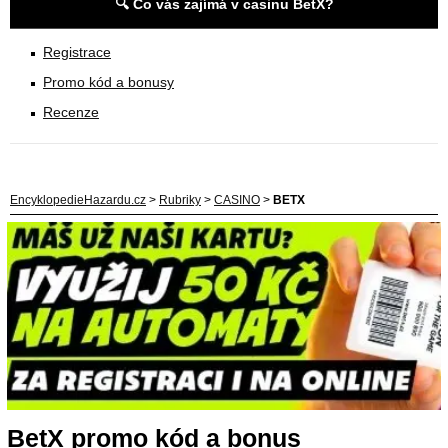
🔍️ Co vás zajímá v casinu BetX?
Registrace
Promo kód a bonusy
Recenze
EncyklopedieHazardu.cz
>
Rubriky
>
CASINO
>
BETX
BetX promo kód a bonus