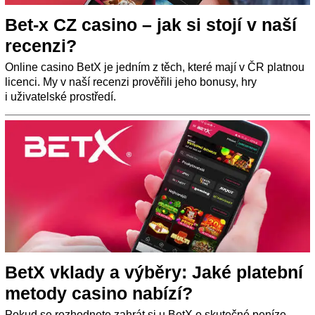
Bet-x CZ casino – jak si stojí v naší
recenzi?
Online casino BetX je jedním z těch, které mají v ČR platnou
licenci. My v naší recenzi prověřili jeho bonusy, hry
i uživatelské prostředí.
BetX vklady a výběry: Jaké platební
metody casino nabízí?
Pokud se rozhodnete zahrát si u BetX o skutečné peníze,