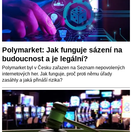
Polymarket: Jak funguje sázení na
budoucnost a je legální?
Polymarket byl v Česku zařazen na Seznam nepovolených
internetových her. Jak funguje, proč proti němu úřady
zasáhly a jaká přináší rizika?