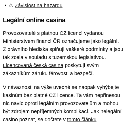
⚠️
Závislost na hazardu
Legální online casina
Provozovatelé s platnou CZ licencí vydanou
Ministerstvem financí ČR označujeme jako legální.
Z právního hlediska splňují veškeré podmínky a jsou
tak zcela v souladu s tuzemskou legislativou.
Licencovaná česká casina
poskytují svým
zákazníkům záruku férovosti a bezpečí.
V návaznosti na výše uvedné se naopak vyhýbejte
kasinům bez platné CZ licence. Ta vám nepřinesou
nic navíc oproti legálním provozovatelům a mohou
být zdrojem nepříjemných komplikací. Jak nelegální
casino poznat, se dočtete v
tomto článku
.