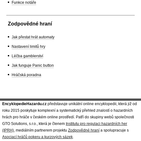
Funkce notáře
Zodpovědné hraní
Jak přestat hrát automaty
Nastavení limitů hry
Léčba gamblerství
Jak funguje Panic button
Hráčská poradna
EncyklopedieHazardu.cz
představuje unikátní online encyklopedii, která již od
roku 2015 poskytuje komplexní a systematický přehled znalostí o hazardních
hrách pro hráče v českém online prostředí. Patří do skupiny webů společnosti
GTO Solutions, s.r.o., která je členem
Institutu pro regulaci hazardních her
(IPRH)
, mediálním partnerem projektu
Zodpovědné hraní
a spolupracuje s
Asociací hráčů pokeru a kurzových sázek
.