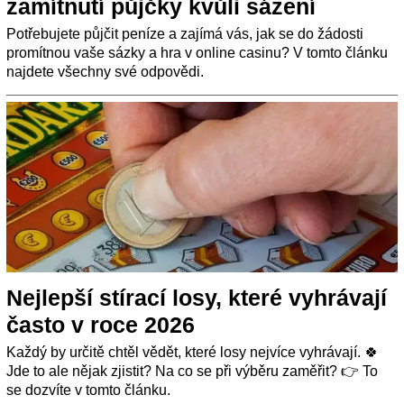
zamítnutí půjčky kvůli sázení
Potřebujete půjčit peníze a zajímá vás, jak se do žádosti
promítnou vaše sázky a hra v online casinu? V tomto článku
najdete všechny své odpovědi.
Nejlepší stírací losy, které vyhrávají
často v roce 2026
Každý by určitě chtěl vědět, které losy nejvíce vyhrávají. 🍀
Jde to ale nějak zjistit? Na co se při výběru zaměřit? 👉 To
se dozvíte v tomto článku.