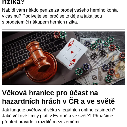
rizika?
Nabídl vám někdo peníze za prodej vašeho herního konta
v casinu? Podívejte se, proč se to děje a jaká jsou
s prodejem či nákupem herních rizika.
Věková hranice pro účast na
hazardních hrách v ČR a ve světě
Jak funguje ověřování věku v legálních online casinech?
Jaké věkové limity platí v Evropě a ve světě? Přinášíme
přehled pravidel i rozdílů mezi zeměmi.