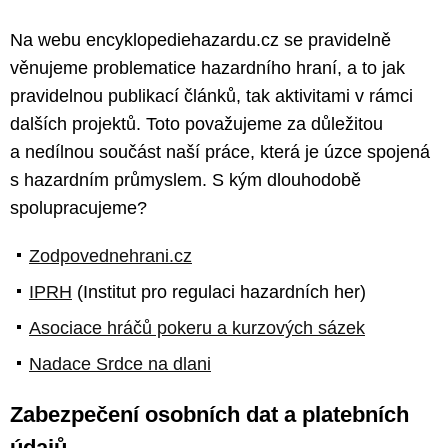
Na webu encyklopediehazardu.cz se pravidelně
věnujeme problematice hazardního hraní, a to jak
pravidelnou publikací článků, tak aktivitami v rámci
dalších projektů. Toto považujeme za důležitou
a nedílnou součást naší práce, která je úzce spojená
s hazardním průmyslem. S kým dlouhodobě
spolupracujeme?
Zodpovednehrani.cz
IPRH
(Institut pro regulaci hazardních her)
Asociace hráčů pokeru a kurzových sázek
Nadace Srdce na dlani
Zabezpečení osobních dat a platebních
údajů