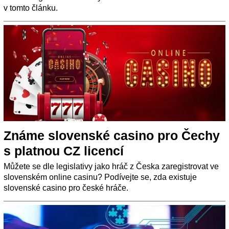
v tomto článku.
Známe slovenské casino pro Čechy
s platnou CZ licencí
Můžete se dle legislativy jako hráč z Česka zaregistrovat ve
slovenském online casinu? Podívejte se, zda existuje
slovenské casino pro české hráče.