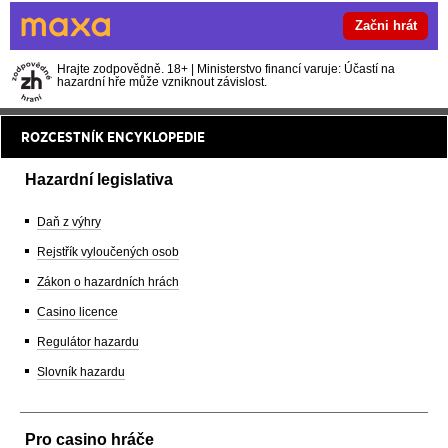
Začni hrát
Hrajte zodpovědně. 18+ | Ministerstvo financí varuje: Účastí na
hazardní hře může vzniknout závislost.
ROZCESTNÍK ENCYKLOPEDIE
Hazardní legislativa
Daň z výhry
Rejstřík vyloučených osob
Zákon o hazardních hrách
Casino licence
Regulátor hazardu
Slovník hazardu
Pro casino hráče