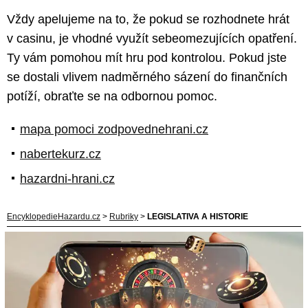
Vždy apelujeme na to, že pokud se rozhodnete hrát
v casinu, je vhodné využít sebeomezujících opatření.
Ty vám pomohou mít hru pod kontrolou. Pokud jste
se dostali vlivem nadměrného sázení do finančních
potíží, obraťte se na odbornou pomoc.
mapa pomoci zodpovednehrani.cz
nabertekurz.cz
hazardni-hrani.cz
EncyklopedieHazardu.cz
>
Rubriky
>
LEGISLATIVA A HISTORIE