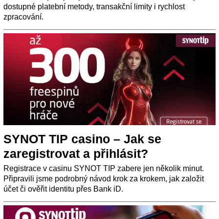
dostupné platební metody, transakční limity i rychlost
zpracování.
SYNOT TIP casino – Jak se
zaregistrovat a přihlásit?
Registrace v casinu SYNOT TIP zabere jen několik minut.
Připravili jsme podrobný návod krok za krokem, jak založit
účet či ověřit identitu přes Bank iD.