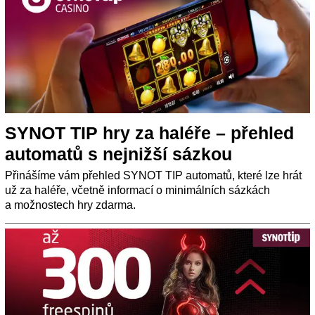
SYNOT TIP hry za haléře – přehled
automatů s nejnižší sázkou
Přinášíme vám přehled SYNOT TIP automatů, které lze hrát
už za haléře, včetně informací o minimálních sázkách
a možnostech hry zdarma.