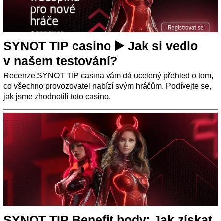
SYNOT TIP casino ▶️ Jak si vedlo
v našem testování?
Recenze SYNOT TIP casina vám dá ucelený přehled o tom,
co všechno provozovatel nabízí svým hráčům. Podívejte se,
jak jsme zhodnotili toto casino.
SYNOT TIP Benefit body: Jak získat