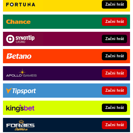
Začni hrát
Začni hrát
Začni hrát
Začni hrát
Začni hrát
Začni hrát
Začni hrát
Začni hrát