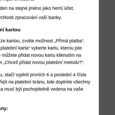
den na stejné jméno jako herní účet.
ychlosti zpracování vaší banky.
ní kartou
íze kartou, zvolte možnost „Přímá platba“.
platební karta“ vyberte kartu, kterou jste
ně můžete přidat novou kartu kliknutím na
m „
Chceš přidat novou platební metodu
?“.
, stačí vyplnit prvních 6 a poslední 4 čísla
řejít na platební bránu, kde doplníte všechny
ta musí být pochopitelně vedena na vaše
rty: