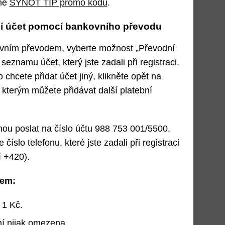
dně
SYNOT TIP promo kódů
.
í účet pomocí bankovního převodu
kovním převodem, vyberte možnost „Převodní
seznamu účet, který jste zadali při registraci.
chcete přidat účet jiný, klikněte opět na
, kterým můžete přidávat další platební
ou poslat na číslo účtu 988 753 001/5500.
číslo telefonu, které jste zadali při registraci
 +420).
dem:
 1 Kč.
í nijak omezena.