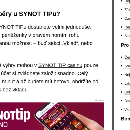
Rej
Zák
ýběry u SYNOT TIPu?
Cas
YNOT TIPu dostanete velmi jednoduše.
Reg
ší peněženky v pravém horním rohu
Slo
vanou možnost – buď sekci „Vklad“, nebo
Pro
Čes
né výhry mohou v
SYNOT TIP casinu
pouze
Sro
í účet si zvládnete založit snadno. Celý
Nej
 minut a až budete mít hotovo, obdržíte od
Jak
 bez vkladu.
Ově
Bez
Vkl
Bon