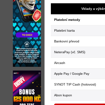
Vklady a výbě
Platební metody
Platební karta
Bankovní převod
NeteraPay (vč. SMS)
Aircash
Apple Pay / Google Pay
SYNOT TIP Cash (hotovost)
Abon kupon