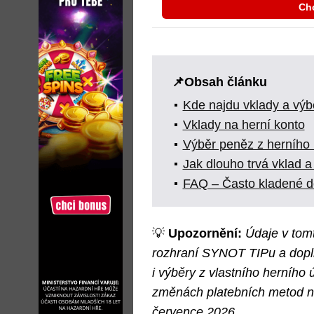
Ch
Obsah článku
Kde najdu vklady a výb
Vklady na herní konto
Výběr peněz z herního 
Jak dlouho trvá vklad a
FAQ – Často kladené d
💡
Upozornění:
Údaje v tomt
rozhraní SYNOT TIPu a doplnil
i výběry z vlastního herního
změnách platebních metod neb
července 2026.