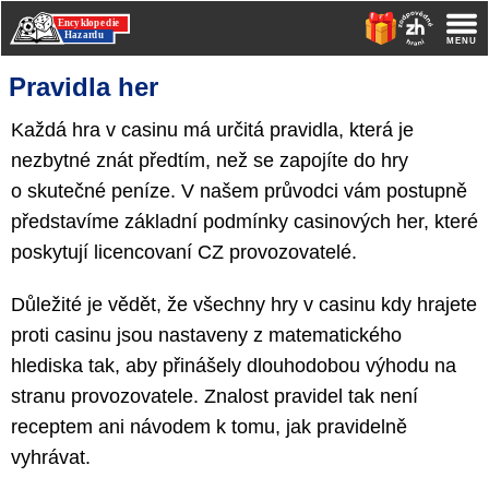
Pravidla her
Každá hra v casinu má určitá pravidla, která je
nezbytné znát předtím, než se zapojíte do hry
o skutečné peníze. V našem průvodci vám postupně
představíme základní podmínky casinových her, které
poskytují licencovaní CZ provozovatelé.
Důležité je vědět, že všechny hry v casinu kdy hrajete
proti casinu jsou nastaveny z matematického
hlediska tak, aby přinášely dlouhodobou výhodu na
stranu provozovatele. Znalost pravidel tak není
receptem ani návodem k tomu, jak pravidelně
vyhrávat.