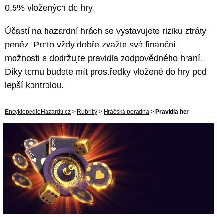
0,5% vložených do hry.
Účastí na hazardní hrách se vystavujete riziku ztráty
peněz. Proto vždy dobře zvažte své finanční
možnosti a dodržujte pravidla zodpovědného hraní.
Díky tomu budete mít prostředky vložené do hry pod
lepší kontrolou.
EncyklopedieHazardu.cz
>
Rubriky
>
Hráčská poradna
>
Pravidla her