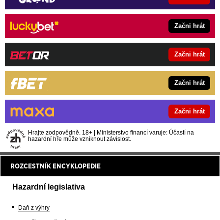
Začni hrát
Začni hrát
Začni hrát
Začni hrát
Hrajte zodpovědně. 18+ | Ministerstvo financí varuje: Účastí na
hazardní hře může vzniknout závislost.
ROZCESTNÍK ENCYKLOPEDIE
Hazardní legislativa
Daň z výhry