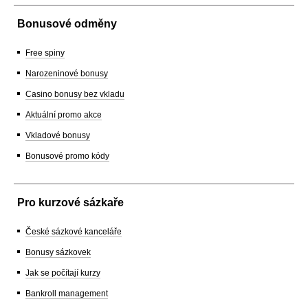
Bonusové odměny
Free spiny
Narozeninové bonusy
Casino bonusy bez vkladu
Aktuální promo akce
Vkladové bonusy
Bonusové promo kódy
Pro kurzové sázkaře
České sázkové kanceláře
Bonusy sázkovek
Jak se počítají kurzy
Bankroll management