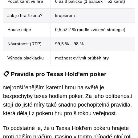
Počet karet ve hře
6 až 8 balíčků (1 balíček = 52 karet)
Jak je hra řízena?
krupiérem
House edge
0,5 až 2 % (podle zvolené strategie)
Návratnost (RTP)
99,5 % – 98 %
Výhoda blackjacku
možnost ovlivnit průběh hry
📋 Pravidla pro Texas Hold'em poker
Nejrozšířenějším karetní hrou na světě je
bezpochyby texas hodlem poker. Za jeho oblíbeností
stojí do jisté míry také snadno
pochopitelná pravidla
,
která dělají z pokeru hru pro širokou veřejnost.
To podstatné je, že u Texas Hold'em pokeru hrajete
proti dalším hráčům. Casino v tomto případě plní roli