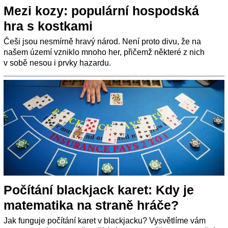
Mezi kozy: populární hospodská
hra s kostkami
Češi jsou nesmírně hravý národ. Není proto divu, že na
našem území vzniklo mnoho her, přičemž některé z nich
v sobě nesou i prvky hazardu.
Počítání blackjack karet: Kdy je
matematika na straně hráče?
Jak funguje počítání karet v blackjacku? Vysvětlíme vám