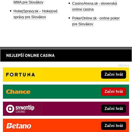
MMA pre Slovákov
CasinoArena.sk - slovenská
online casina
HokejSpravy.sk – Hokejové
správy pre Slovákov
PokerOnline.sk - online poker
pre Slovákov
NEJLEPŠÍ ONLINE CASINA
Začni hrát
Začni hrát
Začni hrát
Začni hrát