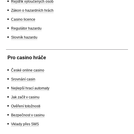
Rejstřík vyloučených osob
Zákon o hazardních hrách
Casino licence
Regulátor hazardu
Slovník hazardu
Pro casino hráče
České online casino
Srovnání casin
Nejlepší hrací automaty
Jak začít v casinu
Ověření totožnosti
Bezpečnost v casinu
Vklady přes SMS