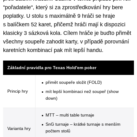
"pořadatele", který si za zprostředkování hry bere
poplatky. U stolu s maximálně 9 hráči se hraje
s balíčkem 52 karet, přičemž hráči mají k dispozici
klasicky 3 sázková kola. Cílem hráče je buďto přimět
všechny soupeře zahodit karty, v případě porovnání
karetních kombinací pak mít lepší handu.
Základní pravidla pro Texas Hold'em poker
přimět soupeře složit (FOLD)
Princip hry
mít lepší kombinaci než soupeř (show
down)
MTT – multi table turnaje
SnG turnaje – krátké turnaje s menším
Varianta hry
počtem stolů