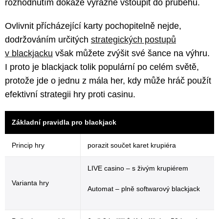
rozhodnutím dokáže výrazně vstoupit do průběhu.
Ovlivnit přícházející karty pochopitelně nejde,
dodržováním určitých
strategických postupů
v blackjacku
však můžete zvýšit své šance na výhru.
I proto je blackjack tolik populární po celém světě,
protože jde o jednu z mála her, kdy může hráč použít
efektivní strategii hry proti casinu.
Základní pravidla pro blackjack
Princip hry
porazit součet karet krupiéra
LIVE casino – s živým krupiérem
Varianta hry
Automat – plně softwarový blackjack