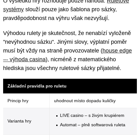
O výsledku hry rozhoduje pouze náhoda.
Ruletové
systémy
slouží pouze jako šablona pro sázky,
pravděpodobnost na výhru však nezvyšují.
Výhodou rulety je skutečnost, že nenabízí vyloženě
"nevýhodnou sázku". Jinými slovy, výplatní poměr
musí být vždy na straně provozovatele (
house edge
–- výhoda casina
), nicméně z matematického
hlediska jsou všechny ruletové sázky přijatelné.
Základní pravidla pro ruletu
Princip hry
uhodnout místo dopadu kuličky
LIVE casino – s živým krupiérem
Varianta hry
Automat – plně softwarová ruleta