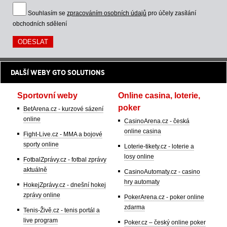
Souhlasím se
zpracováním osobních údajů
pro účely zasílání
obchodních sdělení
DALŠÍ WEBY GTO SOLUTIONS
Sportovní weby
Online casina, loterie,
poker
BetArena.cz - kurzové sázení
online
CasinoArena.cz - česká
online casina
Fight-Live.cz - MMA a bojové
sporty online
Loterie-tikety.cz - loterie a
losy online
FotbalZprávy.cz - fotbal zprávy
aktuálně
CasinoAutomaty.cz - casino
hry automaty
HokejZprávy.cz - dnešní hokej
zprávy online
PokerArena.cz - poker online
zdarma
Tenis-Živě.cz - tenis portál a
live program
Poker.cz – český online poker