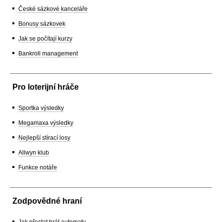
České sázkové kanceláře
Bonusy sázkovek
Jak se počítají kurzy
Bankroll management
Pro loterijní hráče
Sportka výsledky
Megamaxa výsledky
Nejlepší stírací losy
Allwyn klub
Funkce notáře
Zodpovědné hraní
Jak přestat hrát automaty