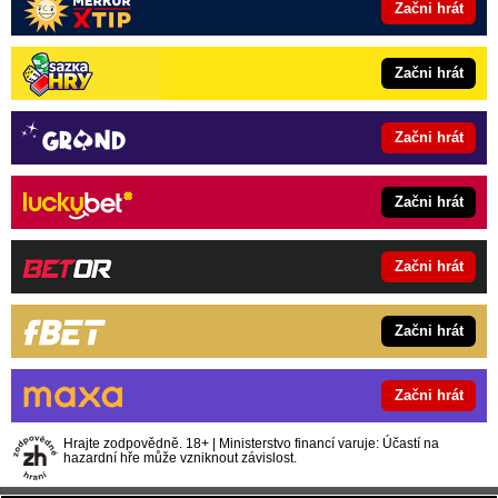
Začni hrát
Začni hrát
Začni hrát
Začni hrát
Začni hrát
Začni hrát
Začni hrát
Hrajte zodpovědně. 18+ | Ministerstvo financí varuje: Účastí na
hazardní hře může vzniknout závislost.