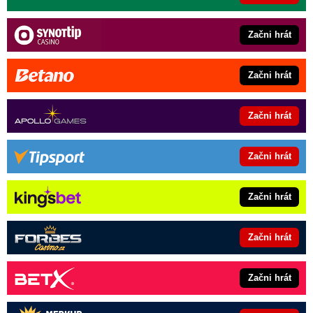
Začni hrát
Začni hrát
Začni hrát
Začni hrát
Začni hrát
Začni hrát
Začni hrát