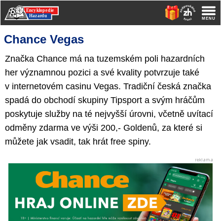
Chance Vegas
Značka Chance má na tuzemském poli hazardních
her významnou pozici a své kvality potvrzuje také
v internetovém casinu Vegas. Tradiční česká značka
spadá do obchodí skupiny Tipsport a svým hráčům
poskytuje služby na té nejvyšší úrovni, včetně uvítací
odměny zdarma ve výši 200,- Goldenů, za které si
můžete jak vsadit, tak hrát free spiny.