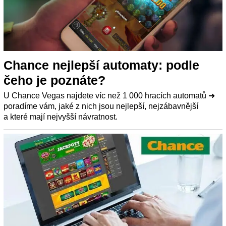
Chance nejlepší automaty: podle
čeho je poznáte?
U Chance Vegas najdete víc než 1 000 hracích automatů ➜
poradíme vám, jaké z nich jsou nejlepší, nejzábavnější
a které mají nejvyšší návratnost.