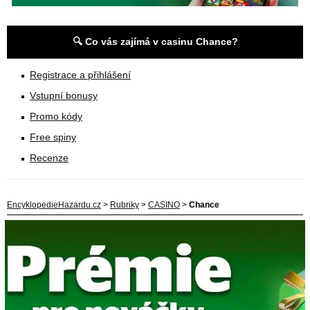
🔍️ Co vás zajímá v casinu Chance?
Registrace a přihlášení
Vstupní bonusy
Promo kódy
Free spiny
Recenze
EncyklopedieHazardu.cz
>
Rubriky
>
CASINO
>
Chance