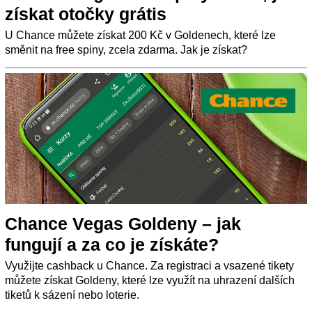
získat otočky grátis
U Chance můžete získat 200 Kč v Goldenech, které lze
směnit na free spiny, zcela zdarma. Jak je získat?
Chance Vegas Goldeny – jak
fungují a za co je získáte?
Využijte cashback u Chance. Za registraci a vsazené tikety
můžete získat Goldeny, které lze využít na uhrazení dalších
tiketů k sázení nebo loterie.