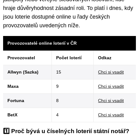
hraje důvěryhodnost zásadní roli. To platí i dnes, kdy
jsou loterie dostupné online u řady českých
provozovatelů uvedených níže.
Provozovatelé online loterií v ČR
Provozovatel
Počet loterií
Odkaz
Allwyn (Sazka)
15
Chci si vsadit
Maxa
9
Chci si vsadit
Fortuna
8
Chci si vsadit
BetX
4
Chci si vsadit
1️⃣ Proč bývá u číselných loterií státní notář?