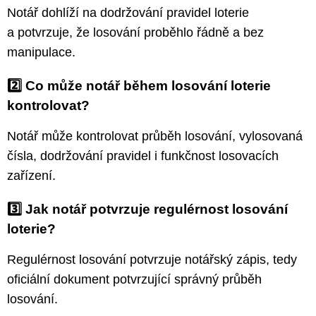
Notář dohlíží na dodržování pravidel loterie
a potvrzuje, že losování proběhlo řádně a bez
manipulace.
2️⃣ Co může notář během losování loterie
kontrolovat?
Notář může kontrolovat průběh losování, vylosovaná
čísla, dodržování pravidel i funkčnost losovacích
zařízení.
3️⃣ Jak notář potvrzuje regulérnost losování
loterie?
Regulérnost losování potvrzuje notářský zápis, tedy
oficiální dokument potvrzující správný průběh
losování.