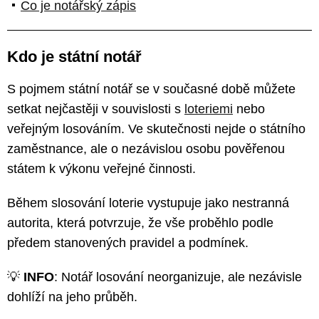
Co je notářský zápis
Kdo je státní notář
S pojmem státní notář se v současné době můžete
setkat nejčastěji v souvislosti s
loteriemi
nebo
veřejným losováním. Ve skutečnosti nejde o státního
zaměstnance, ale o nezávislou osobu pověřenou
státem k výkonu veřejné činnosti.
Během slosování loterie vystupuje jako nestranná
autorita, která potvrzuje, že vše proběhlo podle
předem stanovených pravidel a podmínek.
💡
INFO
: Notář losování neorganizuje, ale nezávisle
dohlíží na jeho průběh.