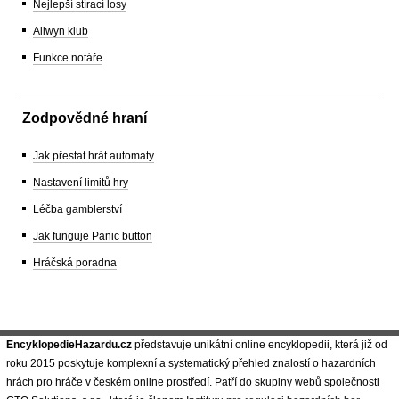
Nejlepší stírací losy
Allwyn klub
Funkce notáře
Zodpovědné hraní
Jak přestat hrát automaty
Nastavení limitů hry
Léčba gamblerství
Jak funguje Panic button
Hráčská poradna
EncyklopedieHazardu.cz
představuje unikátní online encyklopedii, která již od
roku 2015 poskytuje komplexní a systematický přehled znalostí o hazardních
hrách pro hráče v českém online prostředí. Patří do skupiny webů společnosti