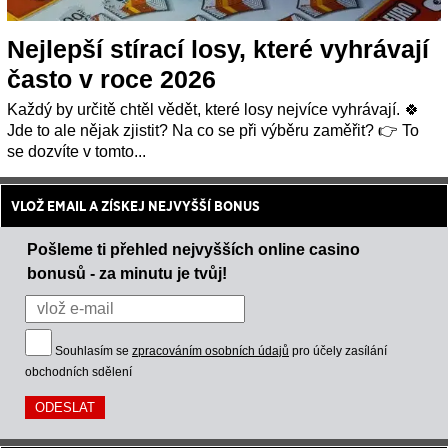
Nejlepší stírací losy, které vyhrávají
často v roce 2026
Každý by určitě chtěl vědět, které losy nejvíce vyhrávají. 🍀
Jde to ale nějak zjistit? Na co se při výběru zaměřit? 👉 To
se dozvíte v tomto...
VLOŽ EMAIL A ZÍSKEJ NEJVYŠŠÍ BONUS
Pošleme ti přehled nejvyšších online casino
bonusů - za minutu je tvůj!
Souhlasím se
zpracováním osobních údajů
pro účely zasílání
obchodních sdělení