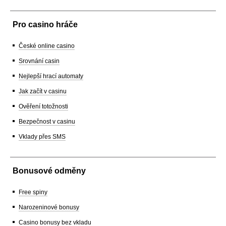
Pro casino hráče
České online casino
Srovnání casin
Nejlepší hrací automaty
Jak začít v casinu
Ověření totožnosti
Bezpečnost v casinu
Vklady přes SMS
Bonusové odměny
Free spiny
Narozeninové bonusy
Casino bonusy bez vkladu