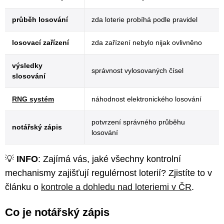
průběh losování
zda loterie probíhá podle pravidel
losovací zařízení
zda zařízení nebylo nijak ovlivněno
výsledky
správnost vylosovaných čísel
slosování
RNG systém
náhodnost elektronického losování
potvrzení správného průběhu
notářský zápis
losování
💡
INFO
: Zajímá vás, jaké všechny kontrolní
mechanismy zajišťují regulérnost loterií? Zjistíte to v
článku o
kontrole a dohledu nad loteriemi v ČR
.
Co je notářský zápis