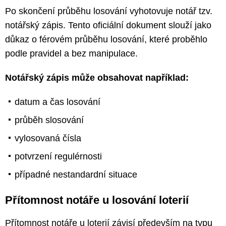
Po skončení průběhu losování vyhotovuje notář tzv.
notářský zápis. Tento oficiální dokument slouží jako
důkaz o férovém průběhu losování, které proběhlo
podle pravidel a bez manipulace.
Notářský zápis může obsahovat například:
datum a čas losování
průběh slosování
vylosovaná čísla
potvrzení regulérnosti
případné nestandardní situace
Přítomnost notáře u losování loterií
Přítomnost notáře u loterií závisí především na typu