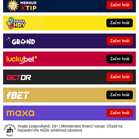
Začni hrát
Začni hrát
Začni hrát
Začni hrát
Začni hrát
Začni hrát
Začni hrát
Hrajte zodpovědně. 18+ | Ministerstvo financí varuje: Účastí na
hazardní hře může vzniknout závislost.