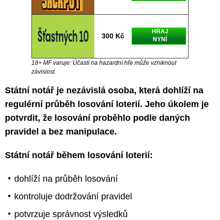
HRAJ
300 Kč
NYNÍ
18+ MF varuje: Účastí na hazardní hře může vzniknout
závislost.
Státní notář je nezávislá osoba, která dohlíží na
regulérní průběh losování loterií. Jeho úkolem je
potvrdit, že losování proběhlo podle daných
pravidel a bez manipulace.
Státní notář během losování loterií:
dohlíží na průběh losování
kontroluje dodržování pravidel
potvrzuje správnost výsledků