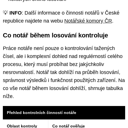
💡
INFO
: Další informace o činnosti notářů v České
republice najdete na webu
Notářské komory ČR
.
Co notář během losování kontroluje
Práce notáře není pouze o kontrolování tažených
čísel, ale i komplexní dohled nad regulérností celého
procesu, který musí probíhat bez jakýchkoliv
nesrovnalostí. Notář tak dohlíží na průběh losování,
správnost výsledků i funkčnost použitých zařízení. Na
co vše notář během losování dohlíží, shrnuje tabulka
níže.
Přehled kontrolních činností notáře
Oblast kontroly
Co notář ověřuje