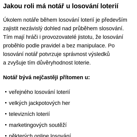
Jakou roli má notář u losování loterií
Úkolem notáře během losování loterií je především
zajistit nezávislý dohled nad průběhem slosování.
Tím mají hráči i provozovatelé jistotu, že losování
proběhlo podle pravidel a bez manipulace. Po
losování notář potvrzuje správnost výsledků
a zvyšuje tím důvěryhodnost loterie.
Notář bývá nejčastěji přítomen u:
veřejného losování loterií
velkých jackpotových her
televizních loterií
marketingových soutěží
některých online losování