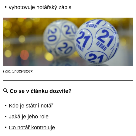
vyhotovuje notářský zápis
Foto: Shutterstock
🔍
Co se v článku dozvíte?
Kdo je státní notář
Jaká je jeho role
Co notář kontroluje