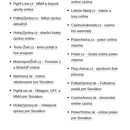
online casina
Fight-Live.cz - MMA a bojové
sporty online
Loterie-tikety.cz - loterie a
losy online
FotbalZprávy.cz - fotbal zprávy
aktuálně
CasinoAutomaty.cz - casino
hry automaty
HokejZprávy.cz - dnešní hokej
zprávy online
PokerArena.cz - poker online
zdarma
Tenis-Živě.cz - tenis portál a
live program
Poker.cz – český online poker
zdarma
MotorsportŽivě.cz – Formule 1
a MotoGP online
Play-Arena.cz - sportovní živé
přenosy
BetArena.sk - online
stávkovanie pre Slovákov
FutbalSpravy.sk – Futbalový
portál pre Slovákov
FightLive.sk - Oktagon, UFC a
MMA pre Slovákov
CasinoArena.sk - slovenská
online casina
HokejSpravy.sk – Hokejové
správy pre Slovákov
PokerOnline.sk - online poker
pre Slovákov