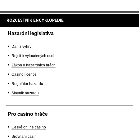
ROZCESTNÍK ENCYKLOPEDIE
Hazardní legislativa
Daň z výhry
Rejstřík vyloučených osob
Zákon o hazardních hrách
Casino licence
Regulátor hazardu
Slovník hazardu
Pro casino hráče
České online casino
Srovnání casin