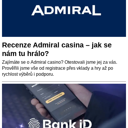
Recenze Admiral casina – jak se
nám tu hrálo?
Zajímáte se o Admiral casino? Otestovali jsme jej za vás.
Prověřili jsme vše od registrace přes vklady a hry až po
rychlost výběrů i podporu.