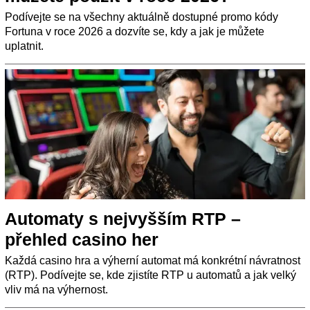
Podívejte se na všechny aktuálně dostupné promo kódy
Fortuna v roce 2026 a dozvíte se, kdy a jak je můžete
uplatnit.
Automaty s nejvyšším RTP –
přehled casino her
Každá casino hra a výherní automat má konkrétní návratnost
(RTP). Podívejte se, kde zjistíte RTP u automatů a jak velký
vliv má na výhernost.