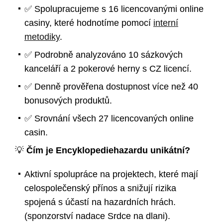
✅ Spolupracujeme s 16 licencovanými online
casiny, které hodnotíme pomocí
interní
metodiky
.
✅ Podrobně analyzováno 10 sázkových
kanceláří a 2 pokerové herny s CZ licencí.
✅ Denně prověřena dostupnost více než 40
bonusových produktů.
✅ Srovnání všech 27 licencovaných online
casin.
💡
Čím je Encyklopediehazardu unikátní?
Aktivní spolupráce na projektech, které mají
celospolečenský přínos a snižují rizika
spojená s účastí na hazardních hrách.
(sponzorství nadace Srdce na dlani).