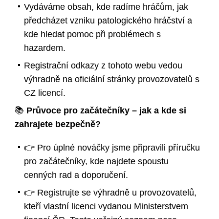
Vydáváme obsah, kde radíme hráčům, jak
předcházet vzniku patologického hráčství a
kde hledat pomoc při problémech s
hazardem.
Registrační odkazy z tohoto webu vedou
výhradně na oficiální stránky provozovatelů s
CZ licencí.
📚
Průvoce pro začátečníky – jak a kde si
zahrajete bezpečně?
👉 Pro úplné nováčky jsme připravili příručku
pro začátečníky, kde najdete spoustu
cenných rad a doporučení.
👉 Registrujte se výhradně u provozovatelů,
kteří vlastní licenci vydanou Ministerstvem