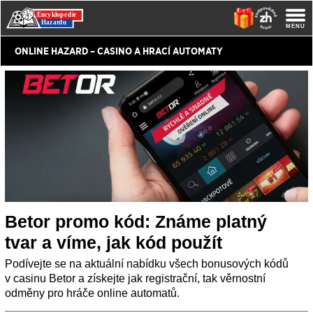
ONLINE HAZARD –
CASINO
A
HRACÍ AUTOMATY
Betor promo kód: Známe platný
tvar a víme, jak kód použít
Podívejte se na aktuální nabídku všech bonusových kódů
v casinu Betor a získejte jak registrační, tak věrnostní
odměny pro hráče online automatů.