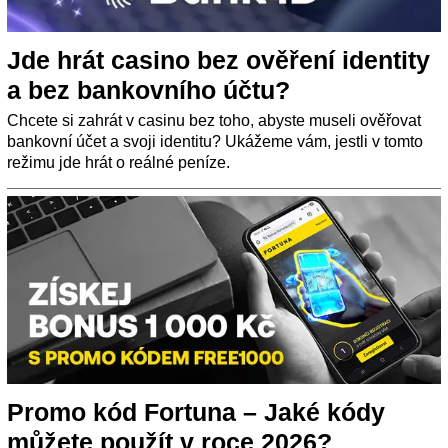
Jde hrát casino bez ověření identity
a bez bankovního účtu?
Chcete si zahrát v casinu bez toho, abyste museli ověřovat
bankovní účet a svoji identitu? Ukážeme vám, jestli v tomto
režimu jde hrát o reálné peníze.
Promo kód Fortuna – Jaké kódy
můžete použít v roce 2026?