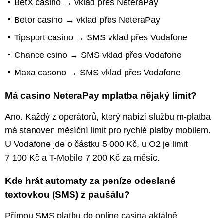
BetX casino → vklad přes NeteraPay
Betor casino → vklad přes NeteraPay
Tipsport casino → SMS vklad přes Vodafone
Chance csino → SMS vklad přes Vodafone
Maxa casono → SMS vklad přes Vodafone
Má casino NeteraPay mplatba nějaký limit?
Ano. Každý z operátorů, který nabízí službu m-platba
má stanoven měsíční limit pro rychlé platby mobilem.
U Vodafone jde o částku 5 000 Kč, u O2 je limit
7 100 Kč a T-Mobile 7 200 Kč za měsíc.
Kde hrát automaty za peníze odeslané
textovkou (SMS) z paušálu?
Přímou SMS platbu do online casina aktálně