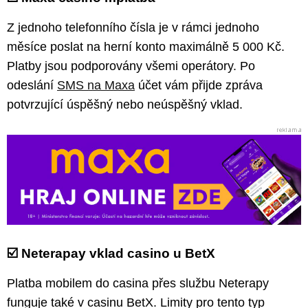
Z jednoho telefonního čísla je v rámci jednoho
měsíce poslat na herní konto maximálně 5 000 Kč.
Platby jsou podporovány všemi operátory. Po
odeslání
SMS na Maxa
účet vám přijde zpráva
potvrzující úspěšný nebo neúspěšný vklad.
☑️ Neterapay vklad casino u BetX
Platba mobilem do casina přes službu Neterapy
funguje také v casinu BetX. Limity pro tento typ