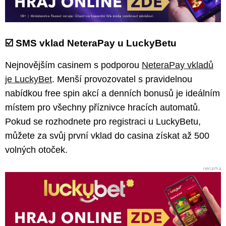
☑️ SMS vklad NeteraPay u LuckyBetu
Nejnovějším casinem s podporou
NeteraPay vkladů
je LuckyBet
. Menší provozovatel s pravidelnou
nabídkou free spin akcí a denních bonusů je ideálním
místem pro všechny příznivce hracích automatů.
Pokud se rozhodnete pro registraci u LuckyBetu,
můžete za svůj první vklad do casina získat až 500
volných otoček.