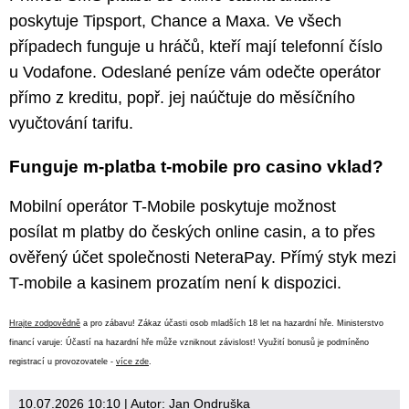
poskytuje Tipsport, Chance a Maxa. Ve všech
případech funguje u hráčů, kteří mají telefonní číslo
u Vodafone. Odeslané peníze vám odečte operátor
přímo z kreditu, popř. jej naúčtuje do měsíčního
vyučtování tarifu.
Funguje m-platba t-mobile pro casino vklad?
Mobilní operátor T-Mobile poskytuje možnost
posílat m platby do českých online casin, a to přes
ověřený účet společnosti NeteraPay. Přímý styk mezi
T-mobile a kasinem prozatím není k dispozici.
Hrajte zodpovědně
a pro zábavu! Zákaz účasti osob mladších 18 let na hazardní hře. Ministerstvo
financí varuje: Účastí na hazardní hře může vzniknout závislost! Využití bonusů je podmíněno
registrací u provozovatele -
více zde
.
10.07.2026 10:10
| Autor:
Jan Ondruška