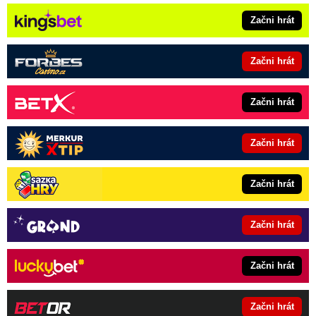
Začni hrát
Začni hrát
Začni hrát
Začni hrát
Začni hrát
Začni hrát
Začni hrát
Začni hrát