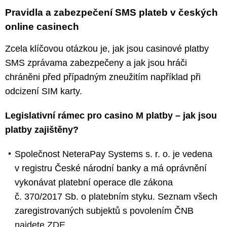
Pravidla a zabezpečení SMS plateb v českých
online casinech
Zcela klíčovou otázkou je, jak jsou casinové platby
SMS zprávama zabezpečeny a jak jsou hráči
chráněni před případným zneužitím například při
odcizení SIM karty.
Legislativní rámec pro casino M platby – jak jsou
platby zajištěny?
Společnost NeteraPay Systems s. r. o. je vedena
v registru České národní banky a má oprávnění
vykonávat platební operace dle zákona
č. 370/2017 Sb. o platebním styku. Seznam všech
zaregistrovaných subjektů s povolením ČNB
najdete ZDE
.