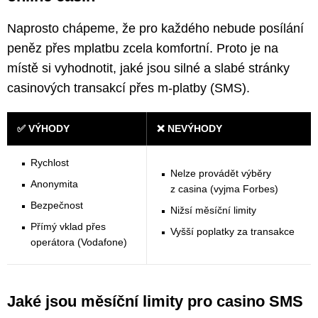
Naprosto chápeme, že pro každého nebude posílání
peněz přes mplatbu zcela komfortní. Proto je na
místě si vyhodnotit, jaké jsou silné a slabé stránky
casinových transakcí přes m-platby (SMS).
✅ VÝHODY
❌ NEVÝHODY
Rychlost
Nelze provádět výběry
Anonymita
z casina (vyjma Forbes)
Bezpečnost
Nižsí měsíční limity
Přímý vklad přes
Vyšší poplatky za transakce
operátora (Vodafone)
Jaké jsou měsíční limity pro casino SMS