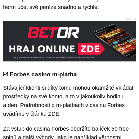
herní účet své peníze snadno a rychle.
☑️ Forbes casino m-platba
Stávající klienti si díky tomu mohou okamžitě vkládat
prostředky na své konto, a to v jakoukoliv hodinu
a den. Podrobnosti o m-platbách v casinu Forbes
uvádíme v
článku ZDE
.
Za vstup do casina Forbes obdržíte balíček 50 free
spinů a další výhody, jako je například věrnostní