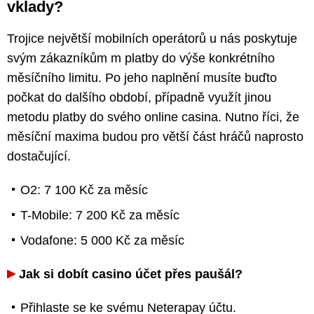
vklady?
Trojice největší mobilních operátorů u nás poskytuje
svým zákazníkům m platby do výše konkrétního
měsíčního limitu. Po jeho naplnění musíte buďto
počkat do dalšího období, případně využít jinou
metodu platby do svého online casina. Nutno říci, že
měsíční maxima budou pro větší část hráčů naprosto
dostačující.
O2: 7 100 Kč za měsíc
T-Mobile: 7 200 Kč za měsíc
Vodafone: 5 000 Kč za měsíc
Jak si dobít casino účet přes paušál?
Přihlaste se ke svému Neterapay účtu.