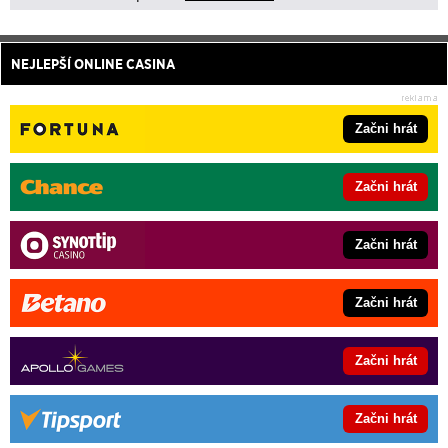
NEJLEPŠÍ ONLINE CASINA
Začni hrát
Začni hrát
Začni hrát
Začni hrát
Začni hrát
Začni hrát