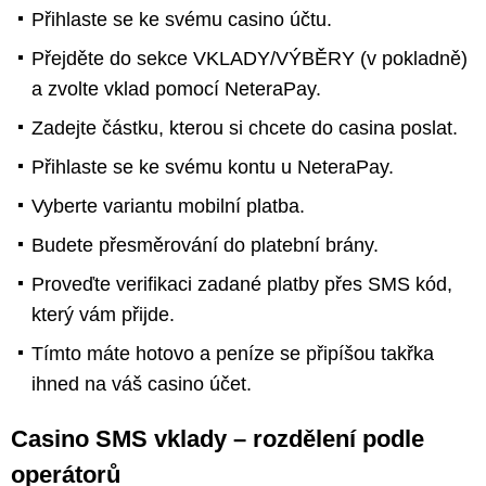
Přihlaste se ke svému casino účtu.
Přejděte do sekce VKLADY/VÝBĚRY (v pokladně)
a zvolte vklad pomocí NeteraPay.
Zadejte částku, kterou si chcete do casina poslat.
Přihlaste se ke svému kontu u NeteraPay.
Vyberte variantu mobilní platba.
Budete přesměrování do platební brány.
Proveďte verifikaci zadané platby přes SMS kód,
který vám přijde.
Tímto máte hotovo a peníze se připíšou takřka
ihned na váš casino účet.
Casino SMS vklady – rozdělení podle
operátorů