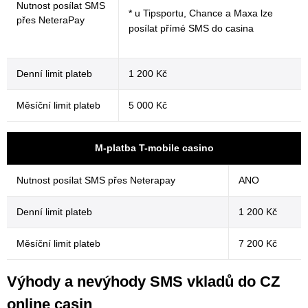
Nutnost posílat SMS
* u Tipsportu, Chance a Maxa lze
přes NeteraPay
posílat přímé SMS do casina
Denní limit plateb
1 200 Kč
Měsíční limit plateb
5 000 Kč
M-platba T-mobile casino
Nutnost posílat SMS přes Neterapay
ANO
Denní limit plateb
1 200 Kč
Měsíční limit plateb
7 200 Kč
Výhody a nevýhody SMS vkladů do CZ
online casin