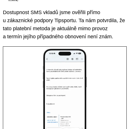
Dostupnost SMS vkladů jsme ověřili přímo
u zákaznické podpory Tipsportu. Ta nám potvrdila, že
tato platební metoda je aktuálně mimo provoz
a termín jejího případného obnovení není znám.