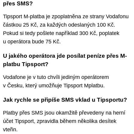
přes SMS?
Tipsport M-platba je zpoplatněna ze strany Vodafonu
částkou 25 Kč, za každých odeslaných 100 Kč.
Pokud si tedy pošlete například 300 Kč, poplatek
u operátora bude 75 Kč.
U jakého operátora jde posílat peníze přes M-
platbu Tipsport?
Vodafone je v tuto chvíli jediným operátorem
v Česku, který umožňuje Tipsport Mplatbu.
Jak rychle se připíše SMS vklad u Tipsportu?
Platby přes SMS jsou okamžitě převedeny na herní
účet Tipsport, zpravidla během několika desítek
vteřin.