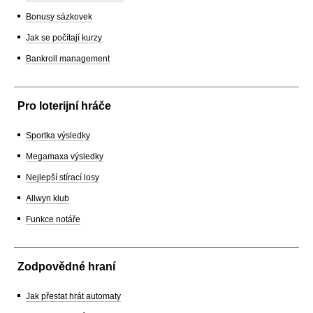
Bonusy sázkovek
Jak se počítají kurzy
Bankroll management
Pro loterijní hráče
Sportka výsledky
Megamaxa výsledky
Nejlepší stírací losy
Allwyn klub
Funkce notáře
Zodpovědné hraní
Jak přestat hrát automaty