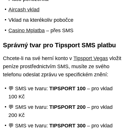
Aircash vklad
Vklad na kterékoliv pobočce
Casino Mplatba
– přes SMS
Správný tvar pro Tipsport SMS platbu
Chcete-li na své herní konto v
Tipsport Vegas
vložit
peníze prostřednictvím SMS, musíte ze svého
telefonu odeslat zprávu ve specifickém znění:
💬 SMS ve tvaru:
TIPSPORT 100
– pro vklad
100 Kč
💬 SMS ve tvaru:
TIPSPORT 200
– pro vklad
200 Kč
💬 SMS ve tvaru:
TIPSPORT 300
– pro vklad