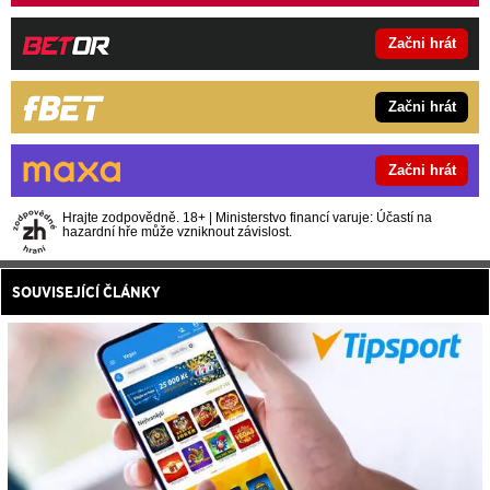
Začni hrát
Začni hrát
Začni hrát
Hrajte zodpovědně. 18+ | Ministerstvo financí varuje: Účastí na
hazardní hře může vzniknout závislost.
SOUVISEJÍCÍ ČLÁNKY