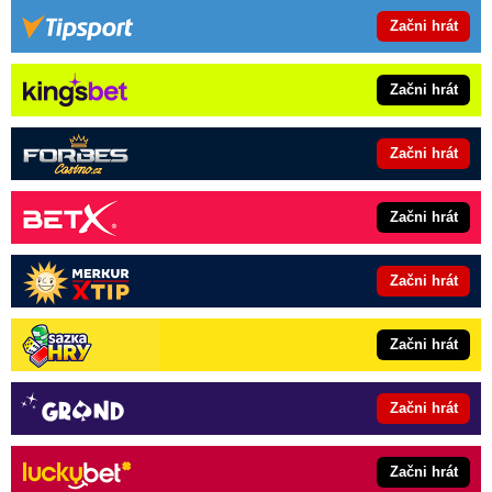
Začni hrát
Začni hrát
Začni hrát
Začni hrát
Začni hrát
Začni hrát
Začni hrát
Začni hrát