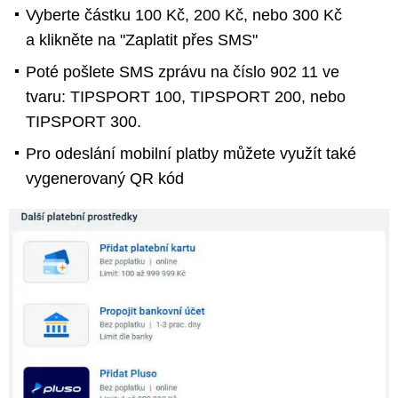
Vyberte částku 100 Kč, 200 Kč, nebo 300 Kč
a klikněte na "Zaplatit přes SMS"
Poté pošlete SMS zprávu na číslo 902 11 ve
tvaru: TIPSPORT 100, TIPSPORT 200, nebo
TIPSPORT 300.
Pro odeslání mobilní platby můžete využít také
vygenerovaný QR kód