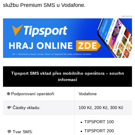
službu Premium SMS u Vodafone.
Tipsport SMS vklad přes mobilního operátora – sourhn
informací
🌐 Podporovaní operátoři:
Vodafone
💸 Částky vkladu:
100 Kč, 200 Kč, 300 Kč
TIPSPORT 100
TIPSPORT 200
💬 Tvar SMS: