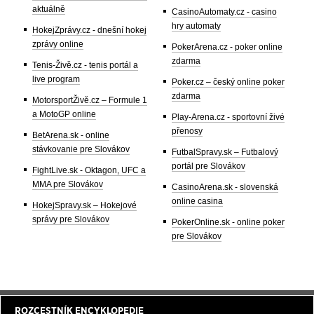
aktuálně
CasinoAutomaty.cz - casino
hry automaty
HokejZprávy.cz - dnešní hokej
zprávy online
PokerArena.cz - poker online
zdarma
Tenis-Živě.cz - tenis portál a
live program
Poker.cz – český online poker
zdarma
MotorsportŽivě.cz – Formule 1
a MotoGP online
Play-Arena.cz - sportovní živé
přenosy
BetArena.sk - online
stávkovanie pre Slovákov
FutbalSpravy.sk – Futbalový
portál pre Slovákov
FightLive.sk - Oktagon, UFC a
MMA pre Slovákov
CasinoArena.sk - slovenská
online casina
HokejSpravy.sk – Hokejové
správy pre Slovákov
PokerOnline.sk - online poker
pre Slovákov
ROZCESTNÍK ENCYKLOPEDIE