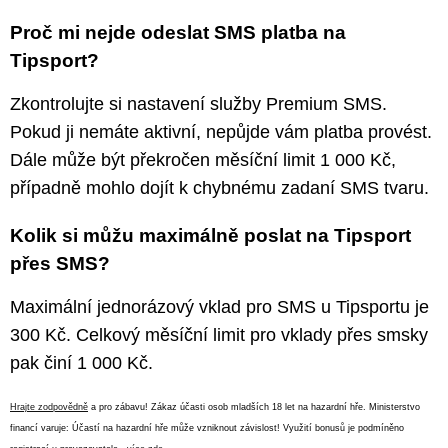
Proč mi nejde odeslat SMS platba na
Tipsport?
Zkontrolujte si nastavení služby Premium SMS.
Pokud ji nemáte aktivní, nepůjde vám platba provést.
Dále může být překročen měsíční limit 1 000 Kč,
případně mohlo dojít k chybnému zadaní SMS tvaru.
Kolik si můžu maximálně poslat na Tipsport
přes SMS?
Maximální jednorázový vklad pro SMS u Tipsportu je
300 Kč. Celkový měsíční limit pro vklady přes smsky
pak činí 1 000 Kč.
Hrajte zodpovědně
a pro zábavu! Zákaz účasti osob mladších 18 let na hazardní hře. Ministerstvo
financí varuje: Účastí na hazardní hře může vzniknout závislost! Využití bonusů je podmíněno