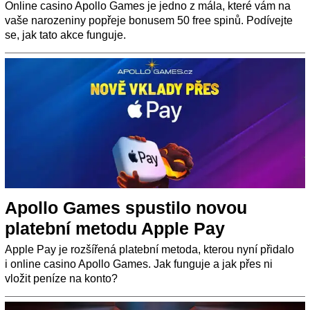
Online casino Apollo Games je jedno z mála, které vám na
vaše narozeniny popřeje bonusem 50 free spinů. Podívejte
se, jak tato akce funguje.
Apollo Games spustilo novou
platební metodu Apple Pay
Apple Pay je rozšířená platební metoda, kterou nyní přidalo
i online casino Apollo Games. Jak funguje a jak přes ni
vložit peníze na konto?