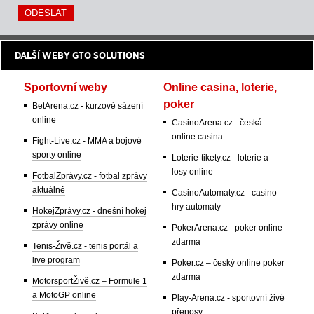
DALŠÍ WEBY GTO SOLUTIONS
Sportovní weby
Online casina, loterie,
poker
BetArena.cz - kurzové sázení
online
CasinoArena.cz - česká
online casina
Fight-Live.cz - MMA a bojové
sporty online
Loterie-tikety.cz - loterie a
losy online
FotbalZprávy.cz - fotbal zprávy
aktuálně
CasinoAutomaty.cz - casino
hry automaty
HokejZprávy.cz - dnešní hokej
zprávy online
PokerArena.cz - poker online
zdarma
Tenis-Živě.cz - tenis portál a
live program
Poker.cz – český online poker
zdarma
MotorsportŽivě.cz – Formule 1
a MotoGP online
Play-Arena.cz - sportovní živé
přenosy