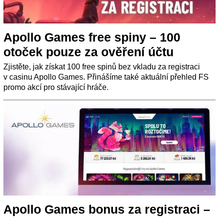
Apollo Games free spiny – 100
otoček pouze za ověření účtu
Zjistěte, jak získat 100 free spinů bez vkladu za registraci
v casinu Apollo Games. Přinášíme také aktuální přehled FS
promo akcí pro stávající hráče.
Apollo Games bonus za registraci –