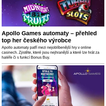
Apollo Games automaty – přehled
top her českého výrobce
Apollo automaty patří mezi nejoblíbenější hry v online
casinech. Zjistěte, které jsou nejhranější a které lze hrát za
haléře či s funkcí Bonus Buy.