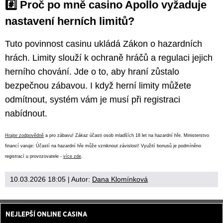
#️⃣ Proč po mně casino Apollo vyžaduje
nastavení herních limitů?
Tuto povinnost casinu ukládá Zákon o hazardních
hrách. Limity slouží k ochraně hráčů a regulaci jejich
herního chování. Jde o to, aby hraní zůstalo
bezpečnou zábavou. I když herní limity můžete
odmítnout, systém vám je musí při registraci
nabídnout.
Hrajte zodpovědně
a pro zábavu! Zákaz účasti osob mladších 18 let na hazardní hře. Ministerstvo
financí varuje: Účastí na hazardní hře může vzniknout závislost! Využití bonusů je podmíněno
registrací u provozovatele -
více zde
.
10.03.2026 18:05
| Autor:
Dana Klomínková
NEJLEPŠÍ ONLINE CASINA