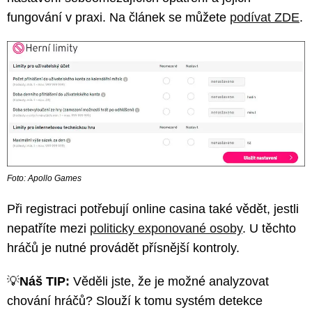
fungování v praxi. Na článek se můžete
podívat ZDE
.
Foto: Apollo Games
Při registraci potřebují online casina také vědět, jestli
nepatříte mezi
politicky exponované osoby
. U těchto
hráčů je nutné provádět přísnější kontroly.
💡
Náš TIP:
Věděli jste, že je možné analyzovat
chování hráčů? Slouží k tomu systém detekce