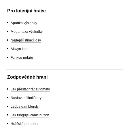
Pro loterijní hráče
Sportka výsledky
Megamaxa výsledky
Nejlepší stírací losy
Allwyn klub
Funkce notáře
Zodpovědné hraní
Jak přestat hrát automaty
Nastavení limitů hry
Léčba gamblerství
Jak funguje Panic button
Hráčská poradna