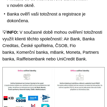
v novém okně.
Banka ověří vaši totožnost a registrace je
dokončena.
💡
INFO:
V současné době mohou ověření totožnosti
využít klienti těchto společností: Air Bank, Banka
Creditas, České spořitelna, ČSOB, Fio
banka, Komerční banka, mBank, Moneta, Partners
banka, Raiffeisenbank nebo UniCredit Bank.