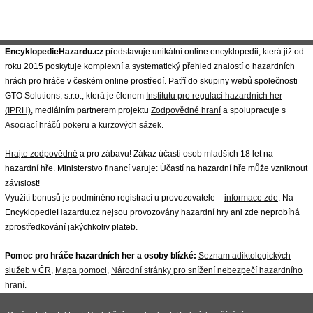
EncyklopedieHazardu.cz
představuje unikátní online encyklopedii, která již od
roku 2015 poskytuje komplexní a systematický přehled znalostí o hazardních
hrách pro hráče v českém online prostředí. Patří do skupiny webů společnosti
GTO Solutions, s.r.o., která je členem
Institutu pro regulaci hazardních her
(IPRH)
, mediálním partnerem projektu
Zodpovědné hraní
a spolupracuje s
Asociací hráčů pokeru a kurzových sázek
.
Hrajte zodpovědně
a pro zábavu! Zákaz účasti osob mladších 18 let na
hazardní hře. Ministerstvo financí varuje: Účastí na hazardní hře může vzniknout
závislost!
Využití bonusů je podmíněno registrací u provozovatele –
informace zde
. Na
EncyklopedieHazardu.cz nejsou provozovány hazardní hry ani zde neprobíhá
zprostředkování jakýchkoliv plateb.
Pomoc pro hráče hazardních her a osoby blízké:
Seznam adiktologických
služeb v ČR
,
Mapa pomoci
,
Národní stránky pro snížení nebezpečí hazardního
hraní
.