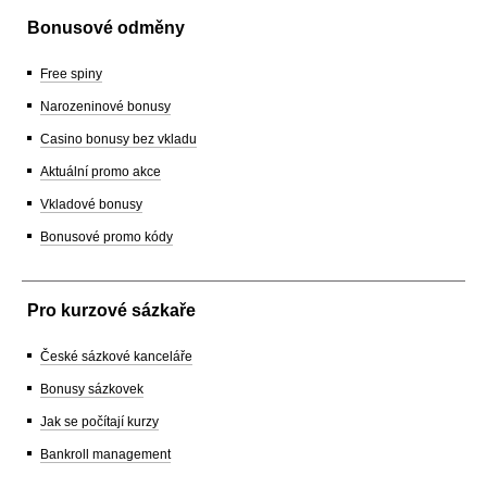
Bonusové odměny
Free spiny
Narozeninové bonusy
Casino bonusy bez vkladu
Aktuální promo akce
Vkladové bonusy
Bonusové promo kódy
Pro kurzové sázkaře
České sázkové kanceláře
Bonusy sázkovek
Jak se počítají kurzy
Bankroll management