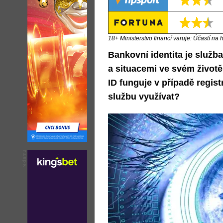
18+ Ministerstvo financí varuje: Účastí na 
Bankovní identita je služb
a situacemi ve svém životě
ID funguje v případě regis
službu využívat?