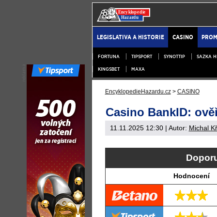
LEGISLATIVA A HISTORIE
CASINO
PROM
FORTUNA
TIPSPORT
SYNOTTIP
SAZKA H
KINGSBET
MAXA
EncyklopedieHazardu.cz
>
CASINO
Casino BankID: ověř
11.11.2025 12:30
| Autor:
Michal Kř
Doporu
Hodnocení