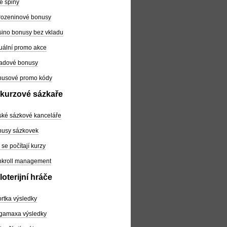
e spiny
ozeninové bonusy
ino bonusy bez vkladu
uální promo akce
adové bonusy
nusové promo kódy
 kurzové sázkaře
ké sázkové kanceláře
usy sázkovek
 se počítají kurzy
kroll management
loterijní hráče
rtka výsledky
gamaxa výsledky