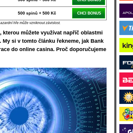
500 spinů + 500 Kč
CHCI BONUS
hazardní hře může vzniknout závislost.
a, kterou můžete využívat napříč oblastmi
. My si v tomto článku řekneme, jak Bank
trace do online casina. Proč doporučujeme