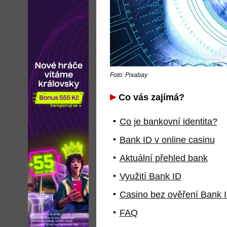
Foto: Pixabay
Co vás zajímá?
Co je bankovní identita?
Bank ID v online casinu
Aktuální přehled bank
Využití Bank ID
Casino bez ověření Bank 
FAQ