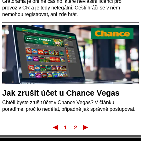
Gratorama je online casino, které nevlastní licenci pro
provoz v ČR a je tedy nelegální. Čeští hráči se v něm
nemohou registrovat, ani zde hrát.
Jak zrušit účet u Chance Vegas
Chtěli byste zrušit účet v Chance Vegas? V článku
poradíme, proč to nedělat, případně jak správně postupovat.
1
2
První
Poslední