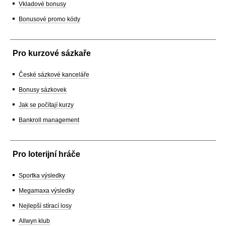
Vkladové bonusy
Bonusové promo kódy
Pro kurzové sázkaře
České sázkové kanceláře
Bonusy sázkovek
Jak se počítají kurzy
Bankroll management
Pro loterijní hráče
Sportka výsledky
Megamaxa výsledky
Nejlepší stírací losy
Allwyn klub