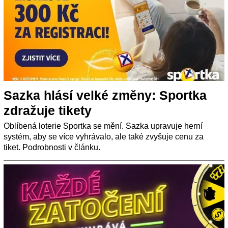
Sazka hlásí velké změny: Sportka
zdražuje tikety
Oblíbená loterie Sportka se mění. Sazka upravuje herní
systém, aby se více vyhrávalo, ale také zvyšuje cenu za
tiket. Podrobnosti v článku.