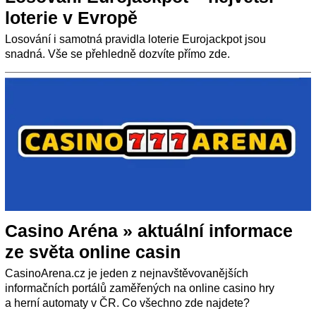
loterie v Evropě
Losování i samotná pravidla loterie Eurojackpot jsou
snadná. Vše se přehledně dozvíte přímo zde.
Casino Aréna » aktuální informace
ze světa online casin
CasinoArena.cz je jeden z nejnavštěvovanějších
informačních portálů zaměřených na online casino hry
a herní automaty v ČR. Co všechno zde najdete?