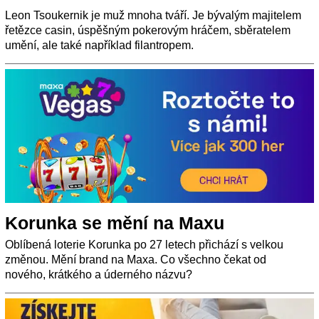
Leon Tsoukernik je muž mnoha tváří. Je bývalým majitelem
řetězce casin, úspěšným pokerovým hráčem, sběratelem
umění, ale také například filantropem.
Korunka se mění na Maxu
Oblíbená loterie Korunka po 27 letech přichází s velkou
změnou. Mění brand na Maxa. Co všechno čekat od
nového, krátkého a úderného názvu?