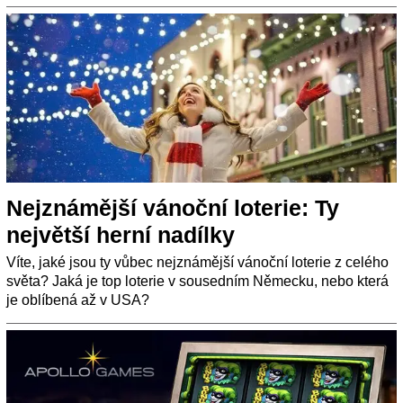
Nejznámější vánoční loterie: Ty
největší herní nadílky
Víte, jaké jsou ty vůbec nejznámější vánoční loterie z celého
světa? Jaká je top loterie v sousedním Německu, nebo která
je oblíbená až v USA?