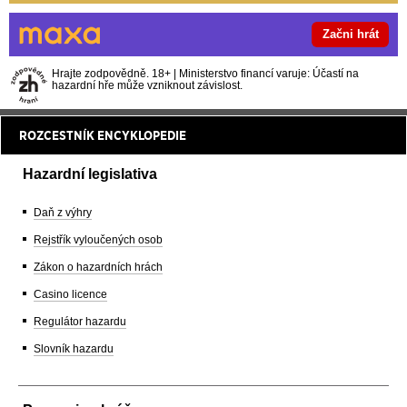
Začni hrát
Hrajte zodpovědně. 18+ | Ministerstvo financí varuje: Účastí na
hazardní hře může vzniknout závislost.
ROZCESTNÍK ENCYKLOPEDIE
Hazardní legislativa
Daň z výhry
Rejstřík vyloučených osob
Zákon o hazardních hrách
Casino licence
Regulátor hazardu
Slovník hazardu