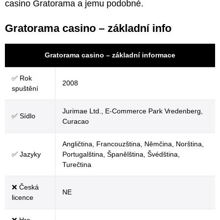
casino Gratorama a jemu podobné.
Gratorama casino – základní info
Gratorama casino – základní informace
✅ Rok
2008
spuštění
Jurimae Ltd., E-Commerce Park Vredenberg,
✅ Sídlo
Curacao
Angličtina, Francouzština, Němčina, Norština,
✅ Jazyky
Portugalština, Španělština, Švédština,
Turečtina
❌ Česká
NE
licence