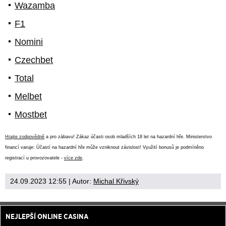
Wazamba
F1
Nomini
Czechbet
Total
Melbet
Mostbet
Hrajte zodpovědně
a pro zábavu! Zákaz účasti osob mladších 18 let na hazardní hře. Ministerstvo
financí varuje: Účastí na hazardní hře může vzniknout závislost! Využití bonusů je podmíněno
registrací u provozovatele -
více zde
.
24.09.2023 12:55
| Autor:
Michal Křivský
NEJLEPŠÍ ONLINE CASINA