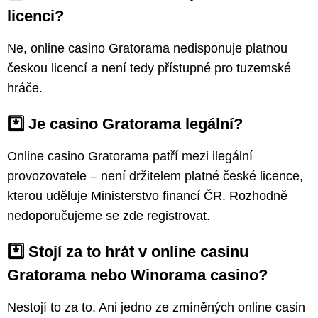
licenci?
Ne, online casino Gratorama nedisponuje platnou
českou licencí a není tedy přístupné pro tuzemské
hráče.
*️⃣ Je casino Gratorama legální?
Online casino Gratorama patří mezi ilegální
provozovatele – není držitelem platné české licence,
kterou uděluje Ministerstvo financí ČR. Rozhodně
nedoporučujeme se zde registrovat.
*️⃣ Stojí za to hrát v online casinu
Gratorama nebo Winorama casino?
Nestojí to za to. Ani jedno ze zmíněných online casin