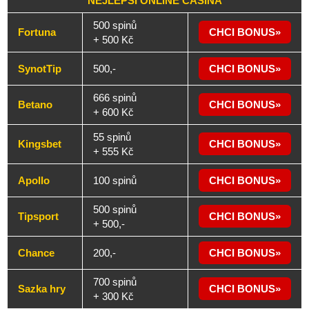
NEJLEPŠÍ ONLINE CASINA
500 spinů
Fortuna
CHCI BONUS
+ 500 Kč
SynotTip
500,-
CHCI BONUS
666 spinů
Betano
CHCI BONUS
+ 600 Kč
55 spinů
Kingsbet
CHCI BONUS
+ 555 Kč
Apollo
100 spinů
CHCI BONUS
500 spinů
Tipsport
CHCI BONUS
+ 500,-
Chance
200,-
CHCI BONUS
700 spinů
Sazka hry
CHCI BONUS
+ 300 Kč