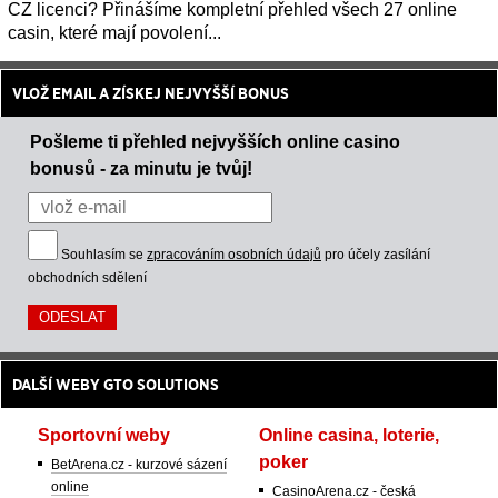
CZ licenci? Přinášíme kompletní přehled všech 27 online
casin, které mají povolení...
VLOŽ EMAIL A ZÍSKEJ NEJVYŠŠÍ BONUS
Pošleme ti přehled nejvyšších online casino
bonusů - za minutu je tvůj!
Souhlasím se
zpracováním osobních údajů
pro účely zasílání
obchodních sdělení
DALŠÍ WEBY GTO SOLUTIONS
Sportovní weby
Online casina, loterie,
poker
BetArena.cz - kurzové sázení
online
CasinoArena.cz - česká