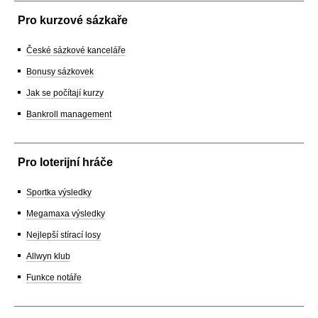
Pro kurzové sázkaře
České sázkové kanceláře
Bonusy sázkovek
Jak se počítají kurzy
Bankroll management
Pro loterijní hráče
Sportka výsledky
Megamaxa výsledky
Nejlepší stírací losy
Allwyn klub
Funkce notáře