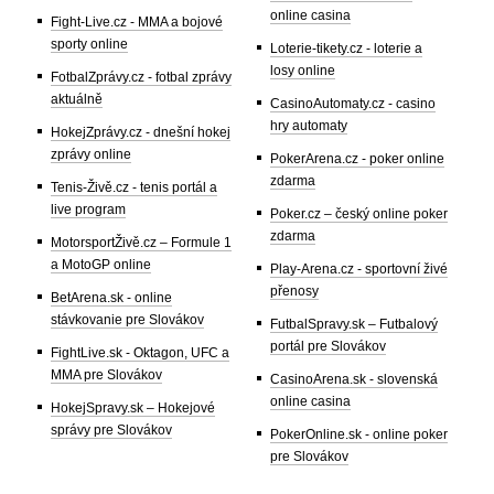
online casina
Fight-Live.cz - MMA a bojové
sporty online
Loterie-tikety.cz - loterie a
losy online
FotbalZprávy.cz - fotbal zprávy
aktuálně
CasinoAutomaty.cz - casino
hry automaty
HokejZprávy.cz - dnešní hokej
zprávy online
PokerArena.cz - poker online
zdarma
Tenis-Živě.cz - tenis portál a
live program
Poker.cz – český online poker
zdarma
MotorsportŽivě.cz – Formule 1
a MotoGP online
Play-Arena.cz - sportovní živé
přenosy
BetArena.sk - online
stávkovanie pre Slovákov
FutbalSpravy.sk – Futbalový
portál pre Slovákov
FightLive.sk - Oktagon, UFC a
MMA pre Slovákov
CasinoArena.sk - slovenská
online casina
HokejSpravy.sk – Hokejové
správy pre Slovákov
PokerOnline.sk - online poker
pre Slovákov