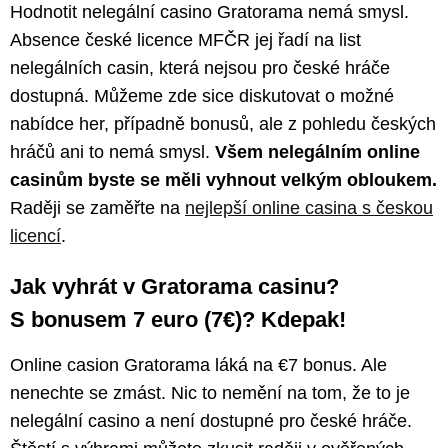
Hodnotit nelegální casino Gratorama nemá smysl.
Absence české licence MFČR jej řadí na list
nelegálních casin, která nejsou pro české hráče
dostupná. Můžeme zde sice diskutovat o možné
nabídce her, případně bonusů, ale z pohledu českých
hráčů ani to nemá smysl.
Všem nelegálním online
casinům byste se měli vyhnout velkým obloukem.
Raději se zaměřte na
nejlepší online casina s českou
licencí
.
Jak vyhrát v Gratorama casinu?
S bonusem 7 euro (7€)? Kdepak!
Online casion Gratorama láká na €7 bonus. Ale
nenechte se zmást. Nic to nemění na tom, že to je
nelegální casino a není dostupné pro české hráče.