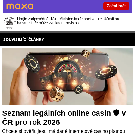
Začni hrát
Hrajte zodpovědně. 18+ | Ministerstvo financí varuje: Účastí na
hazardní hře může vzniknout závislost.
SOUVISEJÍCÍ ČLÁNKY
Seznam legálních online casin 🛡️ v
ČR pro rok 2026
Chcete si ověřit, jestli má dané internetové casino platnou