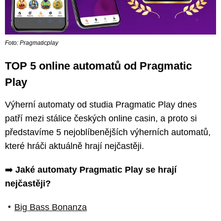
Foto: Pragmaticplay
TOP 5 online automatů od Pragmatic
Play
Výherní automaty od studia Pragmatic Play dnes
patří mezi stálice českých online casin, a proto si
představíme 5 nejoblíbenějších výherních automatů,
které hráči aktuálně hrají nejčastěji.
➡️
Jaké automaty Pragmatic Play se hrají
nejčastěji?
Big Bass Bonanza