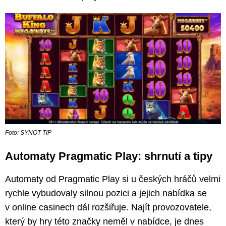
Foto: SYNOT TIP
Automaty Pragmatic Play: shrnutí a tipy
Automaty od Pragmatic Play si u českých hráčů velmi
rychle vybudovaly silnou pozici a jejich nabídka se
v online casinech dál rozšiřuje. Najít provozovatele,
který by hry této značky neměl v nabídce, je dnes