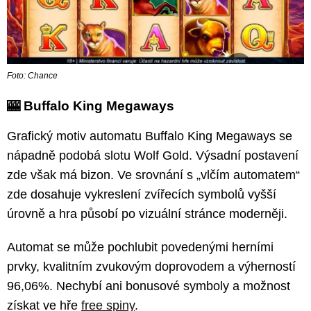
Foto: Chance
🎰 Buffalo King Megaways
Grafický motiv automatu Buffalo King Megaways se
nápadně podobá slotu Wolf Gold. Výsadní postavení
zde však má bizon. Ve srovnání s „vlčím automatem“
zde dosahuje vykreslení zvířecích symbolů vyšší
úrovně a hra působí po vizuální stránce moderněji.
Automat se může pochlubit povedenými herními
prvky, kvalitním zvukovým doprovodem a výherností
96,06%. Nechybí ani bonusové symboly a možnost
získat ve hře
free spiny
.