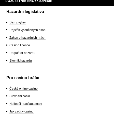
ROZCESTNÍK ENCYKLOPEDIE
Hazardní legislativa
Daň z výhry
Rejstřík vyloučených osob
Zákon o hazardních hrách
Casino licence
Regulátor hazardu
Slovník hazardu
Pro casino hráče
České online casino
Srovnání casin
Nejlepší hrací automaty
Jak začít v casinu