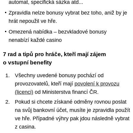
automat, specifická sázka atd...
Zpravidla nelze bonusy vybrat bez toho, aniž by je
hrát nepoužil ve hře.
Omezená nabídka – bezvkladové bonusy
nenabízí každé casino
7 rad a tipů pro hráče, kteří mají zájem
o vstupní benefity
Všechny uvedené bonusy pochází od
provozovatelů, kteří mají
povolení k provozu
(licenci)
od Ministerstva financí ČR.
Pokud si chcete získané odměny rovnou poslat
na svůj bankovní účet, musíte je zpravidla použít
ve hře. Případné výhry pak jdou následně vybrat
z casina.