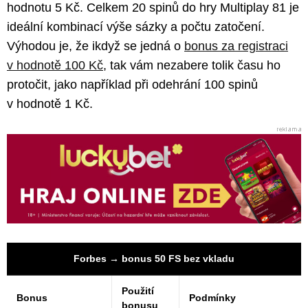
hodnotu 5 Kč. Celkem 20 spinů do hry Multiplay 81 je
ideální kombinací výše sázky a počtu zatočení.
Výhodou je, že ikdyž se jedná o
bonus za registraci
v hodnotě 100 Kč
, tak vám nezabere tolik času ho
protočit, jako například při odehrání 100 spinů
v hodnotě 1 Kč.
Forbes → bonus 50 FS bez vkladu
Použití
Bonus
Podmínky
bonusu