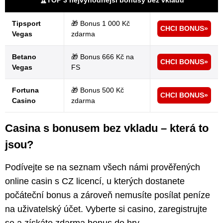
🏆TOP 3 nejvýhodnější bonusy bez vkladu
Tipsport
🎁 Bonus 1 000 Kč
CHCI BONUS
Vegas
zdarma
Betano
🎁 Bonus 666 Kč na
CHCI BONUS
Vegas
FS
Fortuna
🎁 Bonus 500 Kč
CHCI BONUS
Casino
zdarma
Casina s bonusem bez vkladu – která to
jsou?
Podívejte se na seznam všech námi prověřených
online casin s CZ licencí, u kterých dostanete
počáteční bonus a zároveň nemusíte posílat peníze
na uživatelský účet. Vyberte si casino, zaregistrujte