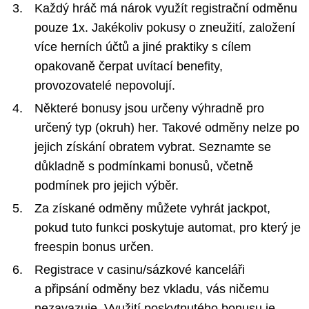
Každý hráč má nárok využít registrační odměnu
pouze 1x. Jakékoliv pokusy o zneužití, založení
více herních účtů a jiné praktiky s cílem
opakovaně čerpat uvítací benefity,
provozovatelé nepovolují.
Některé bonusy jsou určeny výhradně pro
určený typ (okruh) her. Takové odměny nelze po
jejich získání obratem vybrat. Seznamte se
důkladně s podmínkami bonusů, včetně
podmínek pro jejich výběr.
Za získané odměny můžete vyhrát jackpot,
pokud tuto funkci poskytuje automat, pro který je
freespin bonus určen.
Registrace v casinu/sázkové kanceláři
a připsání odměny bez vkladu, vás ničemu
nezavazuje. Využití poskytnutého bonusu je