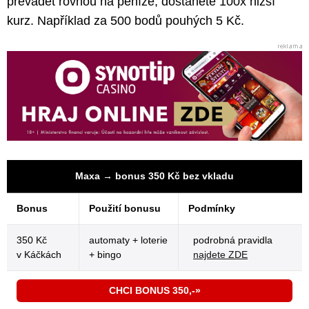
převádět rovnou na peníze, dostanete 100x nižší
kurz. Například za 500 bodů pouhých 5 Kč.
Maxa → bonus 350 Kč bez vkladu
Bonus
Použití bonusu
Podmínky
350 Kč
automaty + loterie
podrobná pravidla
v Káčkách
+ bingo
najdete ZDE
CHCI BONUS 350,-