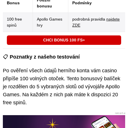
Použití
Bonus
Podmínky
bonusu
100 free
Apollo Games
podrobná pravidla
najdete
spinů
hry
ZDE
CHCI BONUS 100 FS
📋
Poznatky z našeho testování
Po ověření všech údajů herního konta vám casino
připíše 100 volných otoček. Tento bonusový balíček
je rozdělen do 5 vybraných slotů od vývojáře Apollo
Games. Na každém z nich pak máte k dispozici 20
free spinů.