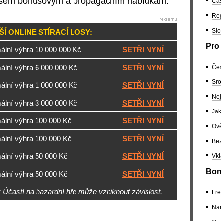
 všem bonusovým a propagačním nabídkám.
Cas
Reg
Slo
Í ONLINE STÍRACÍ LOSY:
Pro
ální výhra 10 000 000 Kč
SETŘI NYNÍ
ální výhra 6 000 000 Kč
SETŘI NYNÍ
Čes
Sro
ální výhra 1 000 000 Kč
SETŘI NYNÍ
Nej
ální výhra 3 000 000 Kč
SETŘI NYNÍ
Jak
ální výhra 100 000 Kč
SETŘI NYNÍ
Ově
ální výhra 100 000 Kč
SETŘI NYNÍ
Bez
ální výhra 50 000 Kč
SETŘI NYNÍ
Vkl
Bon
ální výhra 50 000 Kč
SETŘI NYNÍ
e: Účastí na hazardní hře může vzniknout závislost.
Fre
Nar