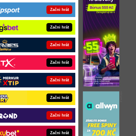
Začni hrát
Začni hrát
Začni hrát
Začni hrát
Začni hrát
Začni hrát
Začni hrát
Začni hrát