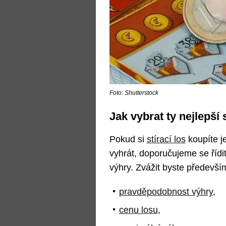
Foto: Shutterstock
Jak vybrat ty nejlepší s
Pokud si
stírací los
koupíte j
vyhrát, doporučujeme se řídit
výhry. Zvážit byste předevší
pravděpodobnost výhry
,
cenu losu
,