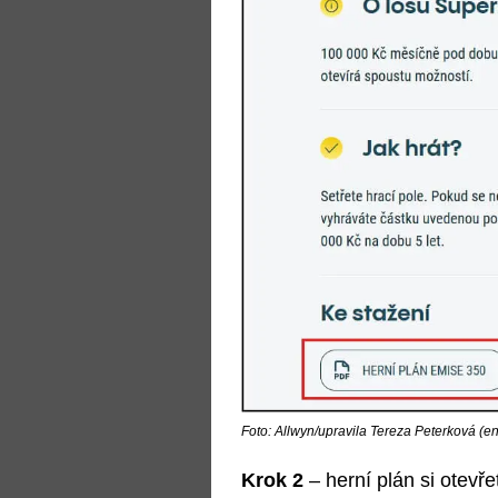
Foto: Allwyn/upravila Tereza Peterková (e
Krok 2
– herní plán si otevře