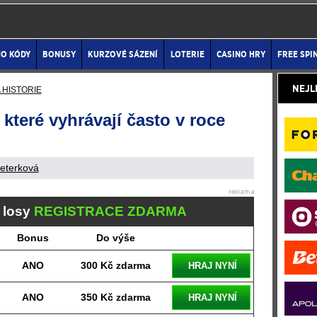
O KÓDY
BONUSY
KURZOVÉ SÁZENÍ
LOTERIE
CASINO HRY
FREE SPI
NEJL
A HISTORIE
, které vyhrávají často v roce
eterková
e losy
REGISTRACE ZDARMA
Bonus
Do výše
ANO
300 Kč zdarma
HRAJ NYNÍ
ANO
350 Kč zdarma
HRAJ NYNÍ