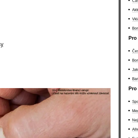
Cas
Akt
Vkl
Bo
Pro
sy
Čes
Bon
Jak
Ban
Pro 
Spo
Me
Nej
All