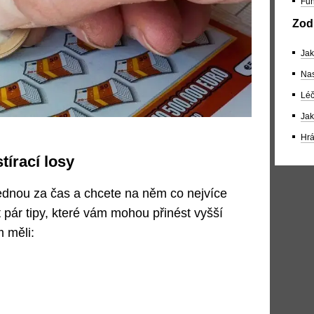
Fun
Zod
Jak
Nas
Léč
Jak
Hrá
tírací losy
ednou za čas a chcete na něm co nejvíce
 pár tipy, které vám mohou přinést vyšší
m měli: