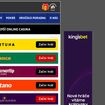
NY
POKER
HRÁČSKÁ PORADNA
O NÁS
EPŠÍ ONLINE CASINA
Začni hrát
Začni hrát
Začni hrát
Začni hrát
Začni hrát