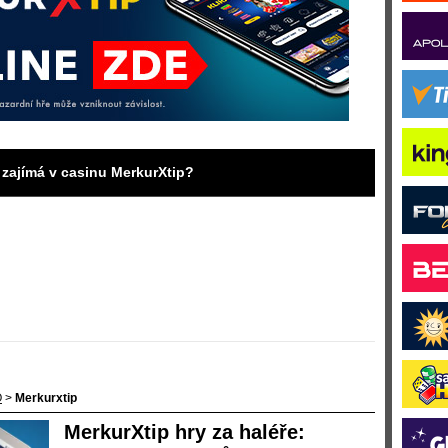
s zajímá v casinu MerkurXtip?
O
>
Merkurxtip
MerkurXtip hry za haléře: