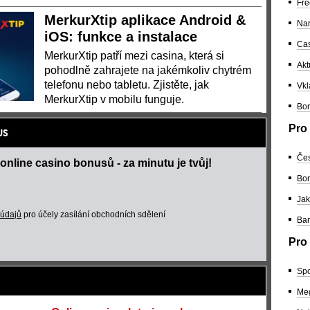
Fre
MerkurXtip aplikace Android &
Nar
iOS: funkce a instalace
Cas
MerkurXtip patří mezi casina, která si
Akt
pohodlně zahrajete na jakémkoliv chytrém
telefonu nebo tabletu. Zjistěte, jak
Vkl
MerkurXtip v mobilu funguje.
Bo
Pro
US
Čes
online casino bonusů - za minutu je tvůj!
Bon
Jak
 údajů
pro účely zasílání obchodních sdělení
Ban
Pro 
Spo
Me