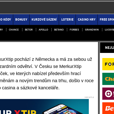
O KÓDY
BONUSY
KURZOVÉ SÁZENÍ
LOTERIE
CASINO HRY
FREE SPI
RY
CHANCE
BETOR
APOLLO
BETANO
FORBES
GRANDWIN
LUCKYB
NEJL
rkurXtip pochází z Německa a má za sebou už
azardním odvětví. V Česku se MerkurXtip
oček, ve kterých nabízel především hrací
 změnám a novým trendům na trhu, došlo v roce
o casina a sázkové kanceláře.