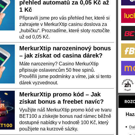
přehled automatů za 0,05 Kč až
1 Kč
Připravili jsme pro vás přehled her, které si
zahrajete v MerkurXtip casinu doslova za
„hubičku“. Prozradíme, které sloty roztočíte
už od 0,05 Kč.
MerkurXtip narozeninový bonus
– jak získat od casina dárek?
Máte narozeniny? Casino MerkurXtip
připisuje oslavencům 50 free spinů.
Prověřili jsme podmínky a víme, jak si tento
dárek vyzvednout.
MerkurXtip promo kód – Jak
získat bonus a freebet navíc?
ROZC
Využijte náš MerkurXtip promo kód ve tvaru
Haza
BET100 a získejte bonus nad rámec běžně
dostupné nabídky v hodnotě 100 Kč, který
Daň
použijete na kurzové sázky.