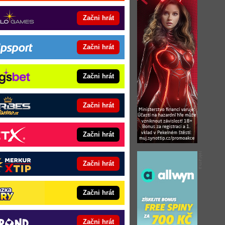
Začni hrát
Začni hrát
Začni hrát
Začni hrát
Začni hrát
Začni hrát
Začni hrát
Začni hrát