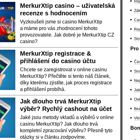
Rej
MerkurXtip casino – uživatelská
Zák
recenze s hodnocením
Cas
Vyzkoušeli jsme si casino MerkurXtip
a máme pro vás zhodnocení tohoto
Reg
provozovatele. Jak dobré je MerkurXtip CZ
Slo
casino?
Pro
MerkurXtip registrace &
přihlášení do casino účtu
Čes
Chcete se zaregistrovat v online casinu
Sro
MerkurXtip? Přečtěte si tento náš článek,
Nej
díky kterému zjistíte, jak proces registrace
a přihlášení probíhá.
Jak
Ově
Jak dlouho trvá MerkurXtip
výběr? Rychlý cashout na účet
Bez
Jaké jsou metody vkladů a výběrů v online
Vkl
casinu MerkurXtip? Jak dlouho trvá
Bon
kompletní zpracování výběru? Přesně tyto
otázky si v článku zodpovíme.