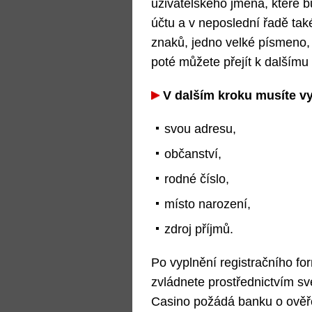
uživatelského jména, které b
účtu a v neposlední řadě ta
znaků, jedno velké písmeno,
poté můžete přejít k dalšímu
V dalším kroku musíte vy
svou adresu,
občanství,
rodné číslo,
místo narození,
zdroj příjmů.
Po vyplnění registračního for
zvládnete prostřednictvím sv
Casino požádá banku o ověře