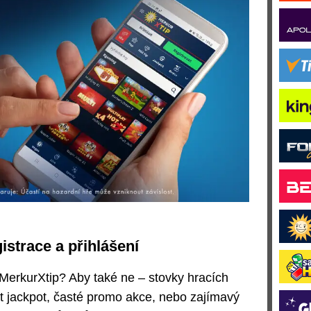
istrace a přihlášení
MerkurXtip? Aby také ne – stovky hracích
fit jackpot, časté promo akce, nebo zajímavý