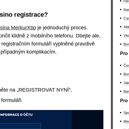
Fre
Nar
sino registrace?
Cas
asina MerkurXtip
je jednoduchý proces
Akt
nčit klidně z mobilního telefonu. Dbejte ale,
Vkl
 registračním formuláři vyplněné pravdivě
Bo
e případným komplikacím.
Pro
Čes
Bon
Jak
ikněte na „REGISTROVAT NYNÍ“,
Ban
formuláři.
Pro 
Spo
Me