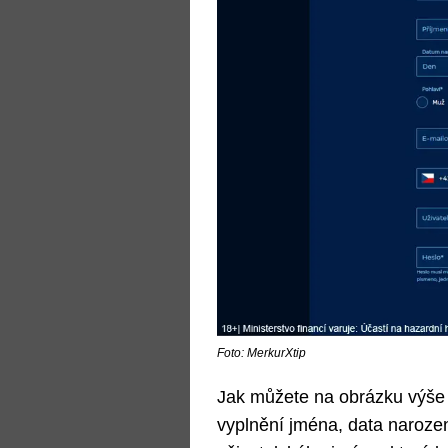
Foto: MerkurXtip
Jak můžete na obrázku výše v
vyplnění jména, data narození