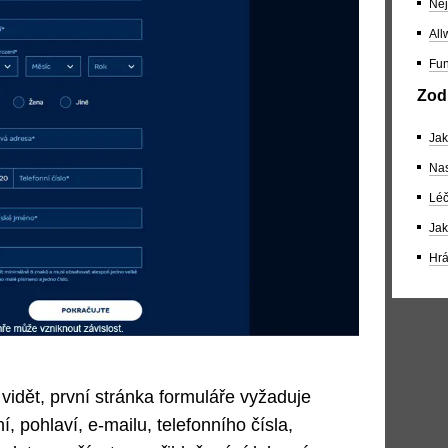
Nej
All
Fun
Zod
Jak
Nas
Léč
Jak
Hrá
idět, první stránka formuláře vyžaduje
, pohlaví, e-mailu, telefonního čísla,