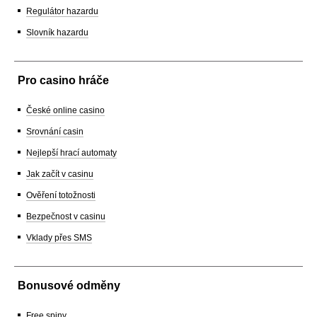
Regulátor hazardu
Slovník hazardu
Pro casino hráče
České online casino
Srovnání casin
Nejlepší hrací automaty
Jak začít v casinu
Ověření totožnosti
Bezpečnost v casinu
Vklady přes SMS
Bonusové odměny
Free spiny