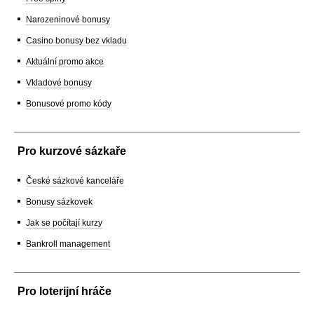
Narozeninové bonusy
Casino bonusy bez vkladu
Aktuální promo akce
Vkladové bonusy
Bonusové promo kódy
Pro kurzové sázkaře
České sázkové kanceláře
Bonusy sázkovek
Jak se počítají kurzy
Bankroll management
Pro loterijní hráče