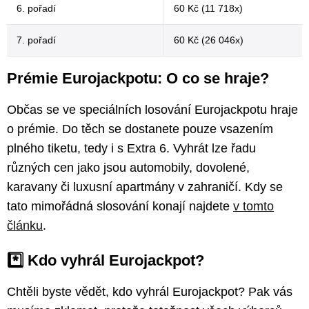
6. pořadí
60 Kč (11 718x)
7. pořadí
60 Kč (26 046x)
Prémie Eurojackpotu: O co se hraje?
Občas se ve speciálních losování Eurojackpotu hraje
o prémie. Do těch se dostanete pouze vsazením
plného tiketu, tedy i s Extra 6. Vyhrát lze řadu
různých cen jako jsou automobily, dovolené,
karavany či luxusní apartmány v zahraničí. Kdy se
tato mimořádná slosování konají najdete
v tomto
článku
.
*️⃣ Kdo vyhrál Eurojackpot?
Chtěli byste vědět, kdo vyhrál Eurojackpot? Pak vás