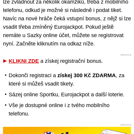
lze zvládnout za několik okamžiků, třeba z mobilního
telefonu, odkud je možné si následně i podat tiket.
Navíc na nové hráče čeká vstupní bonus, z nějž si lze
vsadit třeba zmíněný Eurojackpot. Pokud ještě
nemáte u Sazky online účet, můžete se registrovat
nyní. Začněte kliknutím na odkaz níže.
KLIKNI ZDE
a získej registrační bonus.
Dokonči registraci a
získej 300 Kč ZDARMA
, za
které si můžeš vsadit tikety.
Sázej online Sportku, Eurojackpot a další loterie.
Vše je dostupné online i z tvého mobilního
telefonu.