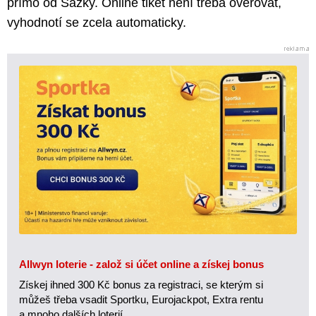
přímo od Sazky. Online tiket není třeba ověřovat,
vyhodnotí se zcela automaticky.
Allwyn loterie - založ si účet online a získej bonus
Získej ihned 300 Kč bonus za registraci, se kterým si
můžeš třeba vsadit Sportku, Eurojackpot, Extra rentu
a mnoho dalších loterií.