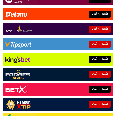
Začni hrát
Začni hrát
Začni hrát
Začni hrát
Začni hrát
Začni hrát
Začni hrát