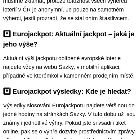
musíme zklamat, protože totožnost všech výherců
loterií v ČR je anonymní. Je pouze na samotném
výherci, jestli prozradí, že se stal oním šťastlivcem.
*️⃣ Eurojackpot: Aktuální jackpot – jaká je
jeho výše?
Aktuální výši jackpotu oblíbené evropské loterie
najdete vždy na webu Sazky, v mobilní aplikaci,
případně ve kterémkoliv kamenném prodejním místě.
*️⃣ Eurojackpot výsledky: Kde je hledat?
Výsledky slosování Eurojackpotu najdete většinou do
jedné hodiny na stránkách Sazky. V tuto dobu už jsou
známy i jednotlivé výhry. Pokud jste si vsadili tiket
online, pak se o výhře dozvíte prostřednictvím zprávy