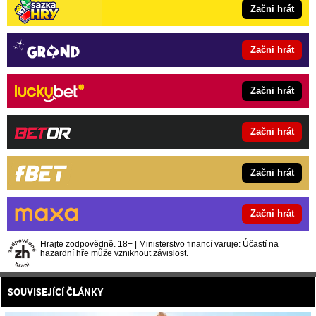
Začni hrát
Začni hrát
Začni hrát
Začni hrát
Začni hrát
Začni hrát
Hrajte zodpovědně. 18+ | Ministerstvo financí varuje: Účastí na
hazardní hře může vzniknout závislost.
SOUVISEJÍCÍ ČLÁNKY