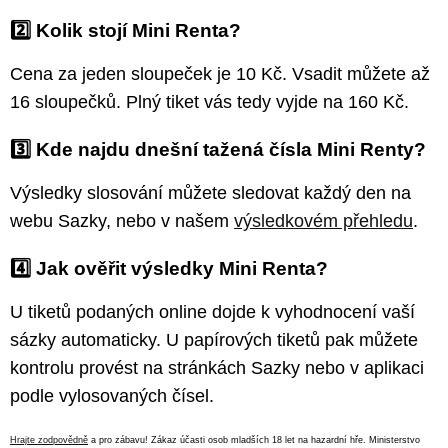
2️⃣ Kolik stojí Mini Renta?
Cena za jeden sloupeček je 10 Kč. Vsadit můžete až
16 sloupečků. Plný tiket vás tedy vyjde na 160 Kč.
3️⃣ Kde najdu dnešní tažená čísla Mini Renty?
Výsledky slosování můžete sledovat každý den na
webu Sazky, nebo v našem
výsledkovém přehledu
.
4️⃣ Jak ověřit výsledky Mini Renta?
U tiketů podaných online dojde k vyhodnocení vaší
sázky automaticky. U papírových tiketů pak můžete
kontrolu provést na stránkách Sazky nebo v aplikaci
podle vylosovaných čísel.
Hrajte zodpovědně
a pro zábavu! Zákaz účasti osob mladších 18 let na hazardní hře. Ministerstvo