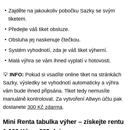
Zajděte na jakoukoliv pobočku Sazky se svým
tiketem.
Předejte váš tiket obsluze.
Obsluha jej naskenuje čtečkou.
Systém vyhodnotí, zda je váš tiket výherní.
Malá výhra se vám ihned vyplatí v hotovosti.
💡
INFO:
Pokud si vsadíte online tiket na stránkách
Sazky, výsledky se vyhodnotí automaticky a výhra
vám bude ihned připsána. Tiket tedy nemusíte
manuálně kontrolovat. Za vytvoření Allwyn účtu pak
dostanete
300 Kč zdarma
.
Mini Renta tabulka výher – získejte rentu