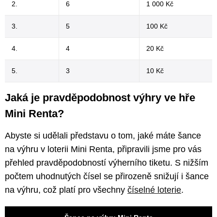
2.
6
1 000 Kč
3.
5
100 Kč
4.
4
20 Kč
5.
3
10 Kč
Jaká je pravděpodobnost výhry ve hře
Mini Renta?
Abyste si udělali představu o tom, jaké máte šance
na výhru v loterii Mini Renta, připravili jsme pro vás
přehled pravděpodobností výherního tiketu. S nižším
počtem uhodnutých čísel se přirozeně snižují i šance
na výhru, což platí pro všechny
číselné loterie
.