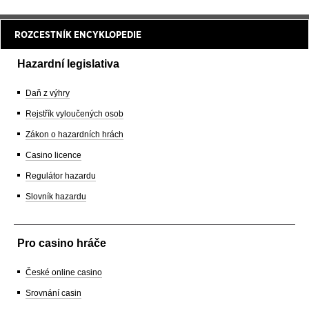
ROZCESTNÍK ENCYKLOPEDIE
Hazardní legislativa
Daň z výhry
Rejstřík vyloučených osob
Zákon o hazardních hrách
Casino licence
Regulátor hazardu
Slovník hazardu
Pro casino hráče
České online casino
Srovnání casin