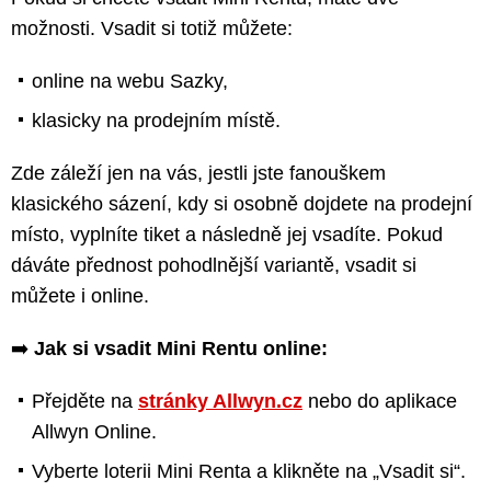
možnosti. Vsadit si totiž můžete:
online na webu Sazky,
klasicky na prodejním místě.
Zde záleží jen na vás, jestli jste fanouškem
klasického sázení, kdy si osobně dojdete na prodejní
místo, vyplníte tiket a následně jej vsadíte. Pokud
dáváte přednost pohodlnější variantě, vsadit si
můžete i online.
➡️
Jak si vsadit Mini Rentu online:
Přejděte na
stránky Allwyn.cz
nebo do aplikace
Allwyn Online.
Vyberte loterii Mini Renta a klikněte na „Vsadit si“.