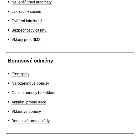
Nejlepší hrací automaty
Jak začít v casinu
Ověření totožnosti
Bezpečnost v casinu
Vklady přes SMS
Bonusové odměny
Free spiny
Narozeninové bonusy
Casino bonusy bez vkladu
Aktuální promo akce
Vkladové bonusy
Bonusové promo kódy