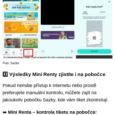
Foto: Sazka
3️⃣ Výsledky Mini Renty zjistíte i na pobočce
Pokud nemáte přístup k internetu nebo prostě
preferujete manuální kontrolu, můžete zajít na
jakoukoliv pobočku Sazky, kde vám tiket zkontrolují.
➡️
Mini Renta – kontrola tiketu na pobočce: