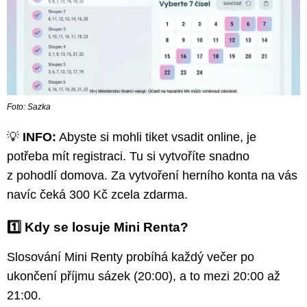
Foto: Sazka
💡
INFO:
Abyste si mohli tiket vsadit online, je
potřeba mít registraci. Tu si vytvoříte snadno
z pohodlí domova. Za vytvoření herního konta na vás
navíc čeká 300 Kč zcela zdarma.
1️⃣ Kdy se losuje Mini Renta?
Slosování Mini Renty probíhá každý večer po
ukončení příjmu sázek (20:00), a to mezi 20:00 až
21:00.