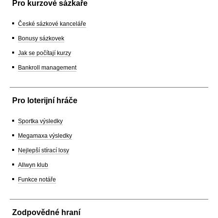
Pro kurzové sázkaře
České sázkové kanceláře
Bonusy sázkovek
Jak se počítají kurzy
Bankroll management
Pro loterijní hráče
Sportka výsledky
Megamaxa výsledky
Nejlepší stírací losy
Allwyn klub
Funkce notáře
Zodpovědné hraní