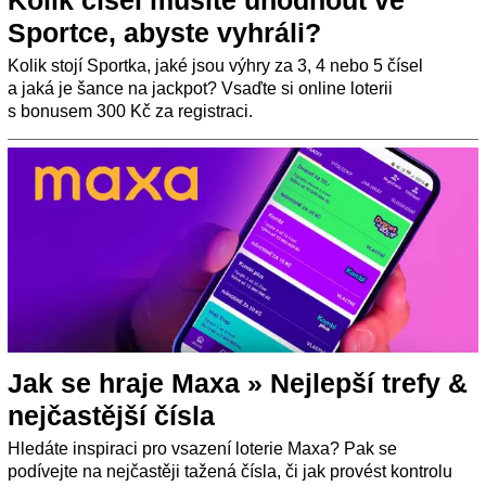
Kolik čísel musíte uhodnout ve
Sportce, abyste vyhráli?
Kolik stojí Sportka, jaké jsou výhry za 3, 4 nebo 5 čísel
a jaká je šance na jackpot? Vsaďte si online loterii
s bonusem 300 Kč za registraci.
Jak se hraje Maxa » Nejlepší trefy &
nejčastější čísla
Hledáte inspiraci pro vsazení loterie Maxa? Pak se
podívejte na nejčastěji tažená čísla, či jak provést kontrolu