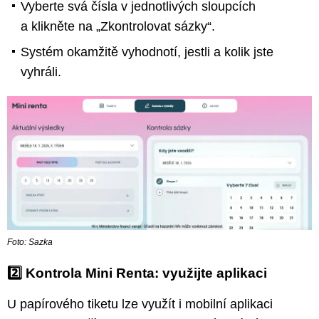
Vyberte svá čísla v jednotlivých sloupcích
a klikněte na „Zkontrolovat sázky“.
Systém okamžitě vyhodnotí, jestli a kolik jste
vyhráli.
Foto: Sazka
2️⃣ Kontrola Mini Renta: využijte aplikaci
U papírového tiketu lze využít i mobilní aplikaci