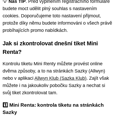
💡
Náš TIP
. Před vyplněním registračního formuláře
budete moct udělit plný souhlas s nastavením
cookies. Doporučujeme toto nastavení přijmout,
protože díky němu budete informováni o všech právě
probíhajících promo nabídkách.
Jak si zkontrolovat dnešní tiket Mini
Renta?
Kontrolu tiketu Mini Renty můžete provést online
dvěma způsoby, a to na stránkách Sazky (Allwyn)
nebo v aplikaci
Allwyn Klub (Sazka Klub)
. Zajít však
můžete i na jakoukoliv pobočku Sazky a nechat si
svůj tiket zkontrolovat tam.
1️⃣ Mini Renta: kontrola tiketu na stránkách
Sazky