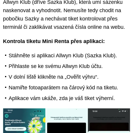
Allwyn Klub (dříve Sazka Klub), která umí sázenku
naskenovat a vyhodnotit. Nemusíte tedy chodit na
pobočku Sazky a nechávat tiket kontrolovat přes
terminál či zaklikávat vsazená čísla online na webu.
Kontrola tiketu Mini Renta přes aplikaci:
Stáhněte si aplikaci Allwyn Klub (Sazka Klub).
Přihlaste se ke svému Allwyn Klub účtu.
V dolní liště klikněte na „Ověřit výhru“.
Namiřte fotoaparátem na čárový kód na tiketu.
Aplikace vám ukáže, zda je váš tiket výherní.