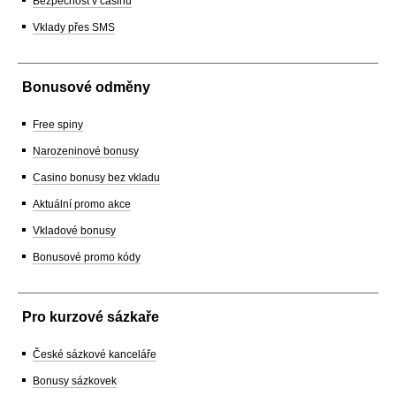
Bezpečnost v casinu
Vklady přes SMS
Bonusové odměny
Free spiny
Narozeninové bonusy
Casino bonusy bez vkladu
Aktuální promo akce
Vkladové bonusy
Bonusové promo kódy
Pro kurzové sázkaře
České sázkové kanceláře
Bonusy sázkovek