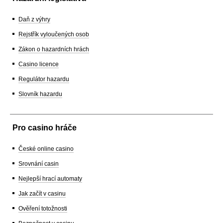
Daň z výhry
Rejstřík vyloučených osob
Zákon o hazardních hrách
Casino licence
Regulátor hazardu
Slovník hazardu
Pro casino hráče
České online casino
Srovnání casin
Nejlepší hrací automaty
Jak začít v casinu
Ověření totožnosti