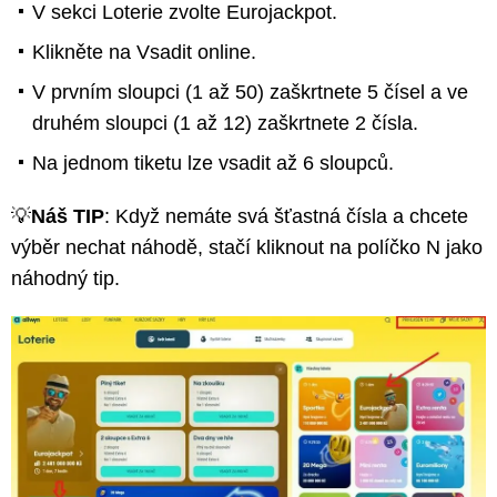
V sekci Loterie zvolte Eurojackpot.
Klikněte na Vsadit online.
V prvním sloupci (1 až 50) zaškrtnete 5 čísel a ve
druhém sloupci (1 až 12) zaškrtnete 2 čísla.
Na jednom tiketu lze vsadit až 6 sloupců.
💡
Náš TIP
: Když nemáte svá šťastná čísla a chcete
výběr nechat náhodě, stačí kliknout na políčko N jako
náhodný tip.