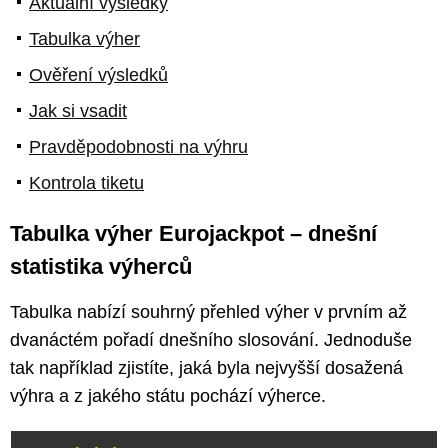
Aktuální výsledky
Tabulka výher
Ověření výsledků
Jak si vsadit
Pravděpodobnosti na výhru
Kontrola tiketu
Tabulka výher Eurojackpot – dnešní
statistika výherců
Tabulka nabízí souhrný přehled výher v prvním až
dvanáctém pořadí dnešního slosování. Jednoduše
tak například zjistíte, jaká byla nejvyšší dosažená
výhra a z jakého státu pochází výherce.