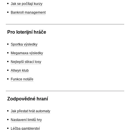
Jak se počítají kurzy
Bankroll management
Pro loterijní hráče
Sportka výsledky
Megamaxa výsledky
Nejlepší stírací losy
Allwyn klub
Funkce notáře
Zodpovědné hraní
Jak přestat hrát automaty
Nastavení limitů hry
Léčba gamblerství