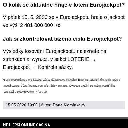
O kolik se aktuálně hraje v loterii Eurojackpot?
V pátek 15. 5. 2026 se v Eurojackpotu hraje o jackpot
ve výši 2 481 000 000 Kč.
Jak si zkontrolovat tažená čísla Eurojackpot?
Výsledky losování Eurojackpotu naleznete na
stránkách allwyn.cz, v sekci LOTERIE →
Eurojackpot → Kontrola sázky.
Hrajte zodpovědně
a pro zábavu! Zákaz účasti osob mladších 18 let na hazardní hře. Ministerstvo
financí varuje: Účastí na hazardní hře může vzniknout závislost! Využití bonusů je podmíněno
registrací u provozovatele -
více zde
.
15.05.2026 10:00
| Autor:
Dana Klomínková
NEJLEPŠÍ ONLINE CASINA