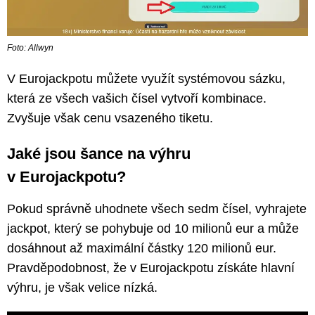
Foto: Allwyn
V Eurojackpotu můžete využít systémovou sázku,
která ze všech vašich čísel vytvoří kombinace.
Zvyšuje však cenu vsazeného tiketu.
Jaké jsou šance na výhru
v Eurojackpotu?
Pokud správně uhodnete všech sedm čísel, vyhrajete
jackpot, který se pohybuje od 10 milionů eur a může
dosáhnout až maximální částky 120 milionů eur.
Pravděpodobnost, že v Eurojackpotu získáte hlavní
výhru, je však velice nízká.