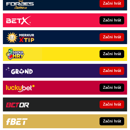
Začni hrát
Začni hrát
Začni hrát
Začni hrát
Začni hrát
Začni hrát
Začni hrát
Začni hrát