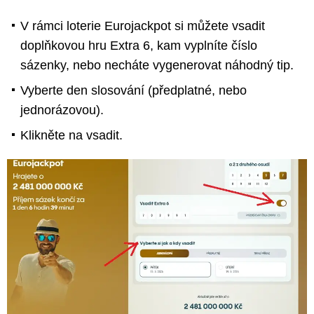
V rámci loterie Eurojackpot si můžete vsadit
doplňkovou hru Extra 6, kam vyplníte číslo
sázenky, nebo necháte vygenerovat náhodný tip.
Vyberte den slosování (předplatné, nebo
jednorázovou).
Klikněte na vsadit.