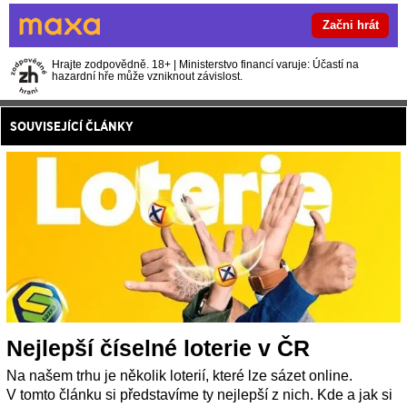
Začni hrát
Hrajte zodpovědně. 18+ | Ministerstvo financí varuje: Účastí na
hazardní hře může vzniknout závislost.
SOUVISEJÍCÍ ČLÁNKY
Nejlepší číselné loterie v ČR
Na našem trhu je několik loterií, které lze sázet online.
V tomto článku si představíme ty nejlepší z nich. Kde a jak si