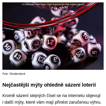
Foto: Shutterstock
Nejčastější mýty ohledně sázení loterií
Kromě sázení stejných čísel se na internetu objevují
i další mýty, které vám mají přinést zaručenou výhru.