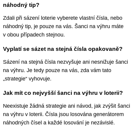
náhodný tip?
Zdali při sázení loterie vyberete vlastní čísla, nebo
náhodný tip, je pouze na vás. Šanci na výhru máte
v obou případech stejnou.
Vyplatí se sázet na stejná čísla opakovaně?
Sázení na stejná čísla nezvyšuje ani nesnižuje šanci
na výhru. Je tedy pouze na vás, zda vám tato
„strategie“ vyhovuje.
Jak mít co nejvyšší šanci na výhru v loterii?
Neexistuje žádná strategie ani návod, jak zvýšit šanci
na výhru v loterii. Čísla jsou losována generátorem
náhodných čísel a každé losování je nezávislé.