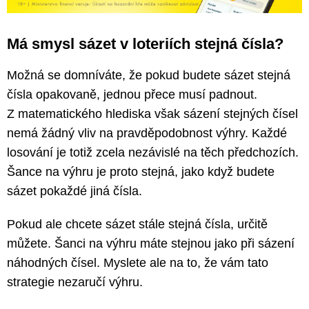
Má smysl sázet v loteriích stejná čísla?
Možná se domníváte, že pokud budete sázet stejná
čísla opakovaně, jednou přece musí padnout.
Z matematického hlediska však sázení stejných čísel
nemá žádný vliv na pravděpodobnost výhry. Každé
losování je totiž zcela nezávislé na těch předchozích.
Šance na výhru je proto stejná, jako když budete
sázet pokaždé jiná čísla.
Pokud ale chcete sázet stále stejná čísla, určitě
můžete. Šanci na výhru máte stejnou jako při sázení
náhodných čísel. Myslete ale na to, že vám tato
strategie nezaručí výhru.