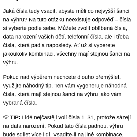
Jaká čísla tedy vsadit, abyste měli co nejvyšší šanci
na výhru? Na tuto otázku neexistuje odpověď – čísla
si vyberte podle sebe. Můžete zvolit oblíbená čísla,
data narození vašich dětí, telefonní čísla, ale i třeba
čísla, která padla naposledy. Ať už si vyberete
jakoukoliv kombinaci, všechny mají stejnou šanci na
výhru.
Pokud nad výběrem nechcete dlouho přemýšlet,
využijte náhodný tip. Ten vám vygeneruje náhodná
čísla, která mají stejnou šanci na výhru jako vámi
vybraná čísla.
💡
TIP:
Lidé nejčastěji volí čísla 1–31, protože sázejí
na data narození. Pokud tato čísla padnou, výhru
bude sdílet více lidí. Vsadíte-li na jiné kombinace,