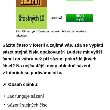
HRAJ
300 Kč
NYNÍ
18+ MF varuje: Účastí na hazardní hře může vzniknout
závislost.
Sázíte často v loterii a zajímá vás, zda se vyplatí
sázet stejná čísla opakovaně? Budete mít vyšší
šanci na výhru než při sázení pokaždé jiných
čísel? Na nejčastější mýty ohledně sázení
v loteriích se podíváme níže.
🔎
Obsah článku:
Jak funguje sázení
Sázení stejných čísel