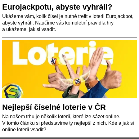
Eurojackpotu, abyste vyhráli?
Ukážeme vám, kolik čísel je nutné trefit v loterii Eurojackpot,
abyste vyhráli. Naučíme vás kompletní pravidla hry
a ukážeme, jak si vsadit.
Nejlepší číselné loterie v ČR
Na našem trhu je několik loterií, které lze sázet online.
V tomto článku si představíme ty nejlepší z nich. Kde a jak si
online loterii vsadit?