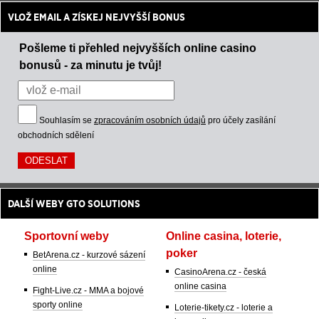
VLOŽ EMAIL A ZÍSKEJ NEJVYŠŠÍ BONUS
Pošleme ti přehled nejvyšších online casino
bonusů - za minutu je tvůj!
Souhlasím se
zpracováním osobních údajů
pro účely zasílání
obchodních sdělení
DALŠÍ WEBY GTO SOLUTIONS
Sportovní weby
Online casina, loterie,
poker
BetArena.cz - kurzové sázení
online
CasinoArena.cz - česká
online casina
Fight-Live.cz - MMA a bojové
sporty online
Loterie-tikety.cz - loterie a