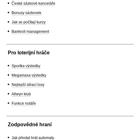
České sázkové kanceláře
Bonusy sázkovek
Jak se počítají kurzy
Bankroll management
Pro loterijní hráče
Sportka výsledky
Megamaxa výsledky
Nejlepší stírací losy
Allwyn klub
Funkce notáře
Zodpovědné hraní
Jak přestat hrát automaty