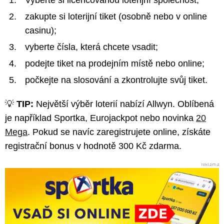
Vyberte si licencovanou loterijní společnost;
zakupte si loterijní tiket (osobně nebo v online
casinu);
vyberte čísla, která chcete vsadit;
podejte tiket na prodejním místě nebo online;
počkejte na slosování a zkontrolujte svůj tiket.
💡
TIP:
Největší výběr loterií nabízí Allwyn. Oblíbená
je například Sportka, Eurojackpot nebo novinka
20
Mega
. Pokud se navíc zaregistrujete online, získáte
registrační bonus v hodnotě 300 Kč zdarma.