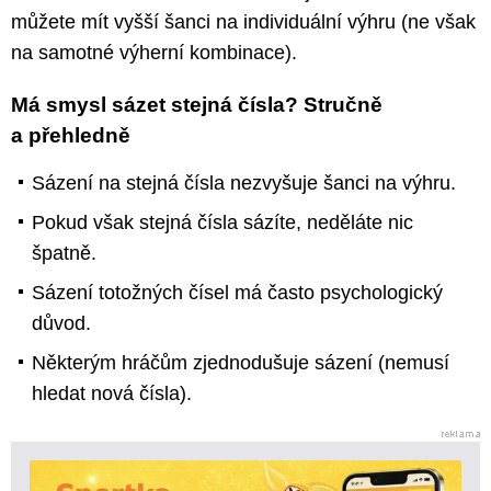
můžete mít vyšší šanci na individuální výhru (ne však
na samotné výherní kombinace).
Má smysl sázet stejná čísla? Stručně
a přehledně
Sázení na stejná čísla nezvyšuje šanci na výhru.
Pokud však stejná čísla sázíte, neděláte nic
špatně.
Sázení totožných čísel má často psychologický
důvod.
Některým hráčům zjednodušuje sázení (nemusí
hledat nová čísla).