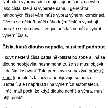
Náhodně vybraná čísla mají stejnou šanci na výhru
jako čísla, která si vyberete sami. I
generátor
náhodných čísel
vám může vybrat výherní kombinaci.
Přesto se někteří hráči náhodným číslům vyhýbají,
protože se domnívají, že jim počítač nemůže vybrat
výherní čísla.
Čísla, která dlouho nepadla, musí teď padnout
I když některá čísla padla několikrát po sobě a jiná se
dlouho neobjevila, neznamená to, že se musí objevit
v dalším losování. Tato představa se nazývá
hráčský
klam
(gambler's fallacy) a neobjevuje se pouze
u loterií, ale i například i na výherních automatech.
Hráči mají pocit, že když dlouho nepřišla výhra, musí
přijít příště.