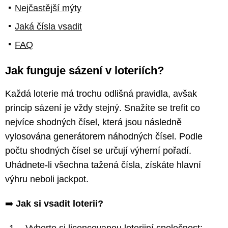
Nejčastější mýty
Jaká čísla vsadit
FAQ
Jak funguje sázení v loteriích?
Každá loterie má trochu odlišná pravidla, avšak
princip sázení je vždy stejný. Snažíte se trefit co
nejvíce shodných čísel, která jsou následně
vylosována generátorem náhodných čísel. Podle
počtu shodných čísel se určují výherní pořadí.
Uhádnete-li všechna tažená čísla, získáte hlavní
výhru neboli jackpot.
➡️
Jak si vsadit loterii?