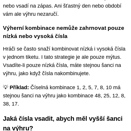
nebo vsadí na zápas. Ani šťastný den nebo období
vám ale výhru nezaručí.
Výherní kombinace nemůže zahrnovat pouze
nízká nebo vysoká čísla
Hráči se často snaží kombinovat nízká i vysoká čísla
v jednom tiketu. I tato strategie je ale pouze mýtus.
Vsadíte-li pouze nízká čísla, máte stejnou šanci na
výhru, jako když čísla nakombinujete.
💡
Příklad:
Číselná kombinace 1, 2, 5, 7, 8, 10 má
stejnou šanci na výhru jako kombinace 48, 25, 12, 8,
38, 17.
Jaká čísla vsadit, abych měl vyšší šanci
na výhru?