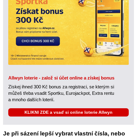
Allwyn loterie - založ si účet online a získej bonus
Získej ihned 300 Kč bonus za registraci, se kterým si
můžeš třeba vsadit Sportku, Eurojackpot, Extra rentu
a mnoho dalších loterií.
KLIKNI ZDE a vsaď si online loterie Allwyn
Je při sázení lepší vybrat vlastní čísla, nebo