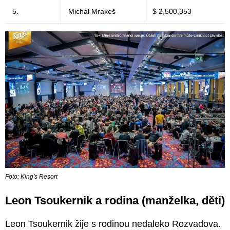
5.
Michal Mrakeš
$ 2,500,353
Foto: King's Resort
Leon Tsoukernik a rodina (manželka, děti)
Leon Tsoukernik žije s rodinou nedaleko Rozvadova.