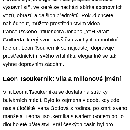
výstavní síň, ve které se nachází sbírka sportovních
vozů, obrazů a dalších předmětů. Pokud chcete
nahlédnout, můžete prostřednictvím videa
francouzského influencera Johana „YoH Viral“
Guilberta, který svou návštěvu
zachytil na mobilní
telefon
. Leon Tsoukernik se nejčastěji dopravuje
prostřednictvím svého vrtulníku, elegantně se tak
vyhne dopravním zácpám.
Leon Tsoukernik: vila a milionové jmění
Vila Leona Tsoukernika se dostala na stránky
bulvárních médií. Bylo to zejména v době, kdy zde
našla útočiště Ivana Gottová s rodinou po smrti svého
manžela. Leona Tsoukernika s Karlem Gottem pojilo
dlouholeté přátelství. Král českých casin byl pro