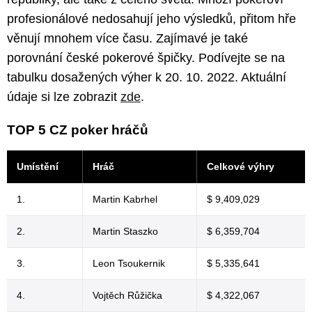
profesionálové nedosahují jeho výsledků, přitom hře
věnují mnohem více času. Zajímavé je také
porovnání české pokerové špičky. Podívejte se na
tabulku dosažených výher k 20. 10. 2022. Aktuální
údaje si lze zobrazit
zde
.
TOP 5 CZ poker hráčů
Umístění
Hráč
Celkové výhry
1.
Martin Kabrhel
$ 9,409,029
2.
Martin Staszko
$ 6,359,704
3.
Leon Tsoukernik
$ 5,335,641
4.
Vojtěch Růžička
$ 4,322,067