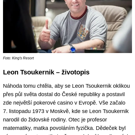
Foto: King's Resort
Leon Tsoukernik – životopis
Náhoda tomu chtěla, aby se Leon Tsoukernik oklikou
přes půl světa dostal do České republiky a postavil
zde největší pokerové casino v Evropě. Vše začalo
7. listopadu 1973 v Moskvě, kde se Leon Tsoukernik
narodil do židovské rodiny. Otec je profesor
matematiky, matka povoláním fyzička. Dědeček byl