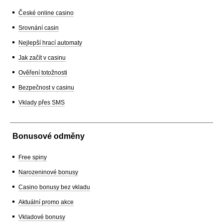
České online casino
Srovnání casin
Nejlepší hrací automaty
Jak začít v casinu
Ověření totožnosti
Bezpečnost v casinu
Vklady přes SMS
Bonusové odměny
Free spiny
Narozeninové bonusy
Casino bonusy bez vkladu
Aktuální promo akce
Vkladové bonusy