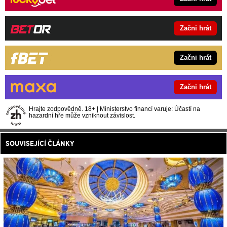
Začni hrát
Začni hrát
Začni hrát
Hrajte zodpovědně. 18+ | Ministerstvo financí varuje: Účastí na
hazardní hře může vzniknout závislost.
SOUVISEJÍCÍ ČLÁNKY