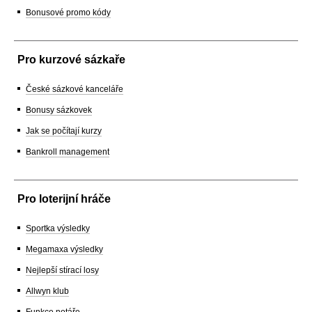
Bonusové promo kódy
Pro kurzové sázkaře
České sázkové kanceláře
Bonusy sázkovek
Jak se počítají kurzy
Bankroll management
Pro loterijní hráče
Sportka výsledky
Megamaxa výsledky
Nejlepší stírací losy
Allwyn klub
Funkce notáře