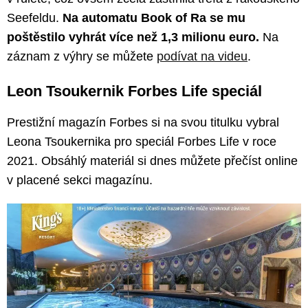
Seefeldu.
Na automatu Book of Ra se mu
poštěstilo vyhrát více než 1,3 milionu euro.
Na
záznam z výhry se můžete
podívat na videu
.
Leon Tsoukernik Forbes Life speciál
Prestižní magazín Forbes si na svou titulku vybral
Leona Tsoukernika pro speciál Forbes Life v roce
2021. Obsáhlý materiál si dnes můžete přečíst online
v placené sekci magazínu.