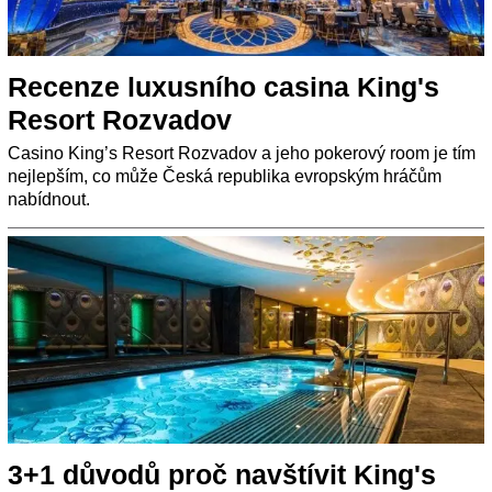
Recenze luxusního casina King's
Resort Rozvadov
Casino King’s Resort Rozvadov a jeho pokerový room je tím
nejlepším, co může Česká republika evropským hráčům
nabídnout.
3+1 důvodů proč navštívit King's