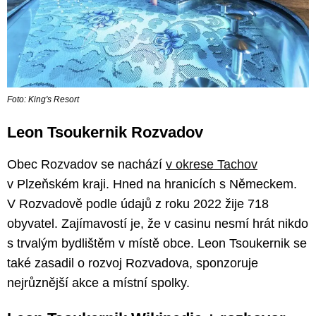
Foto: King's Resort
Leon Tsoukernik Rozvadov
Obec Rozvadov se nachází
v okrese Tachov
v Plzeňském kraji. Hned na hranicích s Německem.
V Rozvadově podle údajů z roku 2022 žije 718
obyvatel. Zajímavostí je, že v casinu nesmí hrát nikdo
s trvalým bydlištěm v místě obce. Leon Tsoukernik se
také zasadil o rozvoj Rozvadova, sponzoruje
nejrůznější akce a místní spolky.