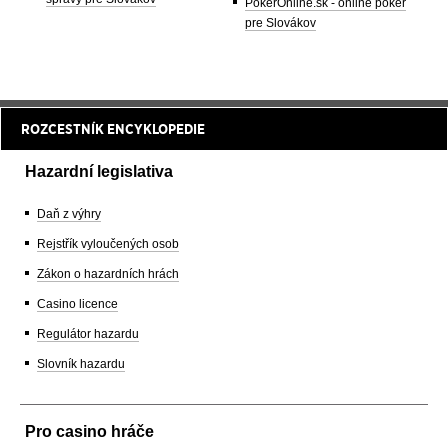
PokerOnline.sk - online poker
pre Slovákov
ROZCESTNÍK ENCYKLOPEDIE
Hazardní legislativa
Daň z výhry
Rejstřík vyloučených osob
Zákon o hazardních hrách
Casino licence
Regulátor hazardu
Slovník hazardu
Pro casino hráče