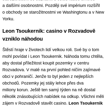
a dalšími osobnostmi. Později své impérium rozšířil
o obchody se starožitnostmi ve Washingtonu a v New
Yorku.
Leon Tsoukernik: casino v Rozvadově
vzniklo náhodou
Štěstí hraje v životech lidí velkou roli. Své by o tom
mohl povídat i Leon Tsoukernik. Náhoda tomu chtěla,
aby dostal příležitost koupit pozemky v centru
Rozvadova. V malé na první pohled ničím zajímavé
obci v pohraničí. Jenže to byl jeden z nejlepších
obchodů. Pozemky jej stály lehce přes dva
miliony korun. Ještě ten samý týden na ně dostal
několik znásobujících nabídek na odkup. Všichni měli
zájem v Rozvadově stavět casino.
Leon Tsoukernik