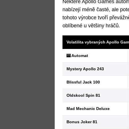
Některé Apollo Games automa
nabízejí méně časté, ale pote
tohoto výrobce tvoří převážně
oblíbené u většiny hráčů.
Volatilita vybraných Apollo Ga
🎰 Automat
Mystery Apollo 243
Blissful Jack 100
Oldskool Spin 81
Mad Mechanic Deluxe
Bonus Joker 81