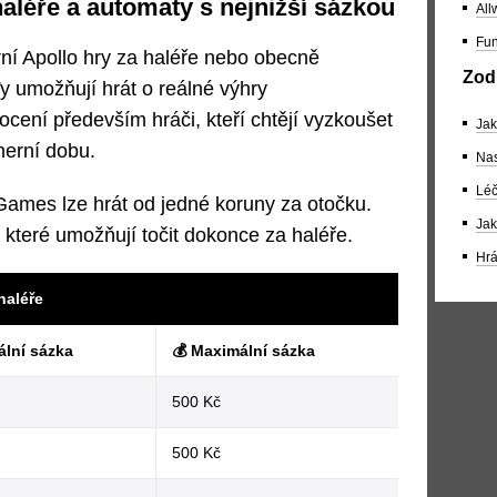
aléře a automaty s nejnižší sázkou
All
Fun
rní Apollo hry za haléře nebo obecně
Zod
y umožňují hrát o reálné výhry
ocení především hráči, kteří chtějí vyzkoušet
Jak
herní dobu.
Nas
Léč
Games lze hrát od jedné koruny za otočku.
Jak
 které umožňují točit dokonce za haléře.
Hrá
haléře
ální sázka
💰 Maximální sázka
500 Kč
500 Kč