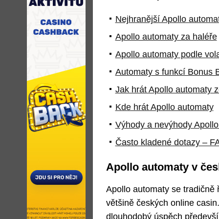
Nejhranější Apollo automa
Apollo automaty za haléře
Apollo automaty podle volat
Automaty s funkcí Bonus 
Jak hrát Apollo automaty 
Kde hrát Apollo automaty
Výhody a nevýhody Apollo
Často kladené dotazy – F
Apollo automaty v čes
Apollo automaty se tradičně 
většině českých online casi
dlouhodobý úspěch předevší