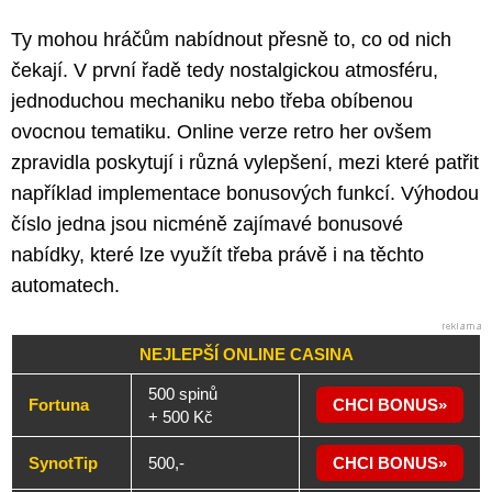
Ty mohou hráčům nabídnout přesně to, co od nich
čekají. V první řadě tedy nostalgickou atmosféru,
jednoduchou mechaniku nebo třeba obíbenou
ovocnou tematiku. Online verze retro her ovšem
zpravidla poskytují i různá vylepšení, mezi které patřit
například implementace bonusových funkcí. Výhodou
číslo jedna jsou nicméně zajímavé bonusové
nabídky, které lze využít třeba právě i na těchto
automatech.
NEJLEPŠÍ ONLINE CASINA
500 spinů
Fortuna
CHCI BONUS
+ 500 Kč
SynotTip
500,-
CHCI BONUS