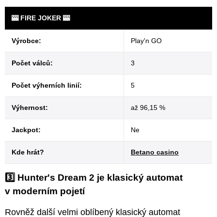
🎰 FIRE JOKER 🎰
Výrobce:
Play'n GO
Počet válců:
3
Počet výherních linií:
5
Výhernost:
až 96,15 %
Jackpot:
Ne
Kde hrát?
Betano casino
3️⃣ Hunter's Dream 2 je klasický automat
v moderním pojetí
Rovněž další velmi oblíbený klasický automat