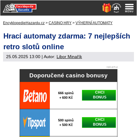
EncyklopedieHazardu.cz
>
CASINO HRY
>
VÝHERNÍ AUTOMATY
Hrací automaty zdarma: 7 nejlepších
retro slotů online
25.05.2025 13:00
| Autor:
Libor Minařík
Doporučené casino bonusy
CHCI
666 spinů
BONUS
+ 600 Kč
CHCI
500 spinů
BONUS
+ 500 Kč