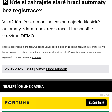
2️⃣ Kde si zahrajete staré hrací automaty
bez registrace?
V každém českém online casinu najdete klasické
automaty zdarma bez registrace. Hry spustíte
v režimu DEMO.
Hrajte zodpovědně
a pro zábavu! Zákaz účasti osob mladších 18 let na hazardní hře. Ministerstvo
financí varuje: Účastí na hazardní hře může vzniknout závislost! Využití bonusů je podmíněno
registrací u provozovatele -
více zde
.
25.05.2025 13:00
| Autor:
Libor Minařík
NEJLEPŠÍ ONLINE CASINA
Začni hrát