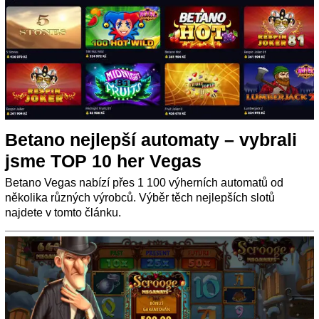
Betano nejlepší automaty – vybrali
jsme TOP 10 her Vegas
Betano Vegas nabízí přes 1 100 výherních automatů od
několika různých výrobců. Výběr těch nejlepších slotů
najdete v tomto článku.