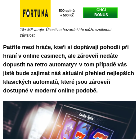
CHCI
500 spinů
BONUS
+ 500 Kč
18+ MF varuje: Účastí na hazardní hře může vzniknout
závislost.
Patříte mezi hráče, kteří si dopřávají pohodlí při
hraní v online casinech, ale zároveň nedáte
dopustit na retro automaty? V tom případě vás
jistě bude zajímat náš aktuální přehled nejlepších
klasických automatů, které jsou zároveň
dostupné v moderní online podobě.