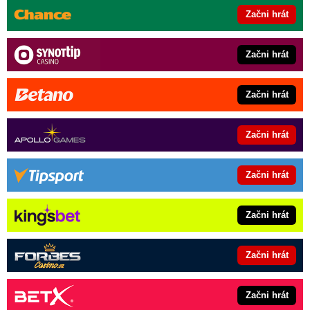
Začni hrát
Začni hrát
Začni hrát
Začni hrát
Začni hrát
Začni hrát
Začni hrát
Začni hrát