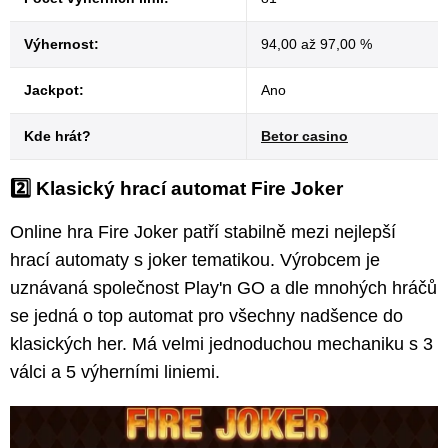
Výhernost:
94,00 až 97,00 %
Jackpot:
Ano
Kde hrát?
Betor casino
2️⃣ Klasický hrací automat Fire Joker
Online hra Fire Joker patří stabilně mezi nejlepší
hrací automaty s joker tematikou. Výrobcem je
uznávaná společnost Play'n GO a dle mnohých hráčů
se jedná o top automat pro všechny nadšence do
klasických her. Má velmi jednoduchou mechaniku s 3
válci a 5 výherními liniemi.