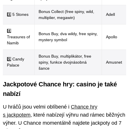
Bonus Collect (free spiny, wild,
3️⃣ 5 Stones
Adell
multiplier, megawin)
4️⃣
Bonus Buy, dva wildy, free spiny,
Treasures of
Apollo
mystery symbol
Namib
Bonus Buy, multiplikátor, free
5️⃣ Candy
spiny, funkce dvojnásobná
Amusnet
Palace
šance
Jackpotové Chance hry: casino je také
nabízí
U hráčů jsou velmi oblíbené i
Chance hry
s jackpotem
, které nabízejí výhru nad rámec běžných
výher. U Chance momentálně najdete jackpoty od 7