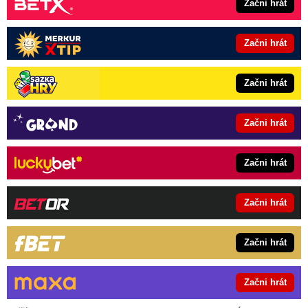
Začni hrát
Začni hrát
Začni hrát
Začni hrát
Začni hrát
Začni hrát
Začni hrát
Začni hrát