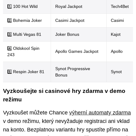
1️⃣ 100 Hot Wild
Royal Jackpot
Tech4Bet
2️⃣ Bohemia Joker
Casimi Jackpot
Casimi
3️⃣ Multi Vegas 81
Joker Bonus
Kajot
4️⃣ Oldskool Spin
Apollo Games Jackpot
Apollo
243
Synot Progressive
5️⃣ Respin Joker 81
Synot
Bonus
Vyzkoušejte si casinové hry zdarma v demo
režimu
Vyzkoušet můžete Chance
výherní automaty zdarma
v demo režimu, který nevyžaduje registraci ani vklad
na konto. Bezplatnou variantu hry spustíte přímo na