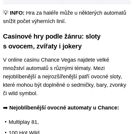
💡
INFO:
Hra za haléře může u některých automatů
snížit počet výherních linií.
Casinové hry podle žánru: sloty
s ovocem, zvířaty i jokery
V online casinu Chance Vegas najdete velké
množství automatů s různými tématy. Mezi
nejoblíbenější a nejrozšířenější patří ovocné sloty,
které mohou být doplněné o sedmičky, bary, zvonky
či wild symbol.
➡️
Nejoblíbenější ovocné automaty u Chance:
Multiplay 81,
100 Hot Wild,