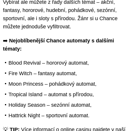
Vybírat ale můžete z řady dalších témat – akční,
fantasy, hororové, hudební, pohádkové, sezónní,
sportovní, ale i sloty s přírodou. Žánr si u Chance
můžete jednoduše vyfiltrovat.
➡️
Nejoblíbenější Chance automaty s dalšími
tématy:
Blood Revival – hororový automat,
Fire Witch – fantasy automat,
Moon Princess – pohádkový automat,
Tropical Island – automat s přírodou,
Holiday Season – sezónní automat,
Hattrick Night – sportovní automat.
💡
TIP:
Více informací o online casinu najdete v naší