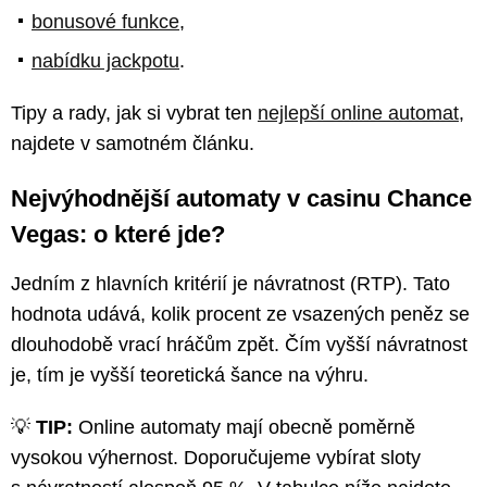
bonusové funkce
,
nabídku jackpotu
.
Tipy a rady, jak si vybrat ten
nejlepší online automat
,
najdete v samotném článku.
Nejvýhodnější automaty v casinu Chance
Vegas: o které jde?
Jedním z hlavních kritérií je návratnost (RTP). Tato
hodnota udává, kolik procent ze vsazených peněz se
dlouhodobě vrací hráčům zpět. Čím vyšší návratnost
je, tím je vyšší teoretická šance na výhru.
💡
TIP:
Online automaty mají obecně poměrně
vysokou výhernost. Doporučujeme vybírat sloty