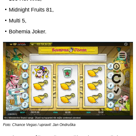
Midnight Fruits 81,
Multi 5,
Bohemia Joker.
Foto: Chance Vegas / upravil: Jan Ondruška