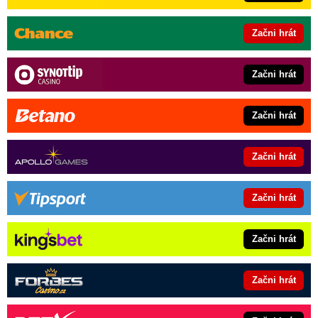
Začni hrát
Začni hrát
Začni hrát
Začni hrát
Začni hrát
Začni hrát
Začni hrát