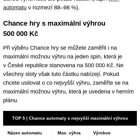
automatu
v rozmezí 88–98 %).
Chance hry s maximální výhrou
500 000 Kč
Při výběru Chance hry se můžete zaměřit i na
maximální možnou výhru na jeden spin, která je
v České republice stanovena na 500 000 Kč. Ne
všechny sloty však tuto částku nabízejí. Pokud
chcete usilovat o co nejvyšší výhru, zaměřte se na
maximální možnou výhru, která je uvedena v herním
plánu.
TOP 5 | Chance automaty s nejvyšší maximální výhrou
Název automatu
Max. výhra
Výrobce