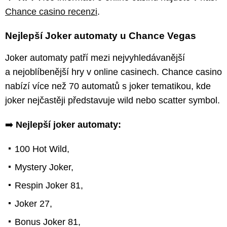
Chance casino recenzi
.
Nejlepší Joker automaty u Chance Vegas
Joker automaty patří mezi nejvyhledávanější
a nejoblíbenější hry v online casinech. Chance casino
nabízí více než 70 automatů s joker tematikou, kde
joker nejčastěji představuje wild nebo scatter symbol.
➡️
Nejlepší joker automaty:
100 Hot Wild,
Mystery Joker,
Respin Joker 81,
Joker 27,
Bonus Joker 81,