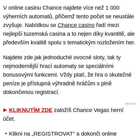
V online casinu Chance najdete více než 1 000
výherních automatů, přičemž tento počet se neustále
zvyšuje. Nabídkou se
Chance casino
řadí mezi
nejlepší tuzemská casina a to nejen díky kvantitě, ale
především kvalitě spolu s tematickým rozložením her.
Najdete zde jak jednoduché ovocné sloty, tak ty
nejmodernější hrací automaty se speciálními
bonusovými funkcemi. Vždy platí, že hra o skutečné
peníze je přístupná výhradně hráčům s plně
dokončenou registrací.
KLIKNUTÍM ZDE
založíš Chance Vegas herní
účet.
Klikni na „REGISTROVAT“ a dokonči online