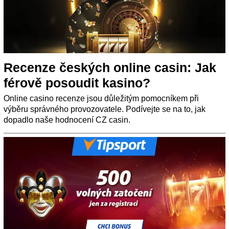
Recenze českých online casin: Jak
férově posoudit kasino?
Online casino recenze jsou důležitým pomocníkem při
výběru správného provozovatele. Podívejte se na to, jak
dopadlo naše hodnocení CZ casin.