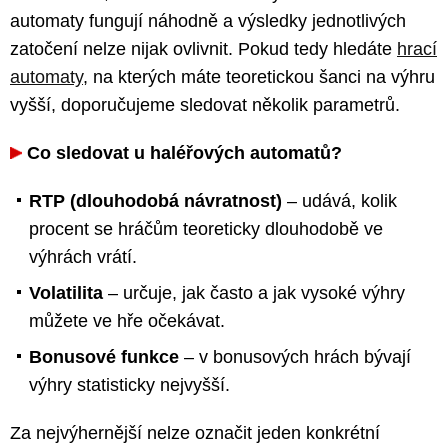
automaty fungují náhodně a výsledky jednotlivých
zatočení nelze nijak ovlivnit. Pokud tedy hledáte
hrací
automaty
, na kterých máte teoretickou šanci na výhru
vyšší, doporučujeme sledovat několik parametrů.
Co sledovat u haléřových automatů?
RTP (dlouhodobá návratnost)
– udává, kolik
procent se hráčům teoreticky dlouhodobě ve
výhrách vrátí.
Volatilita
– určuje, jak často a jak vysoké výhry
můžete ve hře očekávat.
Bonusové funkce
– v bonusových hrách bývají
výhry statisticky nejvyšší.
Za nejvýhernější nelze označit jeden konkrétní