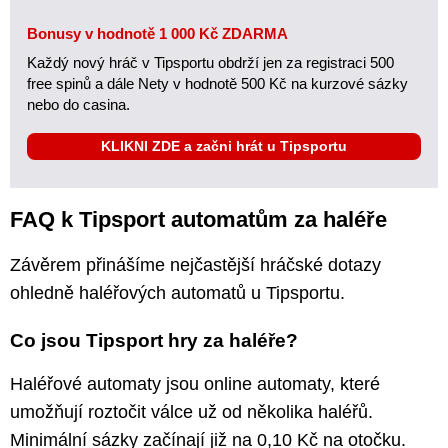
Bonusy v hodnotě 1 000 Kč ZDARMA
Každý nový hráč v Tipsportu obdrží jen za registraci 500
free spinů a dále Nety v hodnotě 500 Kč na kurzové sázky
nebo do casina.
KLIKNI ZDE a začni hrát u Tipsportu
FAQ k Tipsport automatům za haléře
Závěrem přinášíme nejčastější hráčské dotazy
ohledně haléřových automatů u Tipsportu.
Co jsou Tipsport hry za haléře?
Haléřové automaty jsou online automaty, které
umožňují roztočit válce už od několika haléřů.
Minimální sázky začínají již na 0,10 Kč na otočku.