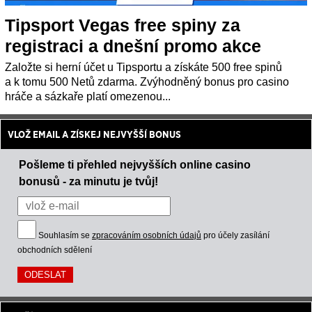
Tipsport Vegas free spiny za
registraci a dnešní promo akce
Založte si herní účet u Tipsportu a získáte 500 free spinů
a k tomu 500 Netů zdarma. Zvýhodněný bonus pro casino
hráče a sázkaře platí omezenou...
VLOŽ EMAIL A ZÍSKEJ NEJVYŠŠÍ BONUS
Pošleme ti přehled nejvyšších online casino
bonusů - za minutu je tvůj!
Souhlasím se
zpracováním osobních údajů
pro účely zasílání
obchodních sdělení