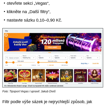
otevřete sekci „Vegas“,
klikněte na „Další filtry“,
nastavte sázku 0,10–0,90 Kč.
Foto: Tipsport Vegas / upravil: Jakub Diviš
Filtr podle výše sázek je nejrychlejší způsob, jak