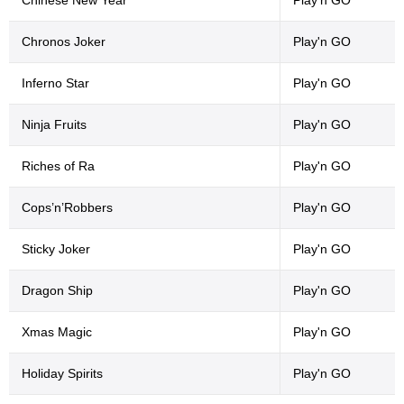
Chronos Joker
Play'n GO
Inferno Star
Play'n GO
Ninja Fruits
Play'n GO
Riches of Ra
Play'n GO
Cops’n’Robbers
Play'n GO
Sticky Joker
Play'n GO
Dragon Ship
Play'n GO
Xmas Magic
Play'n GO
Holiday Spirits
Play'n GO