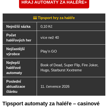
HRAJ AUTOMATY ZA HALÉŘE
🎰
Tipsport hry za haléře
Nejnižší sázka
0,10 Kč
Počet
více než 40
haléřových her
Nejčastější
Play'n GO
výrobce
Nejlepší
Book of Dead, Super Flip, Fire Joker,
haléřové
Hugo, Starburst Xxxtreme
automaty
Poslední
aktualizace
11. července 2026
článku
Tipsport automaty za haléře – casinové