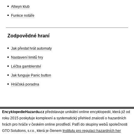
Allwyn klub
Funkce notáře
Zodpovědné hraní
Jak přestat hrát automaty
Nastavení limitů hry
Léčba gamblerství
Jak funguje Panic button
Hráčská poradna
EncyklopedieHazardu.cz
představuje unikátní online encyklopedii, která již od
roku 2015 poskytuje komplexní a systematický přehled znalostí o hazardních
hrách pro hráče v českém online prostředí. Patří do skupiny webů společnosti
GTO Solutions, s.r.o., která je členem
Institutu pro regulaci hazardních her