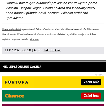
Nabídku haléřových automatů pravidelně kontrolujeme přímo
v casinu Tipsport Vegas. Pokud některá hra z nabídky zmizí
nebo naopak přibude nová, seznam v článku průběžně
upravujeme.
Hrajte zodpovědně
a pro zábavu! Zákaz účasti osob mladších 18 let na hazardní hře. Ministerstvo
financí varuje: Účastí na hazardní hře může vzniknout závislost! Využití bonusů je podmíněno
registrací u provozovatele -
více zde
.
11.07.2026 08:10
| Autor:
Jakub Diviš
NEJLEPŠÍ ONLINE CASINA
Začni hrát
Začni hrát