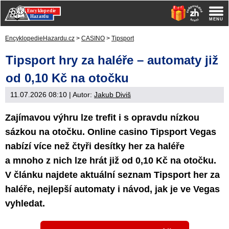
EncyklopedieHazardu.cz
>
CASINO
>
Tipsport
Tipsport hry za haléře – automaty již
od 0,10 Kč na otočku
11.07.2026 08:10
| Autor:
Jakub Diviš
Zajímavou výhru lze trefit i s opravdu nízkou
sázkou na otočku. Online casino Tipsport Vegas
nabízí více než čtyři desítky her za haléře
a mnoho z nich lze hrát již od 0,10 Kč na otočku.
V článku najdete aktuální seznam Tipsport her za
haléře, nejlepší automaty i návod, jak je ve Vegas
vyhledat.