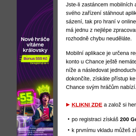
Jste-li zastáncem mobilních a
svého zařízení stáhnout apli
sázení, tak pro hraní v onli
má jednu z nejlépe zpracovan
rozhodně chybu neuděláte.
Mobilní aplikace je určena r
konto u Chance ještě nemáte, 
níže a následovat jednoduché
dokončíte, získáte přístup 
Chance svým hráčům nabízí
KLIKNI ZDE
a založ si he
po registraci získáš
200 G
k prvnímu vkladu můžeš zí