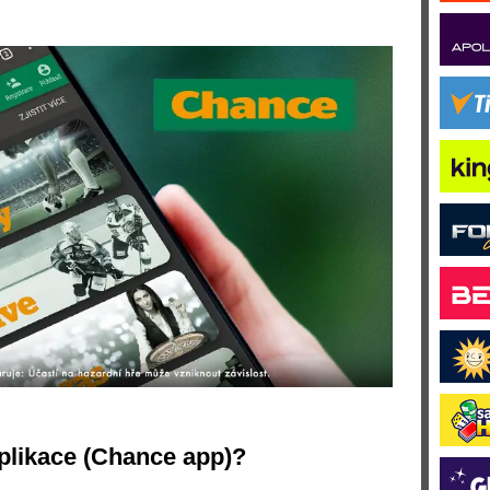
plikace (Chance app)?