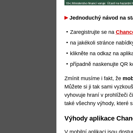
Jednoduchý návod na st
Zaregistrujte se na
Chanc
na jakékoli stránce nabídk
klikněte na odkaz na aplika
případně naskenujte QR k
Zmínit musíme i fakt, že
mob
Můžete si ji tak sami vyzkou
vyhovuje hraní v prohlížeči č
také všechny výhody, které s 
Výhody aplikace Chan
V mobilní aplikaci jsou dost