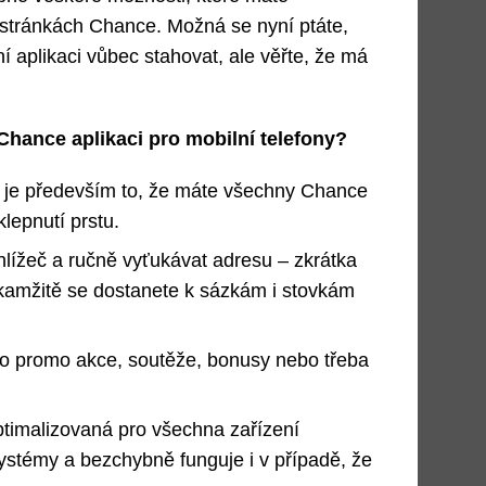
 stránkách Chance. Možná se nyní ptáte,
ní aplikaci vůbec stahovat, ale věřte, že má
 Chance aplikaci pro mobilní telefony?
 je především to, že máte všechny Chance
lepnutí prstu.
hlížeč a ručně vyťukávat adresu – zkrátka
okamžitě se dostanete k sázkám i stovkám
 o promo akce, soutěže, bonusy nebo třeba
ptimalizovaná pro všechna zařízení
stémy a bezchybně funguje i v případě, že