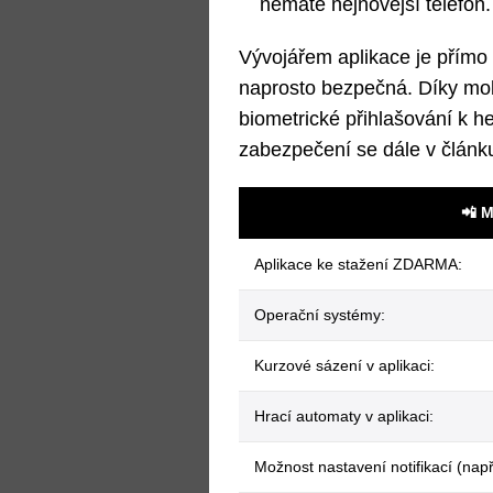
nemáte nejnovější telefon.
Vývojářem aplikace je přímo 
naprosto bezpečná. Díky mobi
biometrické přihlašování k h
zabezpečení se dále v článk
📲 M
Aplikace ke stažení ZDARMA:
Operační systémy:
Kurzové sázení v aplikaci:
Hrací automaty v aplikaci:
Možnost nastavení notifikací (např