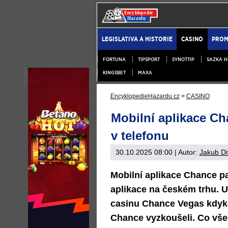
LEGISLATIVA A HISTORIE
CASINO
PROM
FORTUNA
TIPSPORT
SYNOTTIP
SAZKA H
KINGSBET
MAXA
EncyklopedieHazardu.cz
>
CASINO
Mobilní aplikace Ch
v telefonu
30.10.2025 08:00
| Autor:
Jakub Di
Mobilní aplikace Chance pa
aplikace na českém trhu. U
casinu Chance Vegas kdykol
Chance vyzkoušeli. Co vše