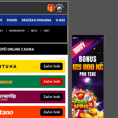
NY
POKER
HRÁČSKÁ PORADNA
O NÁS
ET
MERKURXTIP
BETX
FBET
EPŠÍ ONLINE CASINA
Začni hrát
Začni hrát
Začni hrát
Začni hrát