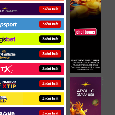
Začni hrát
Začni hrát
Začni hrát
Začni hrát
Začni hrát
Začni hrát
Začni hrát
Začni hrát