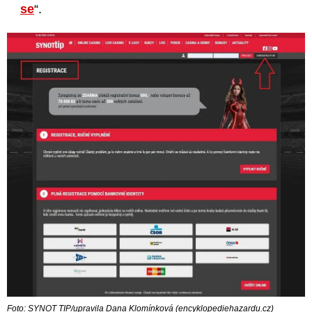
se
“.
Foto: SYNOT TIP/upravila Dana Klomínková (encyklopediehazardu.cz)