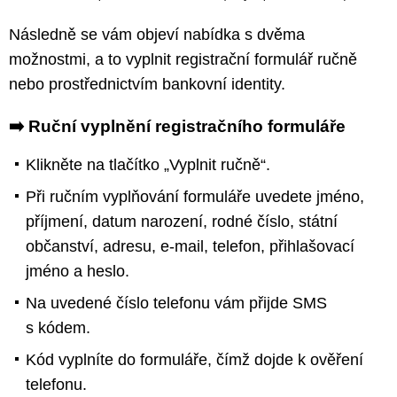
Následně se vám objeví nabídka s dvěma
možnostmi, a to vyplnit registrační formulář ručně
nebo prostřednictvím bankovní identity.
➡️
Ruční vyplnění registračního formuláře
Klikněte na tlačítko „Vyplnit ručně“.
Při ručním vyplňování formuláře uvedete jméno,
příjmení, datum narození, rodné číslo, státní
občanství, adresu, e‑mail, telefon, přihlašovací
jméno a heslo.
Na uvedené číslo telefonu vám přijde SMS
s kódem.
Kód vyplníte do formuláře, čímž dojde k ověření
telefonu.