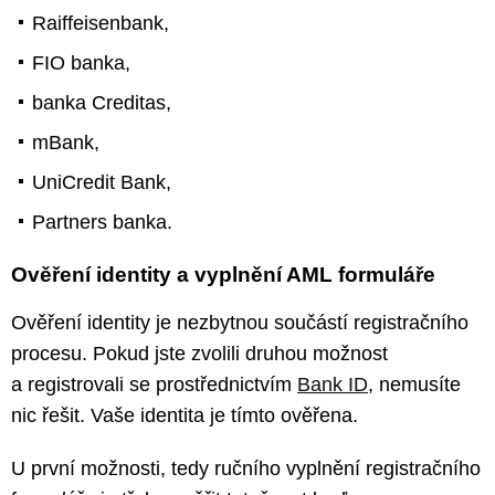
Raiffeisenbank,
FIO banka,
banka Creditas,
mBank,
UniCredit Bank,
Partners banka.
Ověření identity a vyplnění AML formuláře
Ověření identity je nezbytnou součástí registračního
procesu. Pokud jste zvolili druhou možnost
a registrovali se prostřednictvím
Bank ID
, nemusíte
nic řešit. Vaše identita je tímto ověřena.
U první možnosti, tedy ručního vyplnění registračního