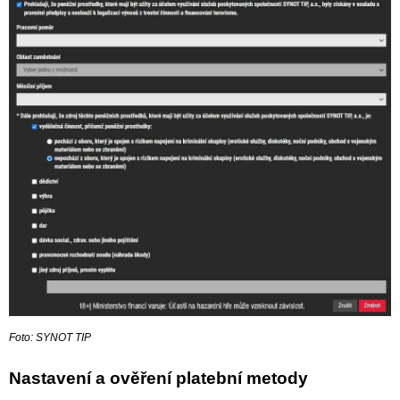
Foto: SYNOT TIP
Nastavení a ověření platební metody