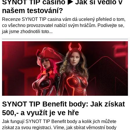
SYNOT TIP casino ▶️ Jak si vedlo v
našem testování?
Recenze SYNOT TIP casina vám dá ucelený přehled o tom,
co všechno provozovatel nabízí svým hráčům. Podívejte se,
jak jsme zhodnotili toto...
SYNOT TIP Benefit body: Jak získat
500,- a využít je ve hře
Jak fungují SYNOT TIP Benefit body a kolik jich můžete
získat za svou registraci. Víme, jak sbírat věrnostní body