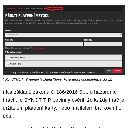
Foto: SYNOT TIP/upravila Dana Klomínková (encyklopediehazardu.cz)
ℹ️ Na základě
zákona č. 186/2016 Sb., o hazardních
hrách
, je SYNOT TIP povinný ověřit, že každý hráč je
držitelem platební karty, nebo majitelem bankovního
účtu.