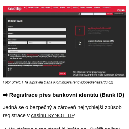
Foto: SYNOT TIP/upravila Dana Klomínková (encyklopediehazardu.cz)
➡️
Registrace přes bankovní identitu (Bank ID)
Jedná se o bezpečný a zároveň nejrychlejší způsob
registrace v
casinu SYNOT TIP
.