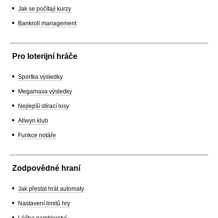
Jak se počítají kurzy
Bankroll management
Pro loterijní hráče
Sportka výsledky
Megamaxa výsledky
Nejlepší stírací losy
Allwyn klub
Funkce notáře
Zodpovědné hraní
Jak přestat hrát automaty
Nastavení limitů hry
Léčba gamblerství