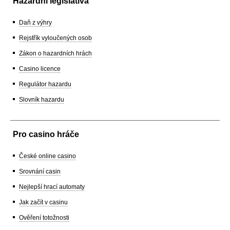
Hazardní legislativa
Daň z výhry
Rejstřík vyloučených osob
Zákon o hazardních hrách
Casino licence
Regulátor hazardu
Slovník hazardu
Pro casino hráče
České online casino
Srovnání casin
Nejlepší hrací automaty
Jak začít v casinu
Ověření totožnosti