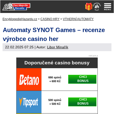
EncyklopedieHazardu.cz
>
CASINO HRY
>
VÝHERNÍ AUTOMATY
Automaty SYNOT Games – recenze
výrobce casino her
22.02.2025 07:25
| Autor:
Libor Minařík
Doporučené casino bonusy
CHCI
666 spinů
BONUS
+ 600 Kč
CHCI
500 spinů
BONUS
+ 500 Kč