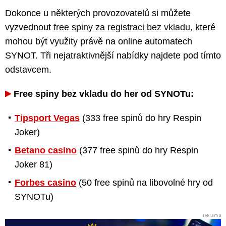
Dokonce u některých provozovatelů si můžete
vyzvednout
free spiny za registraci bez vkladu
, které
mohou být využity právě na online automatech
SYNOT. Tři nejatraktivnější nabídky najdete pod tímto
odstavcem.
Free spiny bez vkladu do her od SYNOTu:
Tipsport Vegas
(333 free spinů do hry Respin
Joker)
Betano casino
(377 free spinů do hry Respin
Joker 81)
Forbes casino
(50 free spinů na libovolné hry od
SYNOTu)