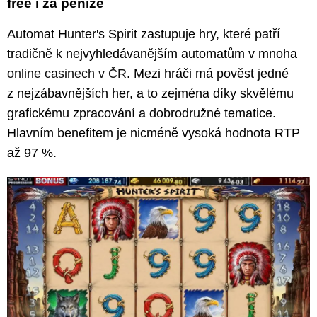
free i za peníze
Automat Hunter's Spirit zastupuje hry, které patří
tradičně k nejvyhledávanějším automatům v mnoha
online casinech v ČR
. Mezi hráči má pověst jedné
z nejzábavnějších her, a to zejména díky skvělému
grafickému zpracování a dobrodružné tematice.
Hlavním benefitem je nicméně vysoká hodnota RTP
až 97 %.