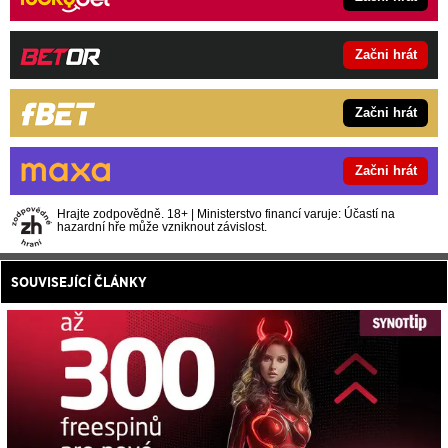
Začni hrát
Začni hrát
Začni hrát
Hrajte zodpovědně. 18+ | Ministerstvo financí varuje: Účastí na
hazardní hře může vzniknout závislost.
SOUVISEJÍCÍ ČLÁNKY