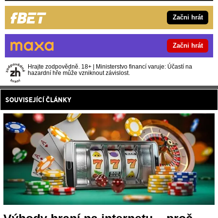
Začni hrát
Začni hrát
Hrajte zodpovědně. 18+ | Ministerstvo financí varuje: Účastí na
hazardní hře může vzniknout závislost.
SOUVISEJÍCÍ ČLÁNKY