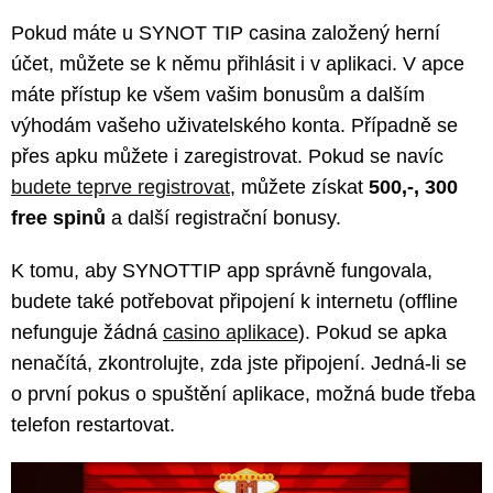
Pokud máte u SYNOT TIP casina založený herní
účet, můžete se k němu přihlásit i v aplikaci. V apce
máte přístup ke všem vašim bonusům a dalším
výhodám vašeho uživatelského konta. Případně se
přes apku můžete i zaregistrovat. Pokud se navíc
budete teprve registrovat
, můžete získat
500,-, 300
free spinů
a další registrační bonusy.
K tomu, aby SYNOTTIP app správně fungovala,
budete také potřebovat připojení k internetu (offline
nefunguje žádná
casino aplikace
). Pokud se apka
nenačítá, zkontrolujte, zda jste připojení. Jedná-li se
o první pokus o spuštění aplikace, možná bude třeba
telefon restartovat.