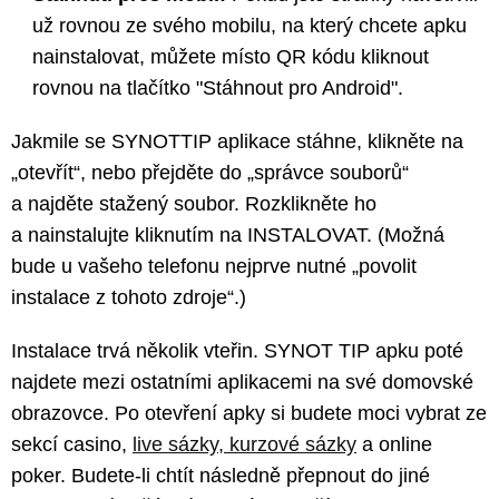
už rovnou ze svého mobilu, na který chcete apku
nainstalovat, můžete místo QR kódu kliknout
rovnou na tlačítko "Stáhnout pro Android".
Jakmile se SYNOTTIP aplikace stáhne, klikněte na
„otevřít“, nebo přejděte do „správce souborů“
a najděte stažený soubor. Rozklikněte ho
a nainstalujte kliknutím na INSTALOVAT. (Možná
bude u vašeho telefonu nejprve nutné „povolit
instalace z tohoto zdroje“.)
Instalace trvá několik vteřin. SYNOT TIP apku poté
najdete mezi ostatními aplikacemi na své domovské
obrazovce. Po otevření apky si budete moci vybrat ze
sekcí casino,
live sázky, kurzové sázky
a online
poker. Budete-li chtít následně přepnout do jiné