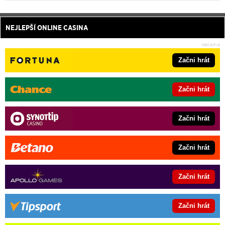
NEJLEPŠÍ ONLINE CASINA
Začni hrát
Začni hrát
Začni hrát
Začni hrát
Začni hrát
Začni hrát