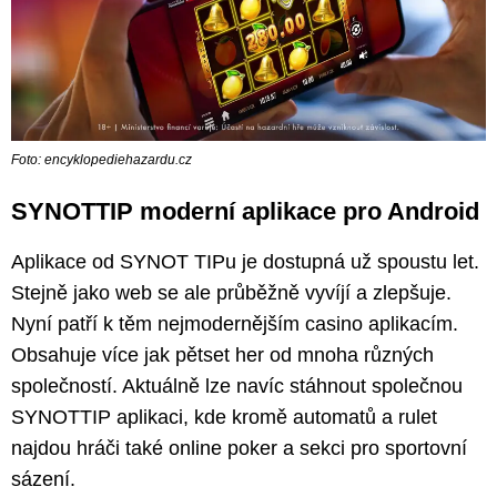
Foto: encyklopediehazardu.cz
SYNOTTIP moderní aplikace pro Android
Aplikace od SYNOT TIPu je dostupná už spoustu let.
Stejně jako web se ale průběžně vyvíjí a zlepšuje.
Nyní patří k těm nejmodernějším casino aplikacím.
Obsahuje více jak pětset her od mnoha různých
společností. Aktuálně lze navíc stáhnout společnou
SYNOTTIP aplikaci, kde kromě automatů a rulet
najdou hráči také online poker a sekci pro sportovní
sázení.