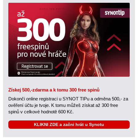
Získej 500,-zdarma a k tomu 300 free spinů
Dokonči online registraci u SYNOT TIPu a odměna 500,- za
ověření účtu je tvoje. K tomu můžeš získat až 300 free
spinů v celkové hodnotě 600 Kč.
KLIKNI ZDE a začni hrát u Synotu