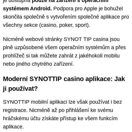
je dostupná
pouze na zařízení s operačním
systémem Android.
Podpora pro Apple je bohužel
skončila společně s vytvořením společné aplikace pro
všechny sekce (casino, poker, sport).
Nicméně webové stránky SYNOT TIP casina jsou
plně uzpůsobené všem operačním systémům a přes
prohlížeč si tak můžete zahrát z jakéhokoli mobilu
nebo jiného chytrého zařízení.
Moderní SYNOTTIP casino aplikace: Jak
ji používat?
SYNOTTIP mobilní aplikaci lze však používat i bez
registrace. Nicméně až po přihlášení ke svému
hráčskému účtu získáte přístup ke všem funkcím
aplikace.