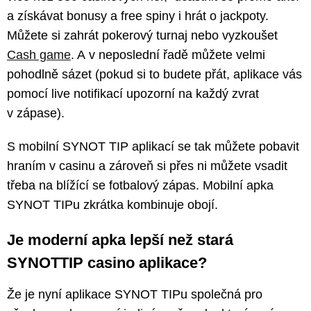
a získávat bonusy a free spiny i hrát o jackpoty.
Můžete si zahrát pokerový turnaj nebo vyzkoušet
Cash game
. A v neposlední řadě můžete velmi
pohodlně sázet (pokud si to budete přát, aplikace vás
pomocí live notifikací upozorní na každý zvrat
v zápase).
S mobilní SYNOT TIP aplikací se tak můžete pobavit
hraním v casinu a zároveň si přes ni můžete vsadit
třeba na blížící se fotbalový zápas. Mobilní apka
SYNOT TIPu zkrátka kombinuje obojí.
Je moderní apka lepší než stará
SYNOTTIP casino aplikace?
Že je nyní aplikace SYNOT TIPu společná pro