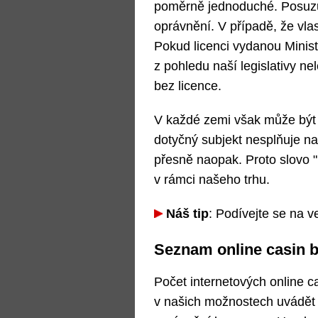
poměrně jednoduché. Posuzuj
oprávnění. V případě, že vlas
Pokud licenci vydanou Minis
z pohledu naší legislativy ne
bez licence.
V každé zemi však může být n
dotyčný subjekt nesplňuje naš
přesně naopak. Proto slovo "
v rámci našeho trhu.
Náš tip
: Podívejte se na v
Seznam online casin b
Počet internetových online ca
v našich možnostech uvádět 