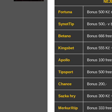
NEJ
Fortuna
Bonus 500 Kč n
SynotTip
Bonus 500,- v 
Betano
Bonus 666 free
Kingsbet
Bonus 555 Kč +
Apollo
Bonus 100 free
Tipsport
Bonus 500 free
Chance
Bonus 200,-
Sazka hry
Bonus 300 Kč 
MerkurXtip
Bonus 333 free