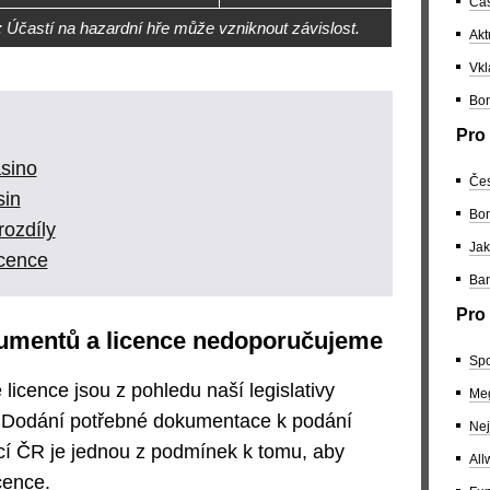
Cas
e: Účastí na hazardní hře může vzniknout závislost.
Akt
Vkl
Bo
Pro
asino
Čes
sin
Bon
rozdíly
Jak
icence
Ban
Pro 
kumentů a licence nedoporučujeme
Spo
licence jsou z pohledu naší legislativy
Me
í. Dodání potřebné dokumentace k podání
Nej
ncí ČR je jednou z podmínek k tomu, aby
All
cence.