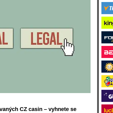
ovaných CZ casin – vyhnete se