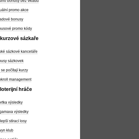
ino bonusy bez vkladu
uální promo akce
adové bonusy
nusové promo kódy
 kurzové sázkaře
ké sázkové kanceláře
usy sázkovek
 se počítají kurzy
kroll management
loterijní hráče
rtka výsledky
gamaxa výsledky
lepší stírací losy
wyn klub