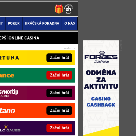
NY
POKER
HRÁČSKÁ PORADNA
O NÁS
EPŠÍ ONLINE CASINA
Začni hrát
Začni hrát
Začni hrát
Začni hrát
Začni hrát