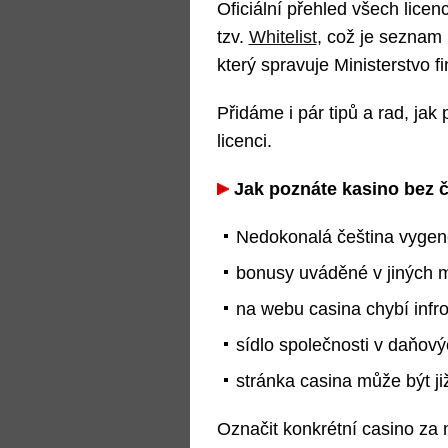
Oficiální přehled všech lice
tzv.
Whitelist
, což je seznam 
který spravuje Ministerstvo f
Přidáme i pár tipů a rad, ja
licenci.
Jak poznáte kasino bez 
Nedokonalá čeština vygene
bonusy uváděné v jiných 
na webu casina chybí infr
sídlo společnosti v daňov
stránka casina může být ji
Označit konkrétní casino za 