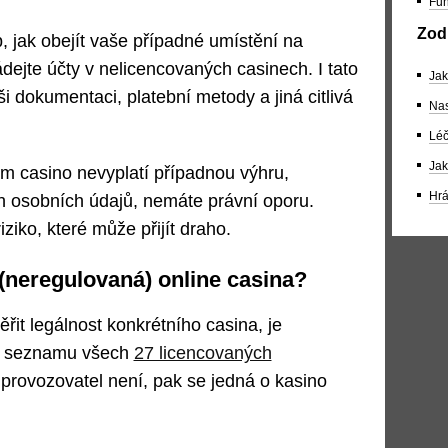
Fun
Zod
, jak obejít vaše případné umístění na
ádejte účty v nelicencovaných casinech. I tato
Jak
i dokumentaci, platební metody a jiná citlivá
Nas
Léč
Jak
m casino nevyplatí případnou výhru,
Hrá
ch osobních údajů, nemáte právní oporu.
ziko, které může přijít draho.
 (neregulovaná) online casina?
ěřit legálnost konkrétního casina, je
na seznamu všech
27 licencovaných
provozovatel není, pak se jedná o kasino