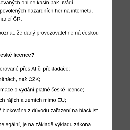
ncovaných online kasin pak uvádí
povolených hazardních her na internetu,
inancí ČR.
k poznat, že daný provozovatel nemá českou
české licence?
rované přes AI či překladače;
měnách, než CZK;
omace o vydání platné české licence;
ých rájích a zemích mimo EU;
ž blokována z důvodu zařazení na blacklist.
nelegální, je na základě výkladu zákona