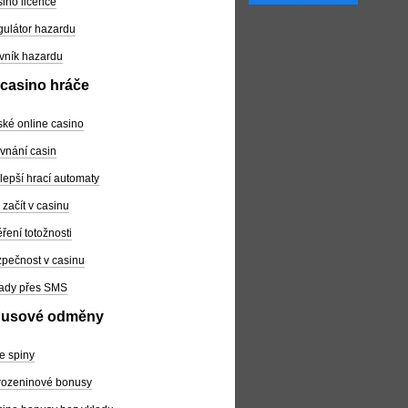
ino licence
ulátor hazardu
vník hazardu
 casino hráče
ké online casino
vnání casin
lepší hrací automaty
 začít v casinu
ření totožnosti
pečnost v casinu
ady přes SMS
usové odměny
e spiny
ozeninové bonusy