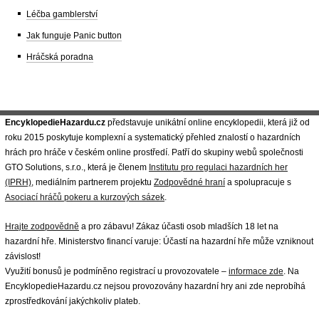
Léčba gamblerství
Jak funguje Panic button
Hráčská poradna
EncyklopedieHazardu.cz
představuje unikátní online encyklopedii, která již od
roku 2015 poskytuje komplexní a systematický přehled znalostí o hazardních
hrách pro hráče v českém online prostředí. Patří do skupiny webů společnosti
GTO Solutions, s.r.o., která je členem
Institutu pro regulaci hazardních her
(IPRH)
, mediálním partnerem projektu
Zodpovědné hraní
a spolupracuje s
Asociací hráčů pokeru a kurzových sázek
.
Hrajte zodpovědně
a pro zábavu! Zákaz účasti osob mladších 18 let na
hazardní hře. Ministerstvo financí varuje: Účastí na hazardní hře může vzniknout
závislost!
Využití bonusů je podmíněno registrací u provozovatele –
informace zde
. Na
EncyklopedieHazardu.cz nejsou provozovány hazardní hry ani zde neprobíhá
zprostředkování jakýchkoliv plateb.