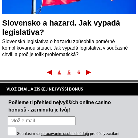
Slovensko a hazard. Jak vypadá
legislativa?
Slovenská legislativa o hazardu způsobila poměrně
komplikovanou situaci. Jak vypadá legislativa v současné
chvíli a proč je tolik problematická?
4
5
6
První
VLOŽ EMAIL A ZÍSKEJ NEJVYŠŠÍ BONUS
Pošleme ti přehled nejvyšších online casino
bonusů - za minutu je tvůj!
Souhlasím se
zpracováním osobních údajů
pro účely zasílání