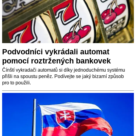
Podvodníci vykrádali automat
pomocí roztržených bankovek
Čínští vykradači automatů si díky jednoduchému systému
přišli na spoustu peněz. Podívejte se jaký bizarní způsob
pro to použili.