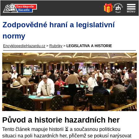
Zodpovědné hraní a legislativní
normy
EncyklopedieHazardu.cz
>
Rubriky
>
LEGISLATIVA A HISTORIE
Původ a historie hazardních her
Tento článek mapuje historii ⏳ a současnou politickou
situaci na poli hazardních her, přičemž se pokusí narýsovat