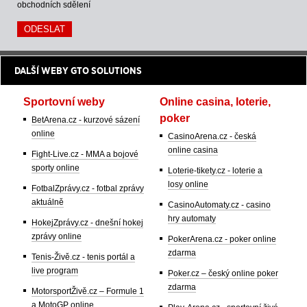
obchodních sdělení
DALŠÍ WEBY GTO SOLUTIONS
Sportovní weby
Online casina, loterie,
poker
BetArena.cz - kurzové sázení
online
CasinoArena.cz - česká
online casina
Fight-Live.cz - MMA a bojové
sporty online
Loterie-tikety.cz - loterie a
losy online
FotbalZprávy.cz - fotbal zprávy
aktuálně
CasinoAutomaty.cz - casino
hry automaty
HokejZprávy.cz - dnešní hokej
zprávy online
PokerArena.cz - poker online
zdarma
Tenis-Živě.cz - tenis portál a
live program
Poker.cz – český online poker
zdarma
MotorsportŽivě.cz – Formule 1
a MotoGP online