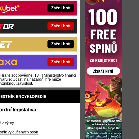
Začni hrát
Začni hrát
Začni hrát
Začni hrát
Hrajte zodpovědně. 18+ | Ministerstvo financí
varuje: Účastí na hazardní hře může
vzniknout závislost.
ESTNÍK ENCYKLOPEDIE
rdní legislativa
 z výhry
střík vyloučených osob