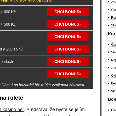
ENÉ BONUSY BEZ VKLADU
Zák
Cas
 + 600 Kč
CHCI BONUS
Reg
 + 500 Kč
CHCI BONUS
Slo
Pro
CHCI BONUS
Čes
t a 250 spinů
CHCI BONUS
Sro
Nej
t bodech
CHCI BONUS
Jak
CHCI BONUS
Ově
Bez
e: Účastí na hazardní hře může vzniknout závislost.
Vkl
na ruletě
Bon
h kasino her
. Představa, že byste se jejím
Fre