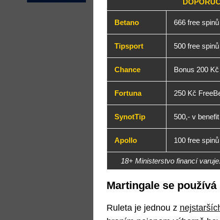
DOPORUČ
Betano
666 free spinů
Tipsport
500 free spinů
Chance
Bonus 200 Kč
Fortuna
250 Kč FreeBe
SynotTip
500,- v benefi
Apollo
100 free spinů
18+ Ministerstvo financí varuj
Martingale se používá 
Ruleta je jednou z
nejstaršíc