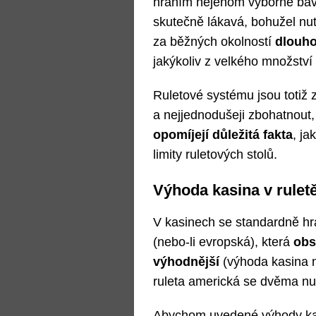
hraním nejenom výborně bavili
skutečně lákavá, bohužel nut
za běžných okolností
dlouho
jakýkoliv z velkého množstv
Ruletové systému jsou totiž z
a nejjednodušeji zbohatnout,
opomíjejí důležitá fakta
, ja
limity ruletových stolů.
Výhoda kasina v rulet
V kasinech se standardně hr
(nebo-li evropská), která
obs
výhodnější
(výhoda kasina 
ruleta americká se dvěma nu
Abychom uvedené výhody kasi