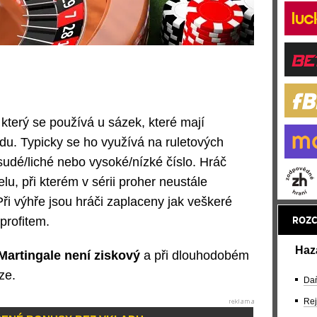
 který se používá u sázek, které mají
du. Typicky se ho využívá na ruletových
sudé/liché nebo vysoké/nízké číslo. Hráč
, při kterém v sérii proher neustále
Při výhře jsou hráči zaplaceny jak veškeré
ROZC
profitem.
Haza
Martingale není ziskový
a při dlouhodobém
ze.
Daň
Rej