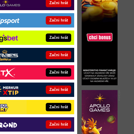
Začni hrát
Začni hrát
Začni hrát
Začni hrát
Začni hrát
Začni hrát
Začni hrát
Začni hrát