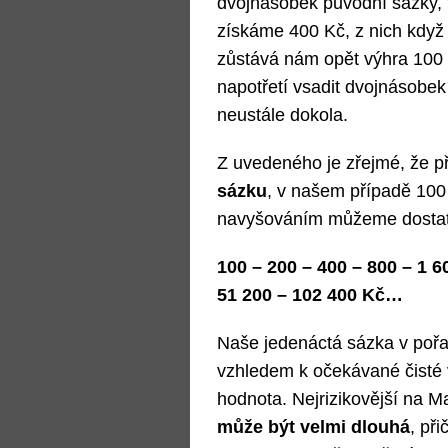
dvojnásobek původní sázky, 
získáme 400 Kč, z nich když
zůstává nám opět výhra 100
napotřetí vsadit dvojnásobek
neustále dokola.
Z uvedeného je zřejmé, že p
sázku
, v našem případě 100
navyšováním můžeme dostat 
100 – 200 – 400 – 800 – 1 6
51 200 – 102 400 Kč…
Naše jedenáctá sázka v pořa
vzhledem k očekávané čisté
hodnota. Nejrizikovější na Ma
může být velmi dlouhá
, př