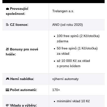
💼
Provozující
Trelangen a.s.
společnost:
📝
CZ licence:
ANO (od roku 2020)
100 free spinů (2 Kč/otočka)
zdarma
50 free spinů (1 Kč/otočka)
🎁
Bonusy pro nové
za vklad
hráče:
až 10 000 Kč za vklad
s promo kódem
🎮
Herní nabídka:
výherní automaty
🎰
Počet automatů:
170+
minimální vklad 10 Kč
💸
Vklady a výběry: