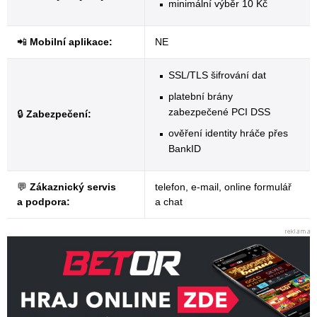
minimální výběr 10 Kč
📲
Mobilní aplikace:
NE
SSL/TLS šifrování dat
platební brány
zabezpečené PCI DSS
🔒
Zabezpečení:
ověření identity hráče přes
BankID
💬
Zákaznický servis
telefon, e-mail, online formulář
a podpora:
a chat