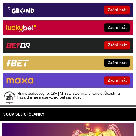
Začni hrát
Začni hrát
Začni hrát
Začni hrát
Začni hrát
Hrajte zodpovědně. 18+ | Ministerstvo financí varuje: Účastí na
hazardní hře může vzniknout závislost.
SOUVISEJÍCÍ ČLÁNKY