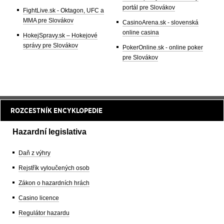
portál pre Slovákov
FightLive.sk - Oktagon, UFC a
MMA pre Slovákov
CasinoArena.sk - slovenská
online casina
HokejSpravy.sk – Hokejové
správy pre Slovákov
PokerOnline.sk - online poker
pre Slovákov
ROZCESTNÍK ENCYKLOPEDIE
Hazardní legislativa
Daň z výhry
Rejstřík vyloučených osob
Zákon o hazardních hrách
Casino licence
Regulátor hazardu