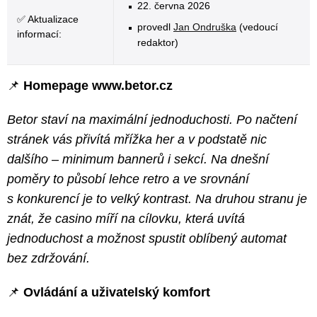
22. června 2026
✅️ Aktualizace
provedl
Jan Ondruška
(vedoucí
informací:
redaktor)
📌
Homepage www.betor.cz
Betor staví na maximální jednoduchosti. Po načtení
stránek vás přivítá mřížka her a v podstatě nic
dalšího – minimum bannerů i sekcí. Na dnešní
poměry to působí lehce retro a ve srovnání
s konkurencí je to velký kontrast. Na druhou stranu je
znát, že casino míří na cílovku, která uvítá
jednoduchost a možnost spustit oblíbený automat
bez zdržování.
📌
Ovládání a uživatelský komfort