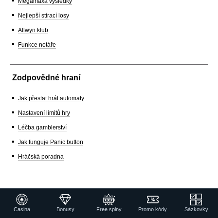
Megamaxa výsledky
Nejlepší stírací losy
Allwyn klub
Funkce notáře
Zodpovědné hraní
Jak přestat hrát automaty
Nastavení limitů hry
Léčba gamblerství
Jak funguje Panic button
Hráčská poradna
EncyklopedieHazardu.cz
představuje unikátní online encyklopedii, která již od
Casina
Bonusy
Free spiny
Promo kódy
Sázkovky
roku 2015 poskytuje komplexní a systematický přehled znalostí o hazardních