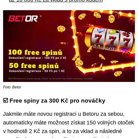
Foto: Betor
☑️ Free spiny za 300 Kč pro nováčky
Jakmile máte novou registraci u Betoru za sebou,
automaticky máte možnost získat 150 volných otoček
v hodnotě 2 Kč za spin, a to za vklad a následné