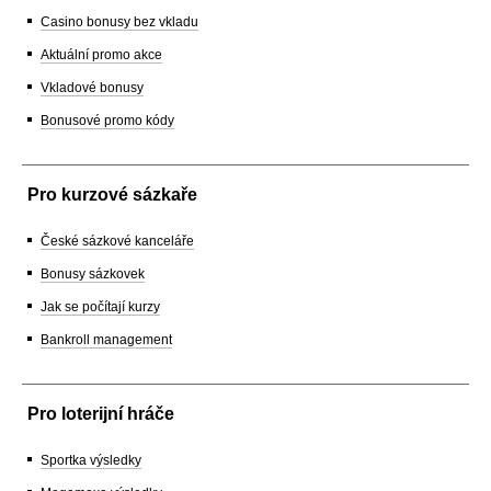
Casino bonusy bez vkladu
Aktuální promo akce
Vkladové bonusy
Bonusové promo kódy
Pro kurzové sázkaře
České sázkové kanceláře
Bonusy sázkovek
Jak se počítají kurzy
Bankroll management
Pro loterijní hráče
Sportka výsledky