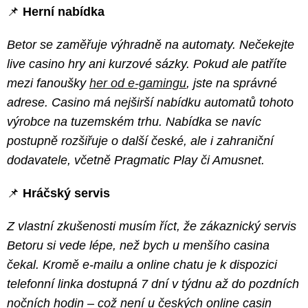
📌
Herní nabídka
Betor se zaměřuje výhradně na automaty. Nečekejte
live casino hry ani kurzové sázky. Pokud ale patříte
mezi fanoušky
her od e-gamingu
, jste na správné
adrese. Casino má nejširší nabídku automatů tohoto
výrobce na tuzemském trhu. Nabídka se navíc
postupně rozšiřuje o další české, ale i zahraniční
dodavatele, včetně Pragmatic Play či Amusnet.
📌
Hráčský servis
Z vlastní zkušenosti musím říct, že zákaznický servis
Betoru si vede lépe, než bych u menšího casina
čekal. Kromě e-mailu a online chatu je k dispozici
telefonní linka dostupná 7 dní v týdnu až do pozdních
nočních hodin – což není u českých online casin