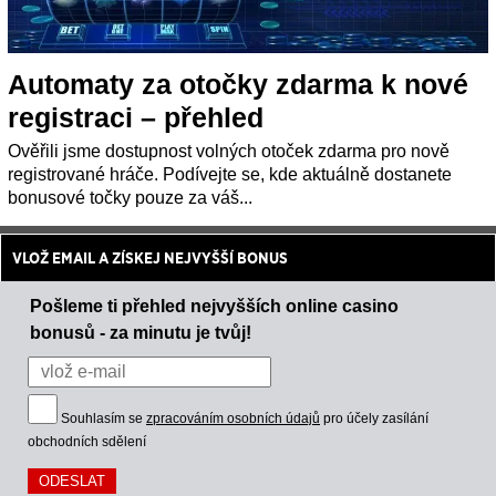
Automaty za otočky zdarma k nové
registraci – přehled
Ověřili jsme dostupnost volných otoček zdarma pro nově
registrované hráče. Podívejte se, kde aktuálně dostanete
bonusové točky pouze za váš...
VLOŽ EMAIL A ZÍSKEJ NEJVYŠŠÍ BONUS
Pošleme ti přehled nejvyšších online casino
bonusů - za minutu je tvůj!
Souhlasím se
zpracováním osobních údajů
pro účely zasílání
obchodních sdělení