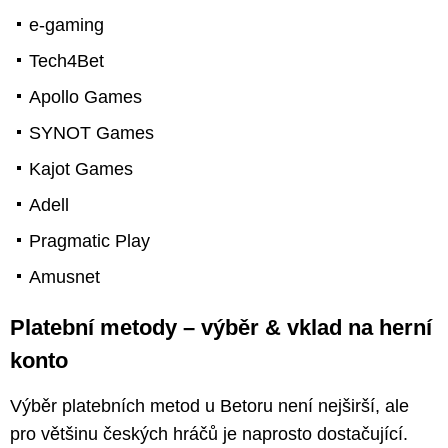
e-gaming
Tech4Bet
Apollo Games
SYNOT Games
Kajot Games
Adell
Pragmatic Play
Amusnet
Platební metody – výběr & vklad na herní
konto
Výběr platebních metod u Betoru není nejširší, ale
pro většinu českých hráčů je naprosto dostačující.