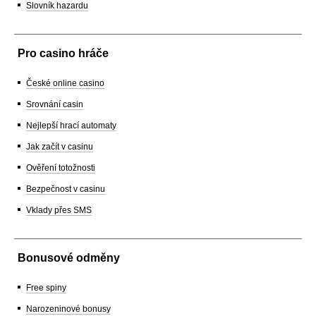
Slovník hazardu
Pro casino hráče
České online casino
Srovnání casin
Nejlepší hrací automaty
Jak začít v casinu
Ověření totožnosti
Bezpečnost v casinu
Vklady přes SMS
Bonusové odměny
Free spiny
Narozeninové bonusy