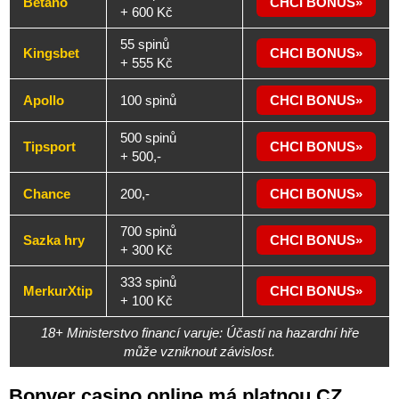
Betano
CHCI BONUS
+ 600 Kč
55 spinů
Kingsbet
CHCI BONUS
+ 555 Kč
Apollo
100 spinů
CHCI BONUS
500 spinů
Tipsport
CHCI BONUS
+ 500,-
Chance
200,-
CHCI BONUS
700 spinů
Sazka hry
CHCI BONUS
+ 300 Kč
333 spinů
MerkurXtip
CHCI BONUS
+ 100 Kč
18+ Ministerstvo financí varuje: Účastí na hazardní hře
může vzniknout závislost.
Bonver casino online má platnou CZ