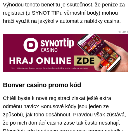
Výhodou tohoto benefitu je skutečnost, že
peníze za
registraci
(u SYNOT TIPu věrnostní body) mohou
hráči využít na jakýkoliv automat z nabídky casina.
Bonver casino promo kód
Chtěli byste k nové registraci získat ještě extra
odměnu navíc? Bonusové kódy jsou jeden ze
způsobů, jak toho dosáhnout. Pravdou však zůstává,
že po nich domácí casina zase tak často nesahají.