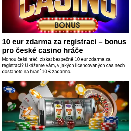
10 eur zdarma za registraci – bonus
pro české casino hráče
Mohou čeští hráči získat bezpečně 10 eur zdarma za
registraci? Ukážeme vám, v jakých licencovaných casinech
dostanete na hraní 10 € zadarmo.