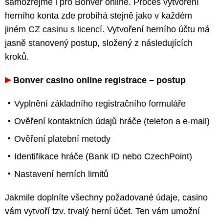
samozřejmě i pro Bonver online. Proces vytvoření
herního konta zde probíhá stejně jako v každém
jiném
CZ casinu s licencí
. Vytvoření herního účtu má
jasně stanovený postup, složený z následujících
kroků.
Bonver casino online registrace – postup
Vyplnění základního registračního formuláře
Ověření kontaktních údajů hráče (telefon a e-mail)
Ověření platební metody
Identifikace hráče (Bank ID nebo CzechPoint)
Nastavení herních limitů
Jakmile doplníte všechny požadované údaje, casino
vám vytvoří tzv. trvalý herní účet. Ten vám umožní