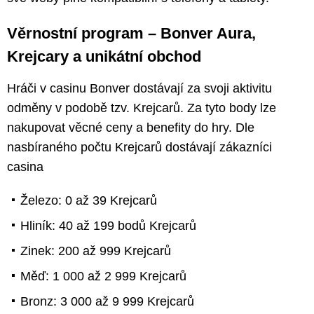
Věrnostní program – Bonver Aura,
Krejcary a unikátní obchod
Hráči v casinu Bonver dostávají za svoji aktivitu
odměny v podobě tzv. Krejcarů. Za tyto body lze
nakupovat věcné ceny a benefity do hry. Dle
nasbíraného počtu Krejcarů dostávají zákazníci
casina
Železo: 0 až 39 Krejcarů
Hliník: 40 až 199 bodů Krejcarů
Zinek: 200 až 999 Krejcarů
Měď: 1 000 až 2 999 Krejcarů
Bronz: 3 000 až 9 999 Krejcarů