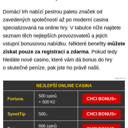
Domácí trh nabízí pestrou paletu značek od
zavedených společností až po moderní casina
specializovaná na online hry. V tabulce níže najdete
seznam těch nejlepších provozovatelů a jejich
vstupní bonusovou nabídku. Některé benefity
můžete
získat pouze za registraci a zdarma
. Pokud tedy
hledáte nové casino, které vám dá bonus do hry
o skutečné peníze, pak jste ho právě našli.
NEJLEPŠÍ ONLINE CASINA
500 spinů
Fortuna
CHCI BONUS
+ 500 Kč
SynotTip
500,-
CHCI BONUS
666 spinů