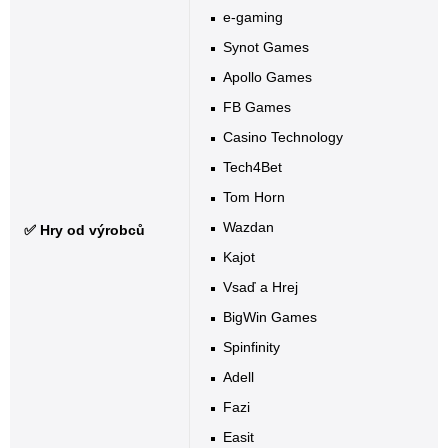
e-gaming
Synot Games
Apollo Games
FB Games
Casino Technology
Tech4Bet
Tom Horn
Wazdan
✅ Hry od výrobců
Kajot
Vsaď a Hrej
BigWin Games
Spinfinity
Adell
Fazi
Easit