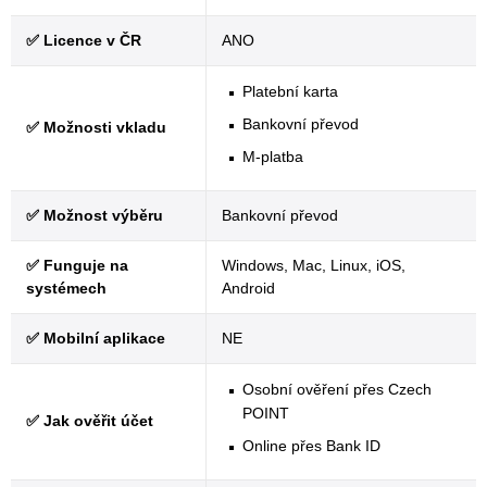
✅ Licence v ČR
ANO
Platební karta
Bankovní převod
✅ Možnosti vkladu
M-platba
✅ Možnost výběru
Bankovní převod
✅ Funguje na
Windows, Mac, Linux, iOS,
systémech
Android
✅ Mobilní aplikace
NE
Osobní ověření přes Czech
POINT
✅ Jak ověřit účet
Online přes Bank ID