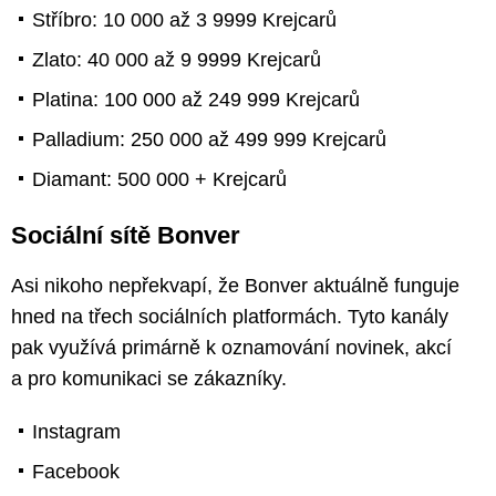
Stříbro: 10 000 až 3 9999 Krejcarů
Zlato: 40 000 až 9 9999 Krejcarů
Platina: 100 000 až 249 999 Krejcarů
Palladium: 250 000 až 499 999 Krejcarů
Diamant: 500 000 + Krejcarů
Sociální sítě Bonver
Asi nikoho nepřekvapí, že Bonver aktuálně funguje
hned na třech sociálních platformách. Tyto kanály
pak využívá primárně k oznamování novinek, akcí
a pro komunikaci se zákazníky.
Instagram
Facebook