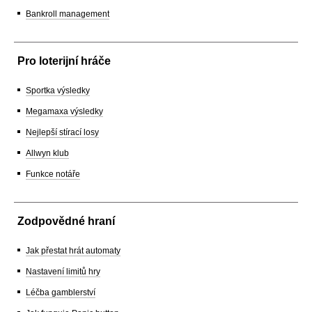
Bankroll management
Pro loterijní hráče
Sportka výsledky
Megamaxa výsledky
Nejlepší stírací losy
Allwyn klub
Funkce notáře
Zodpovědné hraní
Jak přestat hrát automaty
Nastavení limitů hry
Léčba gamblerství