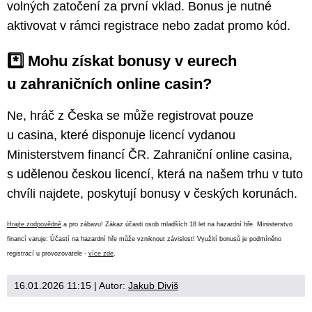
volných zatočení za první vklad. Bonus je nutné
aktivovat v rámci registrace nebo zadat promo kód.
*️⃣ Mohu získat bonusy v eurech
u zahraničních online casin?
Ne, hráč z Česka se může registrovat pouze
u casina, které disponuje licencí vydanou
Ministerstvem financí ČR. Zahraniční online casina,
s udělenou českou licencí, která na našem trhu v tuto
chvíli najdete, poskytují bonusy v českých korunách.
Hrajte zodpovědně
a pro zábavu! Zákaz účasti osob mladších 18 let na hazardní hře. Ministerstvo
financí varuje: Účastí na hazardní hře může vzniknout závislost! Využití bonusů je podmíněno
registrací u provozovatele -
více zde
.
16.01.2026 11:15
| Autor:
Jakub Diviš