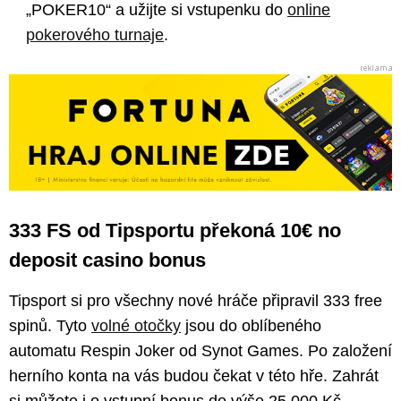
„POKER10“ a užijte si vstupenku do
online
pokerového turnaje
.
333 FS od Tipsportu překoná 10€ no
deposit casino bonus
Tipsport si pro všechny nové hráče připravil 333 free
spinů. Tyto
volné otočky
jsou do oblíbeného
automatu Respin Joker od Synot Games. Po založení
herního konta na vás budou čekat v této hře. Zahrát