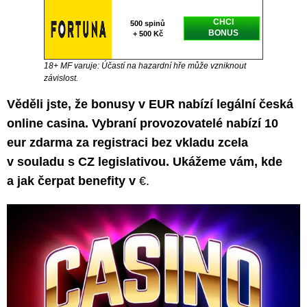
CHCI
500 spinů
BONUS
+ 500 Kč
18+ MF varuje: Účastí na hazardní hře může vzniknout
závislost.
Věděli jste, že bonusy v EUR nabízí legální česká
online casina. Vybraní provozovatelé nabízí 10
eur zdarma za registraci bez vkladu zcela
v souladu s CZ legislativou. Ukážeme vám, kde
a jak čerpat benefity v
€.