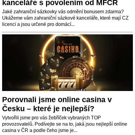
kanceláře s povolením od MFČR
Jaké zahraniční sázkovky vás odmění bonusem zdarma?
Ukážeme vám zahraniční sázkové kanceláře, které mají CZ
licenci a jsou určené pro domácí...
Porovnali jsme online casina v
Česku – které je nejlepší?
Vytvořili jsme pro vás žebříček vybraných TOP
provozovatelů. Podívejte se na to, jaká jsou nejlepší online
casina v ČR a podle čeho jsme je...