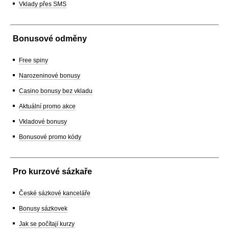
Vklady přes SMS
Bonusové odměny
Free spiny
Narozeninové bonusy
Casino bonusy bez vkladu
Aktuální promo akce
Vkladové bonusy
Bonusové promo kódy
Pro kurzové sázkaře
České sázkové kanceláře
Bonusy sázkovek
Jak se počítají kurzy