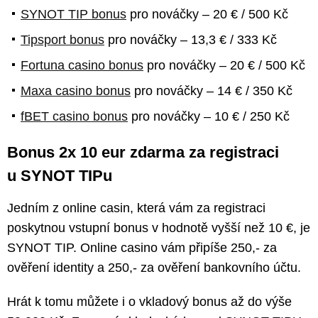
SYNOT TIP bonus
pro nováčky – 20 € / 500 Kč
Tipsport bonus
pro nováčky – 13,3 € / 333 Kč
Fortuna casino bonus
pro nováčky – 20 € / 500 Kč
Maxa casino bonus
pro nováčky – 14 € / 350 Kč
fBET casino bonus
pro nováčky – 10 € / 250 Kč
Bonus 2x 10 eur zdarma za registraci
u SYNOT TIPu
Jedním z online casin, která vám za registraci
poskytnou vstupní bonus v hodnotě vyšší než 10 €, je
SYNOT TIP. Online casino vám připíše 250,- za
ověření identity a 250,- za ověření bankovního účtu.
Hrát k tomu můžete i o vkladový bonus až do výše