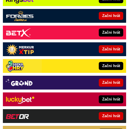
Začni hrát
Začni hrát
Začni hrát
Začni hrát
Začni hrát
Začni hrát
Začni hrát