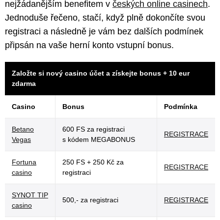
nejžádanějším benefitem v
českých online casinech
.
Jednoduše řečeno, stačí, když plně dokončíte svou
registraci a následně je vám bez dalších podmínek
připsán na vaše herní konto vstupní bonus.
Založte si nový casino účet a získejte bonus + 10 eur
zdarma
Casino
Bonus
Podmínka
Betano
600 FS za registraci
REGISTRACE
Vegas
s kódem MEGABONUS
Fortuna
250 FS + 250 Kč za
REGISTRACE
casino
registraci
SYNOT TIP
500,- za registraci
REGISTRACE
casino