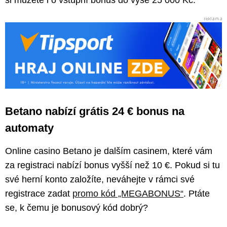
si můžete i o vstupní bonus do výše 25 000 Kč.
Betano nabízí grátis 24 € bonus na
automaty
Online casino Betano je dalším casinem, které vám
za registraci nabízí bonus vyšší než 10 €. Pokud si tu
své herní konto založíte, neváhejte v rámci své
registrace zadat
promo kód „MEGABONUS“
. Ptáte
se, k čemu je bonusový kód dobrý?