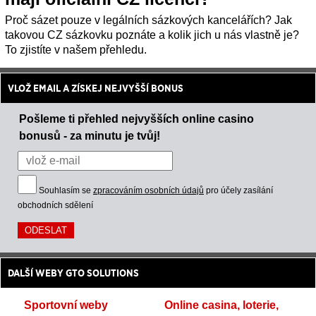
Proč sázet pouze v legálních sázkových kancelářích? Jak
takovou CZ sázkovku poznáte a kolik jich u nás vlastně je?
To zjistíte v našem přehledu.
VLOŽ EMAIL A ZÍSKEJ NEJVYŠŠÍ BONUS
Pošleme ti přehled nejvyšších online casino
bonusů - za minutu je tvůj!
Souhlasím se
zpracováním osobních údajů
pro účely zasílání
obchodních sdělení
DALŠÍ WEBY GTO SOLUTIONS
Sportovní weby
Online casina, loterie,