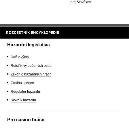
pre Slovákov
ROZCESTNÍK ENCYKLOPEDIE
Hazardní legislativa
Daň z výhry
Rejstřík vyloučených osob
Zákon o hazardních hrách
Casino licence
Regulátor hazardu
Slovník hazardu
Pro casino hráče