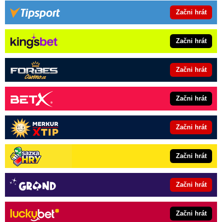
Začni hrát
Začni hrát
Začni hrát
Začni hrát
Začni hrát
Začni hrát
Začni hrát
Začni hrát