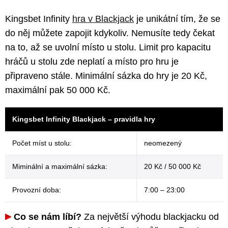
Kingsbet Infinity
hra v Blackjack
je unikátní tím, že se
do něj můžete zapojit kdykoliv. Nemusíte tedy čekat
na to, až se uvolní místo u stolu. Limit pro kapacitu
hráčů u stolu zde neplatí a místo pro hru je
připraveno stále. Minimální sázka do hry je 20 Kč,
maximální pak 50 000 Kč.
Kingsbet Infinity Blackjack – pravidla hry
Počet míst u stolu:
neomezený
Miminální a maximální sázka:
20 Kč / 50 000 Kč
Provozní doba:
7:00 – 23:00
Co se nám líbí?
Za největší výhodu blackjacku od