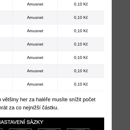
Amusnet
0,10 Kč
Amusnet
0,10 Kč
Amusnet
0,10 Kč
Amusnet
0,10 Kč
Amusnet
0,10 Kč
Amusnet
0,10 Kč
Amusnet
0,10 Kč
 většiny her za haléře musíte snížit počet
hrát za co nejnižší částku.