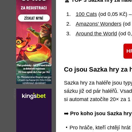
🏆 TOP 3 Sazka hry za halé
100 Cats
(od 0,05 Kč) –
Amazons' Wonders
(od 
Around the World
(od 0,
H
Co jsou Sazka hry za 
Sazka hry za haléře jsou typ
sázku již od pár haléřů. Vsa
si automat zatočíte 20× za 1
➡️
Pro koho jsou Sazka hry 
Pro hráče, kteří chtějí hrá