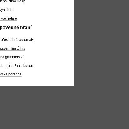
lepší stírací losy
wyn klub
kce notáře
povědné hraní
 přestat hrát automaty
tavení limitů hry
ba gamblerství
 funguje Panic button
čská poradna