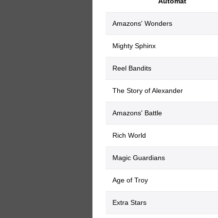
Automat
Amazons' Wonders
Mighty Sphinx
Reel Bandits
The Story of Alexander
Amazons' Battle
Rich World
Magic Guardians
Age of Troy
Extra Stars