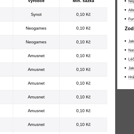
Výrobce
Min. sázka
Nej
All
Synot
0,10 Kč
Fun
Neogames
0,10 Kč
Zod
Jak
Neogames
0,10 Kč
Nas
Amusnet
0,10 Kč
Léč
Jak
Amusnet
0,10 Kč
Hrá
Amusnet
0,10 Kč
Amusnet
0,10 Kč
Amusnet
0,10 Kč
Amusnet
0,10 Kč