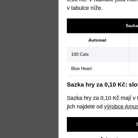
v tabulce níže.
Sazka
Automat
100 Cats
Blue Heart
Sazka hry za 0,10 Kč: slo
Sazka hry za 0,10 Kč mají v 
jich najdete od
výrobce Amus