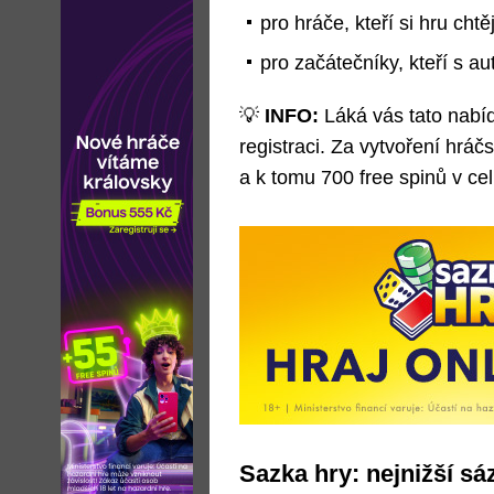
pro hráče, kteří si hru chtě
pro začátečníky, kteří s au
💡
INFO:
Láká vás tato nabíd
registraci. Za vytvoření hrá
a k tomu 700 free spinů v ce
Sazka hry: nejnižší sá