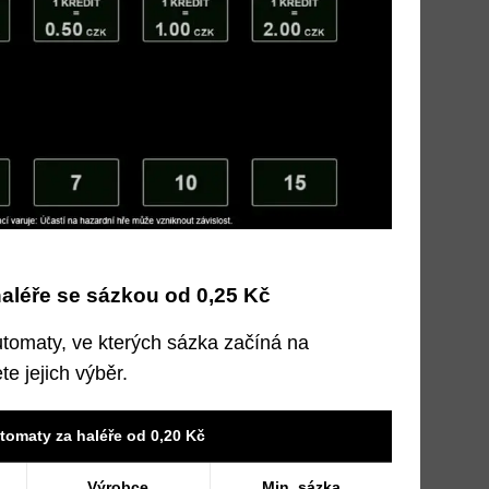
aléře se sázkou od 0,25 Kč
tomaty, ve kterých sázka začíná na
te jejich výběr.
tomaty za haléře od 0,20 Kč
Výrobce
Min. sázka