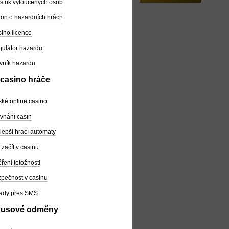
střík vyloučených osob
on o hazardních hrách
ino licence
ulátor hazardu
vník hazardu
 casino hráče
ké online casino
vnání casin
lepší hrací automaty
 začít v casinu
ření totožnosti
pečnost v casinu
ady přes SMS
usové odměny