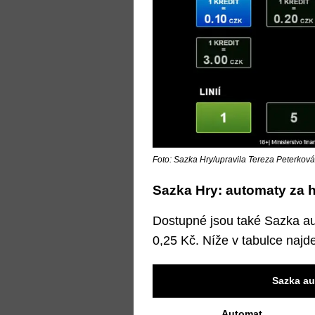
Foto: Sazka Hry/upravila Tereza Peterková
Sazka Hry: automaty za h
Dostupné jsou také Sazka au
0,25 Kč. Níže v tabulce najde
Sazka au
Automat