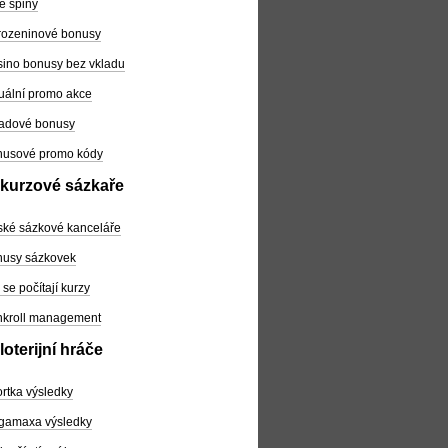
e spiny
ozeninové bonusy
ino bonusy bez vkladu
uální promo akce
adové bonusy
nusové promo kódy
 kurzové sázkaře
ké sázkové kanceláře
usy sázkovek
 se počítají kurzy
kroll management
loterijní hráče
rtka výsledky
gamaxa výsledky