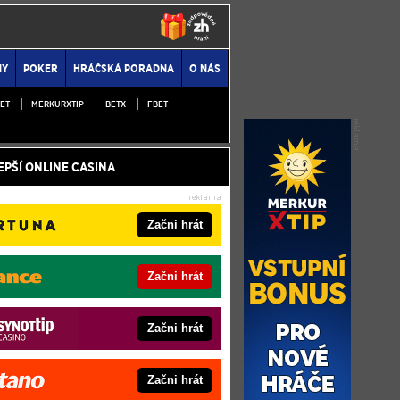
NY
POKER
HRÁČSKÁ PORADNA
O NÁS
ET
MERKURXTIP
BETX
FBET
EPŠÍ ONLINE CASINA
Začni hrát
Začni hrát
Začni hrát
Začni hrát