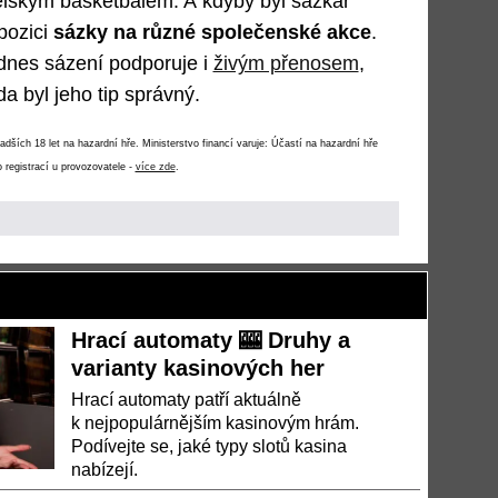
ělským basketbalem. A kdyby byl sázkař
pozici
sázky na různé společenské akce
.
dnes sázení podporuje i
živým přenosem
,
a byl jeho tip správný.
ších 18 let na hazardní hře. Ministerstvo financí varuje: Účastí na hazardní hře
 registrací u provozovatele -
více zde
.
Hrací automaty 🎰 Druhy a
varianty kasinových her
Hrací automaty patří aktuálně
k nejpopulárnějším kasinovým hrám.
Podívejte se, jaké typy slotů kasina
nabízejí.