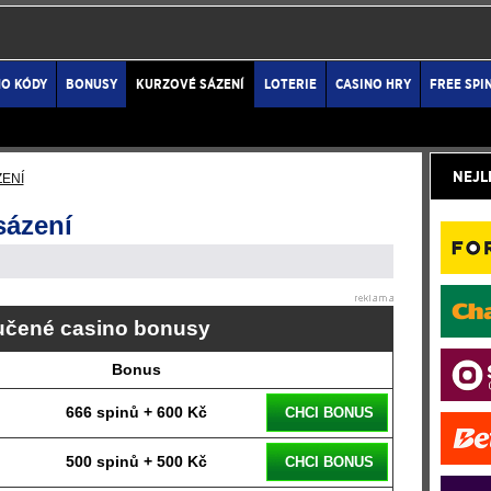
O KÓDY
BONUSY
KURZOVÉ SÁZENÍ
LOTERIE
CASINO HRY
FREE SPI
NEJL
ENÍ
sázení
čené casino bonusy
Bonus
666 spinů + 600 Kč
CHCI BONUS
500 spinů + 500 Kč
CHCI BONUS