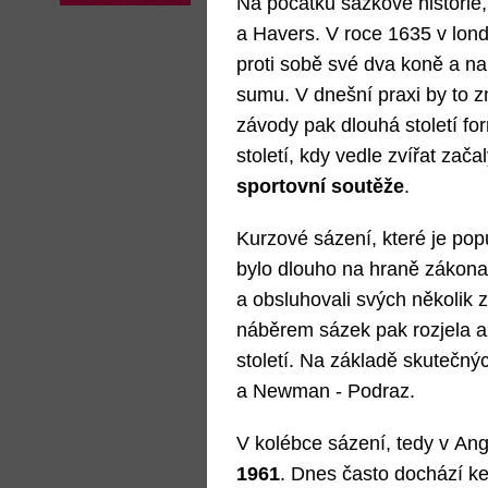
Na počátku sázkové historie,
a Havers. V roce 1635 v lon
proti sobě své dva koně a na
sumu. V dnešní praxi by to 
závody pak dlouhá století fo
století, kdy vedle zvířat zača
sportovní soutěže
.
Kurzové sázení, které je pop
bylo dlouho na hraně zákona. 
a obsluhovali svých několik
náběrem sázek pak rozjela 
století. Na základě skutečný
a Newman - Podraz.
V kolébce sázení, tedy v Ang
1961
. Dnes často dochází ke