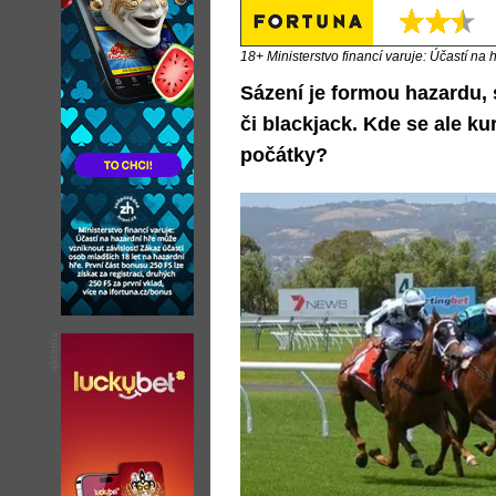
18+ Ministerstvo financí varuje: Účastí na 
Sázení je formou hazardu, s
či blackjack. Kde se ale ku
počátky?