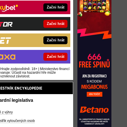
Začni hrát
Začni hrát
Začni hrát
Začni hrát
Hrajte zodpovědně. 18+ | Ministerstvo financí
varuje: Účastí na hazardní hře může
vzniknout závislost.
ESTNÍK ENCYKLOPEDIE
rdní legislativa
 z výhry
střík vyloučených osob