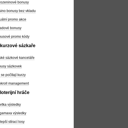
ozeninové bonusy
ino bonusy bez vkladu
uální promo akce
adové bonusy
nusové promo kódy
 kurzové sázkaře
ké sázkové kanceláře
usy sázkovek
 se počítají kurzy
kroll management
loterijní hráče
rtka výsledky
gamaxa výsledky
lepší stírací losy