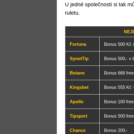
U jedné společnosti si tak m
ruletu.
NEJ
Fortuna
Bonus 500 Kč n
SynotTip
Bonus 500,- v 
Betano
Bonus 666 free
Kingsbet
Bonus 555 Kč +
Apollo
Bonus 100 free
Tipsport
Bonus 500 free
Chance
Bonus 200,-