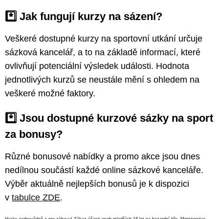
*️⃣ Jak fungují kurzy na sázení?
Veškeré dostupné kurzy na sportovní utkání určuje
sázková kancelář, a to na základě informací, které
ovlivňují potenciální výsledek události. Hodnota
jednotlivých kurzů se neustále mění s ohledem na
veškeré možné faktory.
*️⃣ Jsou dostupné kurzové sázky na sport
za bonusy?
Různé bonusové nabídky a promo akce jsou dnes
nedílnou součástí každé online sázkové kanceláře.
Výběr aktuálně nejlepších bonusů je k dispozici
v
tabulce ZDE
.
Hrajte zodpovědně
a pro zábavu! Zákaz účasti osob mladších 18 let na hazardní hře. Ministerstvo