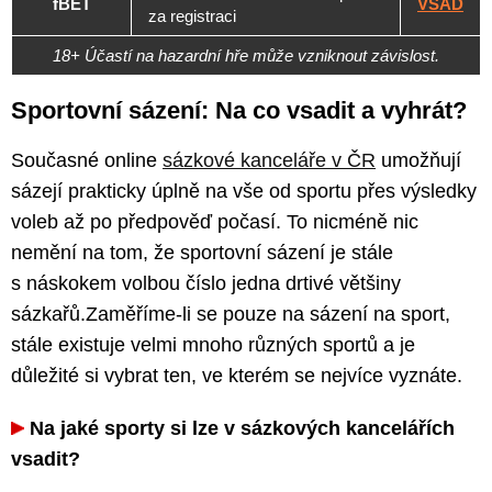
fBET
VSAĎ
za registraci
18+ Účastí na hazardní hře může vzniknout závislost.
Sportovní sázení: Na co vsadit a vyhrát?
Současné online
sázkové kanceláře v ČR
umožňují
sázejí prakticky úplně na vše od sportu přes výsledky
voleb až po předpověď počasí. To nicméně nic
nemění na tom, že sportovní sázení je stále
s náskokem volbou číslo jedna drtivé většiny
sázkařů.Zaměříme-li se pouze na sázení na sport,
stále existuje velmi mnoho různých sportů a je
důležité si vybrat ten, ve kterém se nejvíce vyznáte.
Na jaké sporty si lze v sázkových kancelářích
vsadit?