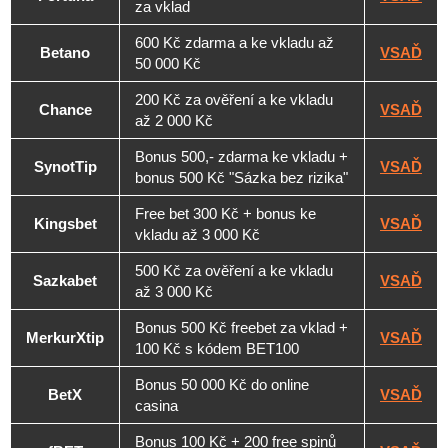
za vklad
600 Kč zdarma a ke vkladu až
Betano
VSAĎ
50 000 Kč
200 Kč za ověření a ke vkladu
Chance
VSAĎ
až 2 000 Kč
Bonus 500,- zdarma ke vkladu +
SynotTip
VSAĎ
bonus 500 Kč "Sázka bez rizika"
Free bet 300 Kč + bonus ke
Kingsbet
VSAĎ
vkladu až 3 000 Kč
500 Kč za ověření a ke vkladu
Sazkabet
VSAĎ
až 3 000 Kč
Bonus 500 Kč freebet za vklad +
MerkurXtip
VSAĎ
100 Kč s kódem BET100
Bonus 50 000 Kč do online
BetX
VSAĎ
casina
Bonus 100 Kč + 200 free spinů