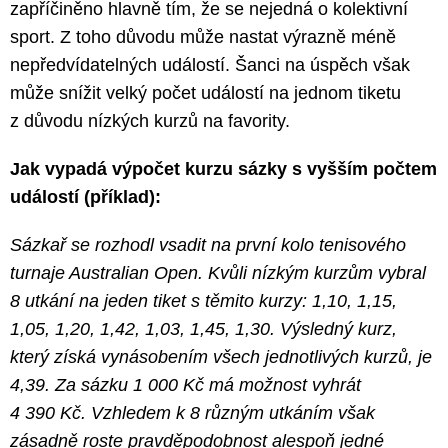
zapříčiněno hlavně tím, že se nejedná o kolektivní
sport. Z toho důvodu může nastat výrazně méně
nepředvídatelných událostí. Šanci na úspěch však
může snížit velký počet událostí na jednom tiketu
z důvodu nízkých kurzů na favority.
Jak vypadá výpočet kurzu sázky s vyšším počtem
událostí (příklad):
Sázkař se rozhodl vsadit na první kolo tenisového
turnaje Australian Open. Kvůli nízkým kurzům vybral
8 utkání na jeden tiket s těmito kurzy: 1,10, 1,15,
1,05, 1,20, 1,42, 1,03, 1,45, 1,30. Výsledný kurz,
který získá vynásobením všech jednotlivých kurzů, je
4,39. Za sázku 1 000 Kč má možnost vyhrát
4 390 Kč. Vzhledem k 8 různým utkáním však
zásadně roste pravděpodobnost alespoň jedné