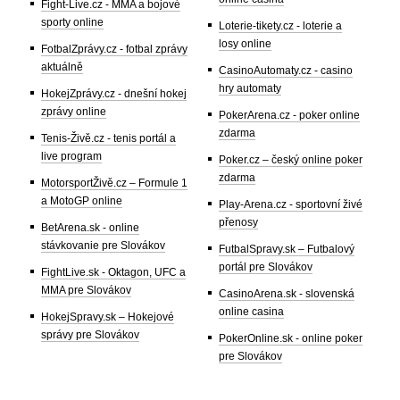
Fight-Live.cz - MMA a bojové
sporty online
Loterie-tikety.cz - loterie a
losy online
FotbalZprávy.cz - fotbal zprávy
aktuálně
CasinoAutomaty.cz - casino
hry automaty
HokejZprávy.cz - dnešní hokej
zprávy online
PokerArena.cz - poker online
zdarma
Tenis-Živě.cz - tenis portál a
live program
Poker.cz – český online poker
zdarma
MotorsportŽivě.cz – Formule 1
a MotoGP online
Play-Arena.cz - sportovní živé
přenosy
BetArena.sk - online
stávkovanie pre Slovákov
FutbalSpravy.sk – Futbalový
portál pre Slovákov
FightLive.sk - Oktagon, UFC a
MMA pre Slovákov
CasinoArena.sk - slovenská
online casina
HokejSpravy.sk – Hokejové
správy pre Slovákov
PokerOnline.sk - online poker
pre Slovákov