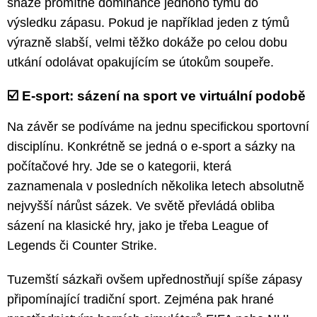
snáze promítne dominance jednoho týmu do
výsledku zápasu. Pokud je například jeden z týmů
výrazně slabší, velmi těžko dokáže po celou dobu
utkání odolávat opakujícím se útokům soupeře.
☑️ E-sport: sázení na sport ve virtuální podobě
Na závěr se podíváme na jednu specifickou sportovní
disciplínu. Konkrétně se jedná o e-sport a sázky na
počítačové hry. Jde se o kategorii, která
zaznamenala v posledních několika letech absolutně
nejvyšší nárůst sázek. Ve světě převládá obliba
sázení na klasické hry, jako je třeba League of
Legends či Counter Strike.
Tuzemští sázkaři ovšem upřednostňují spíše zápasy
připomínající tradiční sport. Zejména pak hrané