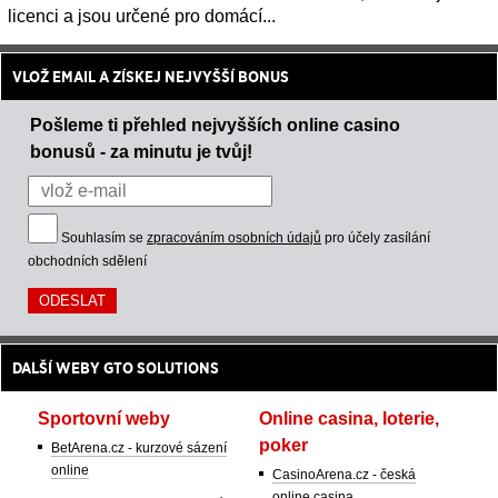
licenci a jsou určené pro domácí...
VLOŽ EMAIL A ZÍSKEJ NEJVYŠŠÍ BONUS
Pošleme ti přehled nejvyšších online casino
bonusů - za minutu je tvůj!
Souhlasím se
zpracováním osobních údajů
pro účely zasílání
obchodních sdělení
DALŠÍ WEBY GTO SOLUTIONS
Sportovní weby
Online casina, loterie,
poker
BetArena.cz - kurzové sázení
online
CasinoArena.cz - česká
online casina