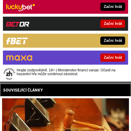
Začni hrát
Začni hrát
Začni hrát
Začni hrát
Hrajte zodpovědně. 18+ | Ministerstvo financí varuje: Účastí na
hazardní hře může vzniknout závislost.
SOUVISEJÍCÍ ČLÁNKY