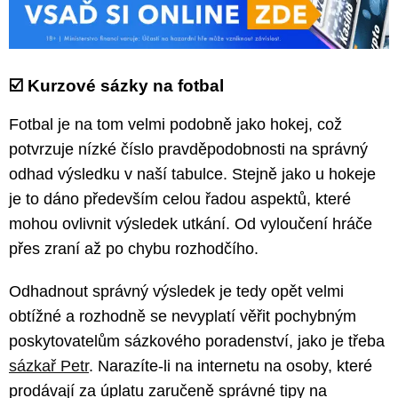
☑️ Kurzové sázky na fotbal
Fotbal je na tom velmi podobně jako hokej, což
potvrzuje nízké číslo pravděpodobnosti na správný
odhad výsledku v naší tabulce. Stejně jako u hokeje
je to dáno především celou řadou aspektů, které
mohou ovlivnit výsledek utkání. Od vyloučení hráče
přes zraní až po chybu rozhodčího.
Odhadnout správný výsledek je tedy opět velmi
obtížné a rozhodně se nevyplatí věřit pochybným
poskytovatelům sázkového poradenství, jako je třeba
sázkař Petr
. Narazíte-li na internetu na osoby, které
prodávají za úplatu zaručeně správné tipy na