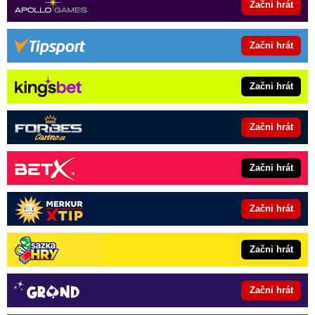
Začni hrát
Začni hrát
Začni hrát
Začni hrát
Začni hrát
Začni hrát
Začni hrát
Začni hrát