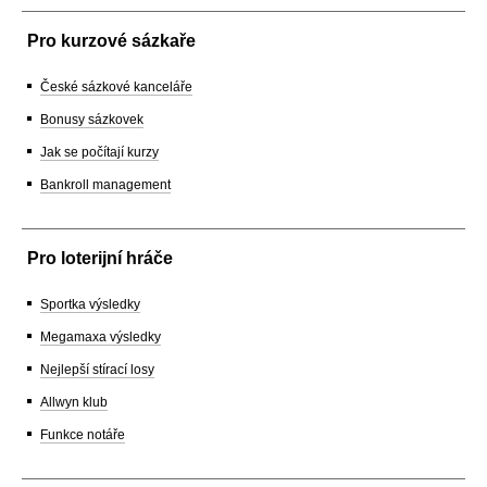
Pro kurzové sázkaře
České sázkové kanceláře
Bonusy sázkovek
Jak se počítají kurzy
Bankroll management
Pro loterijní hráče
Sportka výsledky
Megamaxa výsledky
Nejlepší stírací losy
Allwyn klub
Funkce notáře