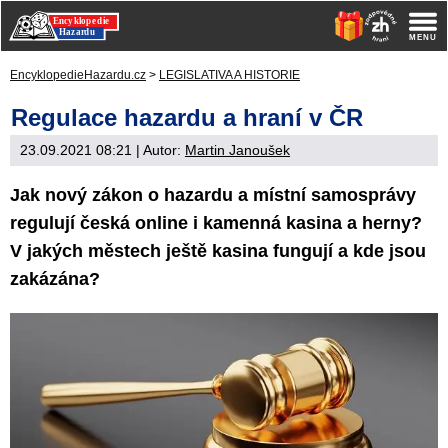
EncyklopedieHazardu.cz
>
LEGISLATIVA A HISTORIE
Regulace hazardu a hraní v ČR
23.09.2021 08:21
| Autor:
Martin Janoušek
Jak nový zákon o hazardu a místní samosprávy
regulují česká online i kamenná kasina a herny?
V jakých městech ještě kasina fungují a kde jsou
zakázána?