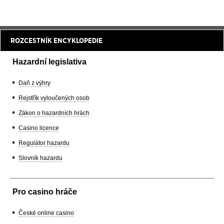
ROZCESTNÍK ENCYKLOPEDIE
Hazardní legislativa
Daň z výhry
Rejstřík vyloučených osob
Zákon o hazardních hrách
Casino licence
Regulátor hazardu
Slovník hazardu
Pro casino hráče
České online casino