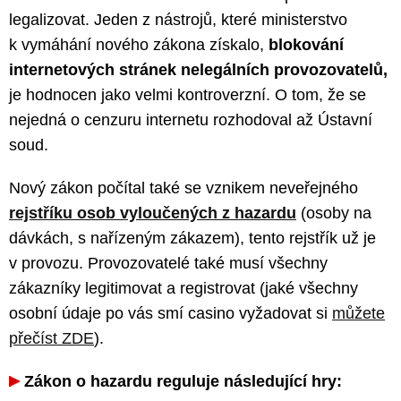
legalizovat. Jeden z nástrojů, které ministerstvo
k vymáhání nového zákona získalo,
blokování
internetových stránek nelegálních provozovatelů,
je hodnocen jako velmi kontroverzní. O tom, že se
nejedná o cenzuru internetu rozhodoval až Ústavní
soud.
Nový zákon počítal také se vznikem neveřejného
rejstříku osob vyloučených z hazardu
(osoby na
dávkách, s nařízeným zákazem), tento rejstřík už je
v provozu. Provozovatelé také musí všechny
zákazníky legitimovat a registrovat (jaké všechny
osobní údaje po vás smí casino vyžadovat si
můžete
přečíst ZDE
).
Zákon o hazardu reguluje následující hry: