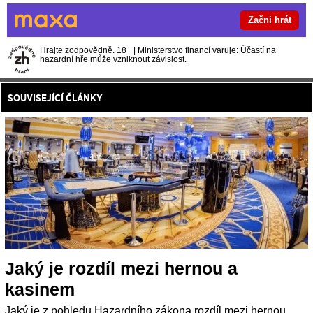
Začni hrát
Hrajte zodpovědně. 18+ | Ministerstvo financí varuje: Účastí na
hazardní hře může vzniknout závislost.
SOUVISEJÍCÍ ČLÁNKY
Jaký je rozdíl mezi hernou a
kasinem
Jaký je z pohledu Hazardního zákona rozdíl mezi hernou