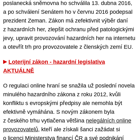
poslanecká sněmovna ho schválila 13. dubna 2016,
a po schválení Senátem ho v červnu 2016 podepsal
prezident Zeman. Zákon má zefektivnit výběr daní
z hazardních her, zlepšit ochranu před patologickými
jevy, upravit provozování hazardních her na internetu
a otevřít trh pro provozovatele z členských zemí EU.
Loterijní zákon - hazardní legislativa
AKTUÁLNĚ
O regulaci online hraní se snažila už poslední novela
minulého hazardního zákona z roku 2012, kvůli
konfliktu s evropskými předpisy ale nemohla být
efektivně vymáhána. S novým zákonem byla
z českého trhu vytlačena většina
nelegálních online
provozovatelů
, kteří ale získali šanci zažádat si
o licenci Ministerstva financí ČR a své podnikání