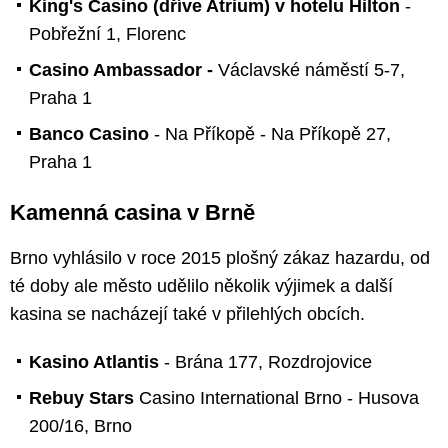
King's Casino (dříve Atrium) v hotelu Hilton
-
Pobřežní 1, Florenc
Casino Ambassador -
Václavské náměstí 5-7,
Praha 1
Banco Casino
- Na Příkopě - Na Příkopě 27,
Praha 1
Kamenná casina v Brně
Brno vyhlásilo v roce 2015 plošný zákaz hazardu, od
té doby ale město udělilo několik výjimek a další
kasina se nacházejí také v přilehlých obcích.
Kasino Atlantis
- Brána 177, Rozdrojovice
Rebuy Stars
Casino International Brno - Husova
200/16, Brno