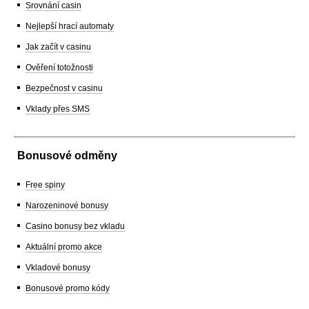
Srovnání casin
Nejlepší hrací automaty
Jak začít v casinu
Ověření totožnosti
Bezpečnost v casinu
Vklady přes SMS
Bonusové odměny
Free spiny
Narozeninové bonusy
Casino bonusy bez vkladu
Aktuální promo akce
Vkladové bonusy
Bonusové promo kódy