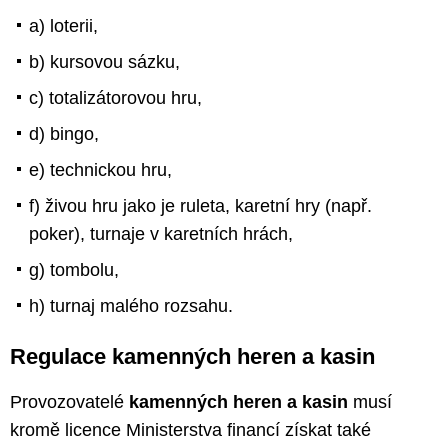
a) loterii,
b) kursovou sázku,
c) totalizátorovou hru,
d) bingo,
e) technickou hru,
f) živou hru jako je ruleta, karetní hry (např.
poker), turnaje v karetních hrách,
g) tombolu,
h) turnaj malého rozsahu.
Regulace kamenných heren a kasin
Provozovatelé
kamenných heren a kasin
musí
kromě licence Ministerstva financí získat také