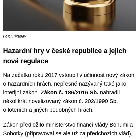
Foto: Pixabay
Hazardní hry v české republice a jejich
nová regulace
Na začátku roku 2017 vstoupil v účinnost nový zákon
o hazardních hrách, nepřesně nazývaný také jako
loterijní zákon.
Zákon č. 186/2016 Sb.
nahradil
několikrát novelizovaný zákon č. 202/1990 Sb.
o loteriích a jiných podobných hrách.
Zákon předložilo ministerstvo financí vlády Bohumila
Sobotky (připravoval se ale už za předchozích vlád),