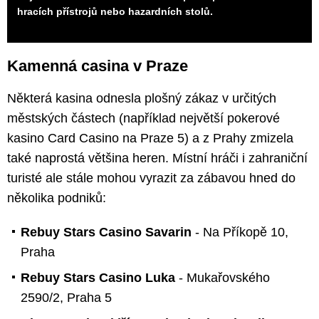
hracích přístrojů nebo hazardních stolů.
Kamenná casina v Praze
Některá kasina odnesla plošný zákaz v určitých
městských částech (například největší pokerové
kasino Card Casino na Praze 5) a z Prahy zmizela
také naprostá většina heren. Místní hráči i zahraniční
turisté ale stále mohou vyrazit za zábavou hned do
několika podniků:
Rebuy Stars Casino Savarin
- Na Příkopě 10,
Praha
Rebuy Stars Casino Luka
- Mukařovského
2590/2, Praha 5