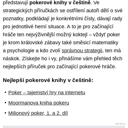
představují
pokerové knihy v češtině
. Ve
strategických příručkách se ostřílení autoři dělí o své
poznatky, podkládají je konkrétními čísly, dávají rady
pro jednotlivé herní situace. A to je pro začínající
hráče ten nejvýživnější možný koktejl – vždyť poker
je krom královské zábavy také směsicí matematiky
a psychologie a kdo zvolí
správnou strategii
, ten má
náskok. Získejte ho i vy, přinášíme vám přehled těch
nejlepších příruček pro začínající pokerové hráče.
Nejlepší pokerové knihy v češtině:
Poker – tajemství hry na internetu
Moormanova kniha pokeru
Milionový poker, 1. a 2. díl