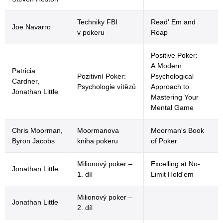
Techniky FBI
Read' Em and
Joe Navarro
v pokeru
Reap
Positive Poker:
A Modern
Patricia
Pozitivní Poker:
Psychological
Cardner,
Psychologie vítězů
Approach to
Jonathan Little
Mastering Your
Mental Game
Chris Moorman,
Moormanova
Moorman's Book
Byron Jacobs
kniha pokeru
of Poker
Milionový poker –
Excelling at No-
Jonathan Little
1. díl
Limit Hold'em
Milionový poker –
Jonathan Little
2. díl