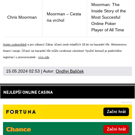
Moorman: The
Inside Story of the
Moorman – Cesta
Chris Moorman
Most Succesful
na vrchol
Online Poker
Player of All Time
Hrajte zodpovědně
a pro zábavu! Zákaz účasti osob mladších 18 let na hazardní hře. Ministerstvo
financí varuje: Účastí na hazardní hře může vzniknout závislost! Využití bonusů je podmíněno
registrací u provozovatele -
více zde
.
15.05.2024 02:53
| Autor:
Ondřej Balíček
NEJLEPŠÍ ONLINE CASINA
Začni hrát
Začni hrát