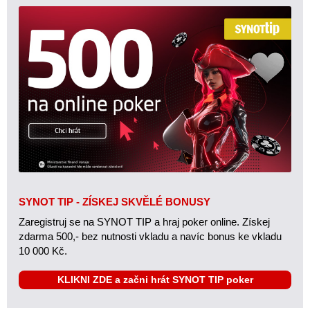
SYNOT TIP - ZÍSKEJ SKVĚLÉ BONUSY
Zaregistruj se na SYNOT TIP a hraj poker online. Získej
zdarma 500,- bez nutnosti vkladu a navíc bonus ke vkladu
10 000 Kč.
KLIKNI ZDE a začni hrát SYNOT TIP poker