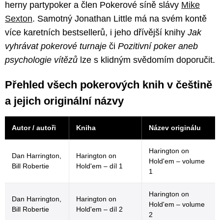
herny partypoker a člen Pokerové síně slávy
Mike
Sexton
. Samotný Jonathan Little má na svém kontě
více karetních bestsellerů, i jeho dřívější knihy
Jak
vyhrávat pokerové turnaje
či
Pozitivní poker aneb
psychologie vítězů
lze s klidným svědomím doporučit.
Přehled všech pokerových knih v češtině
a jejich originální názvy
Autor / autoři
Kniha
Název originálu
Harington on
Dan Harrington,
Harington on
Hold'em – volume
Bill Robertie
Hold'em – díl 1
1
Harington on
Dan Harrington,
Harington on
Hold'em – volume
Bill Robertie
Hold'em – díl 2
2