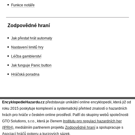
Funkce notáře
Zodpovědné hraní
Jak přestat hrát automaty
Nastavení limitů hry
Léčba gamblerství
Jak funguje Panic button
Hráčská poradna
EncyklopedieHazardu.cz
představuje unikátní online encyklopedii, která již od
roku 2015 poskytuje komplexní a systematický přehled znalostí o hazardních
hrách pro hráče v českém online prostředí. Patří do skupiny webů společnosti
GTO Solutions, s.r.o., která je členem
Institutu pro regulaci hazardních her
(IPRH)
, mediálním partnerem projektu
Zodpovědné hraní
a spolupracuje s
Asociací hráčů pokeru a kurzových sázek
.