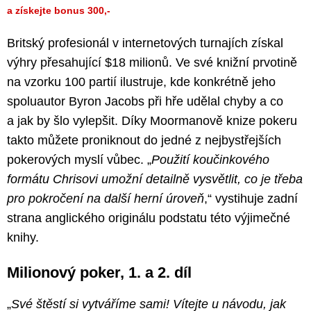
a získejte bonus 300,-
Britský profesionál v internetových turnajích získal
výhry přesahující $18 milionů. Ve své knižní prvotině
na vzorku 100 partií ilustruje, kde konkrétně jeho
spoluautor Byron Jacobs při hře udělal chyby a co
a jak by šlo vylepšit. Díky Moormanově knize pokeru
takto můžete proniknout do jedné z nejbystřejších
pokerových myslí vůbec. „
Použití koučinkového
formátu Chrisovi umožní detailně vysvětlit, co je třeba
pro pokročení na další herní úroveň
,“ vystihuje zadní
strana anglického originálu podstatu této výjimečné
knihy.
Milionový poker, 1. a 2. díl
„
Své štěstí si vytváříme sami! Vítejte u návodu, jak