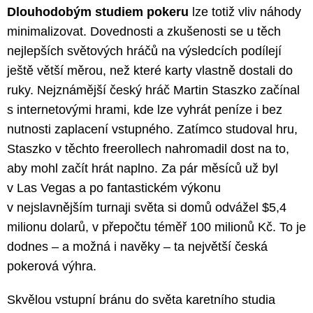
Dlouhodobým studiem pokeru
lze totiž vliv náhody
minimalizovat. Dovednosti a zkušenosti se u těch
nejlepších světových hráčů na výsledcích podílejí
ještě větší měrou, než které karty vlastně dostali do
ruky. Nejznámější český hráč Martin Staszko začínal
s internetovými hrami, kde lze vyhrát peníze i bez
nutnosti zaplacení vstupného. Zatímco studoval hru,
Staszko v těchto freerollech nahromadil dost na to,
aby mohl začít hrát naplno. Za pár měsíců už byl
v Las Vegas a po fantastickém výkonu
v nejslavnějším turnaji světa si domů odvážel $5,4
milionu dolarů, v přepočtu téměř 100 milionů Kč. To je
dodnes – a možná i navěky – ta největší česká
pokerová výhra.
Skvělou vstupní bránu do světa karetního studia