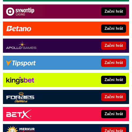
Začni hrát
Začni hrát
Začni hrát
Začni hrát
Začni hrát
Začni hrát
Začni hrát
Začni hrát