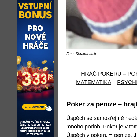
Foto: Shutterstock
HRÁČ POKERU
–
PO
MATEMATIKA
–
PSYCH
Poker za peníze – hraj
Úspěch se samozřejmě nedá 
mnoho podob. Poker je v to
Úspěch v pokeru = peníze. J