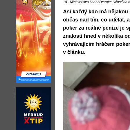
18+ Ministerstvo financí varuje: Účastí na 
Asi každý kdo má nějakou
občas nad tím, co udělat, 
poker za reálné peníze je s
znalosti hned v několika o
vyhrávajícím hráčem pokeru
v článku.