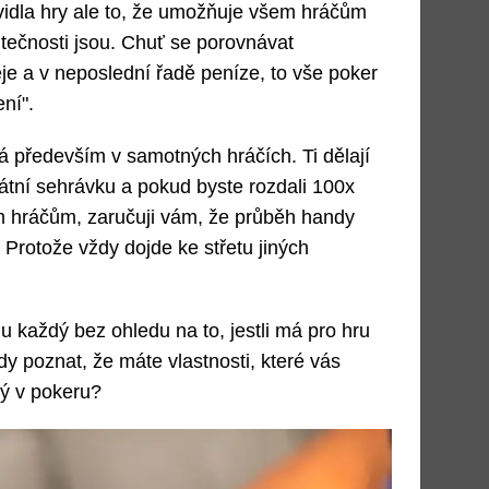
idla hry ale to, že umožňuje všem hráčům
tečnosti jsou. Chuť se porovnávat
feje a v neposlední řadě peníze, to vše poker
ení".
 především v samotných hráčích. Ti dělají
átní sehrávku a pokud byste rozdali 100x
m hráčům, zaručuji vám, že průběh handy
Protože vždy dojde ke střetu jiných
 každý bez ohledu na to, jestli má pro hru
edy poznat, že máte vlastnosti, které vás
ný v pokeru?