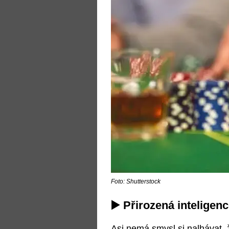
Foto: Shutterstock
▶️ Přirozená inteligenc
Asi nemá smysl si nalhávat,