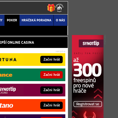
NY
POKER
HRÁČSKÁ PORADNA
O NÁS
EPŠÍ ONLINE CASINA
Začni hrát
Začni hrát
Začni hrát
Začni hrát