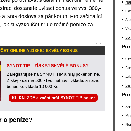
ete porovnávat s dalšími hráči online herně
Nar
traci dostanete uvítací bonus ve výši 300,-
Cas
 a SnG doslova za pár korun. Pro začínající
Akt
t, jak si vyzkoušet hru o reálné peníze za
Vkl
Bo
Pro
ÚČET ONLINE A ZÍSKEJ SKVĚLÝ BONUS
Čes
SYNOT TIP – ZÍSKEJ SKVĚLÉ BONUSY
Bon
Zaregistruj se na SYNOT TIP a hraj poker online.
Jak
Získej zdarma 500,- bez nutnosti vkladu, a navíc
Ban
bonus ke vkladu 10 000 Kč.
Pro 
KLIKNI ZDE a začni hrát SYNOT TIP poker
Spo
Me
r o peníze?
Nej