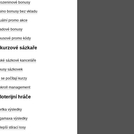
ozeninové bonusy
ino bonusy bez vkladu
uální promo akce
adové bonusy
nusové promo kódy
 kurzové sázkaře
ké sázkové kanceláře
usy sázkovek
 se počítají kurzy
kroll management
loterijní hráče
rtka výsledky
gamaxa výsledky
lepší stírací losy