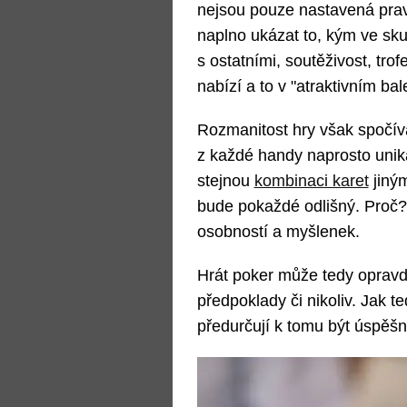
nejsou pouze nastavená prav
naplno ukázat to, kým ve sku
s ostatními, soutěživost, tro
nabízí a to v "atraktivním bal
Rozmanitost hry však spočívá
z každé handy naprosto unik
stejnou
kombinaci karet
jiný
bude pokaždé odlišný. Proč? 
osobností a myšlenek.
Hrát poker může tedy opravdu
předpoklady či nikoliv. Jak t
předurčují k tomu být úspěš