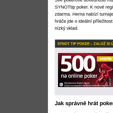
Své pokerové dovednosti můž
SYNOTtip poker. K nové regis
zdarma. Herna nabízí turnaje
hráče jde o ideální příležitos
nízký vklad.
SYNOT TIP POKER – ZALOŽ SI 
Jak správně hrát poke