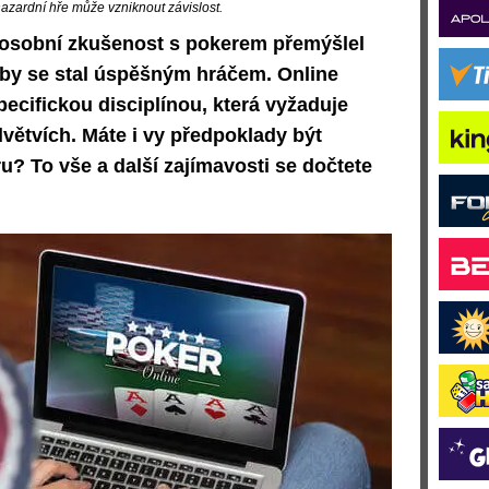
hazardní hře může vzniknout závislost.
 osobní zkušenost s pokerem přemýšlel
aby se stal úspěšným hráčem. Online
pecifickou disciplínou, která vyžaduje
dvětvích. Máte i vy předpoklady být
? To vše a další zajímavosti se dočtete