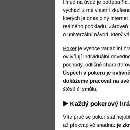
Hned na úvod je potřeba říci
vychází z mé vlastní zkušeno
kterých je dnes plný internet
reálného podkladu. Zároveň
o univerzální návod, který v
Poker
je vysoce variabilní h
ovlivňují individuální doved
pochody, odlišné charakterov
Úspěch v pokeru je ovlivn
dokážeme pracovat na své
štěstí či smůlu.
▶️ Každý pokerový hráč
Víte proč se poker stal nejo
až překvapivě snadná:
je zk