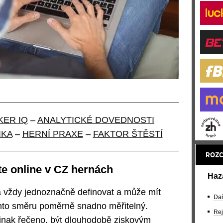
KER IQ
–
ANALYTICKÉ DOVEDNOSTI
IKA
–
HERNÍ PRAXE
–
FAKTOR ŠTĚSTÍ
ROZC
te online v CZ hernách
Haza
vždy jednoznačně definovat a může mít
Daň
mto směru poměrně snadno měřitelný.
Rej
inak řečeno, být dlouhodobě ziskovým