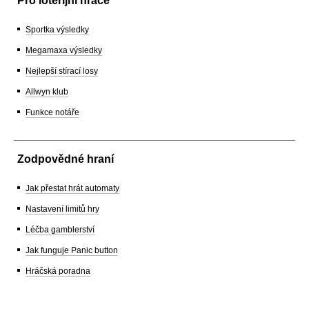
Pro loterijní hráče
Sportka výsledky
Megamaxa výsledky
Nejlepší stírací losy
Allwyn klub
Funkce notáře
Zodpovědné hraní
Jak přestat hrát automaty
Nastavení limitů hry
Léčba gamblerství
Jak funguje Panic button
Hráčská poradna