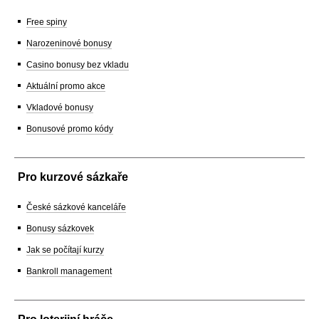
Free spiny
Narozeninové bonusy
Casino bonusy bez vkladu
Aktuální promo akce
Vkladové bonusy
Bonusové promo kódy
Pro kurzové sázkaře
České sázkové kanceláře
Bonusy sázkovek
Jak se počítají kurzy
Bankroll management