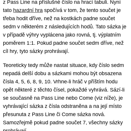
z Pass Line na příslušné číslo na hrací tabuli. Nyní
tato
hazardní hra
spočívá v tom, že tento součet je
třeba hodit dříve, než na kostkách padne součet
sedm v některém z následujících hodů. Tato sázka je
v případě výhry vyplácena jako rovná, tj. výplatním
poměrem 1:1. Pokud padne součet sedm dříve, než
cíl hry, tyto sázky prohrávají.
Teoreticky tedy může nastat situace, kdy číslo sedm
nepadá delší dobu a sázkami mohou být obsazena
čísla 4, 5, 6, 8, 9, 10. Vrhne-li hráč v příštím hodu
opět některé z těchto čísel, pokaždé vyhrává. Sází-li
se současně na Pass Line nebo Come (viz níže), je
vyhrávající sázka z čísla odstraněna a na její místo
přesunuta z Pass Line či Come sázka nová.
Samozřejmě pokud padne součet 7, všechny sázky
prohrávají.