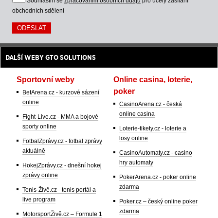
Souhlasím se
zpracováním osobních údajů
pro účely zasílání
obchodních sdělení
DALŠÍ WEBY GTO SOLUTIONS
Sportovní weby
Online casina, loterie,
poker
BetArena.cz - kurzové sázení
online
CasinoArena.cz - česká
online casina
Fight-Live.cz - MMA a bojové
sporty online
Loterie-tikety.cz - loterie a
losy online
FotbalZprávy.cz - fotbal zprávy
aktuálně
CasinoAutomaty.cz - casino
hry automaty
HokejZprávy.cz - dnešní hokej
zprávy online
PokerArena.cz - poker online
zdarma
Tenis-Živě.cz - tenis portál a
live program
Poker.cz – český online poker
zdarma
MotorsportŽivě.cz – Formule 1