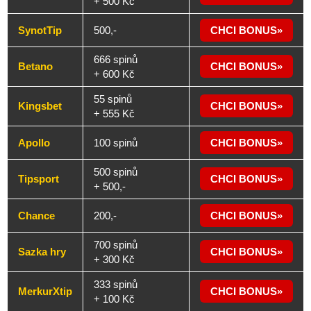
+ 500 Kč
SynotTip
500,-
CHCI BONUS
666 spinů
Betano
CHCI BONUS
+ 600 Kč
55 spinů
Kingsbet
CHCI BONUS
+ 555 Kč
Apollo
100 spinů
CHCI BONUS
500 spinů
Tipsport
CHCI BONUS
+ 500,-
Chance
200,-
CHCI BONUS
700 spinů
Sazka hry
CHCI BONUS
+ 300 Kč
333 spinů
MerkurXtip
CHCI BONUS
+ 100 Kč