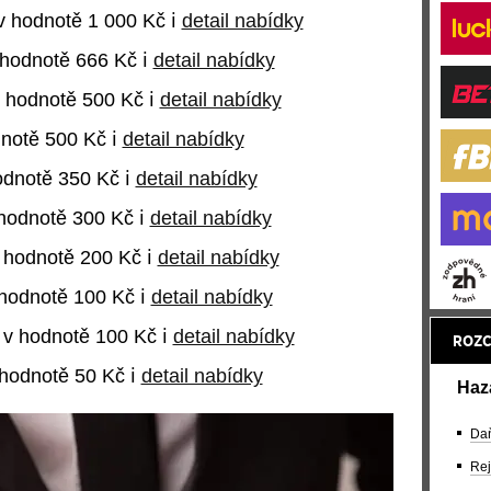
 hodnotě 1 000 Kč ℹ️
detail nabídky
hodnotě 666 Kč ℹ️
detail nabídky
 hodnotě 500 Kč ℹ️
detail nabídky
notě 500 Kč ℹ️
detail nabídky
dnotě 350 Kč ℹ️
detail nabídky
hodnotě 300 Kč ℹ️
detail nabídky
hodnotě 200 Kč ℹ️
detail nabídky
hodnotě 100 Kč ℹ️
detail nabídky
v hodnotě 100 Kč ℹ️
detail nabídky
ROZC
hodnotě 50 Kč ℹ️
detail nabídky
Haza
Daň
Rej