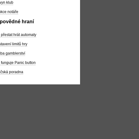
wyn klub
kce notáře
povědné hraní
 přestat hrát automaty
tavení limitů hry
ba gamblerství
 funguje Panic button
čská poradna