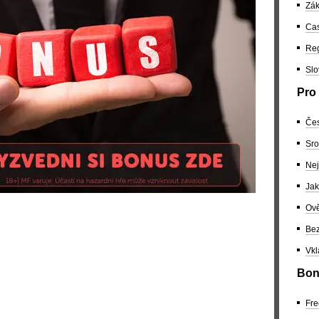
Zák
Cas
Reg
Slo
Pro
Čes
Sro
Nej
Jak
Ově
Bez
Vkl
Bon
Fre