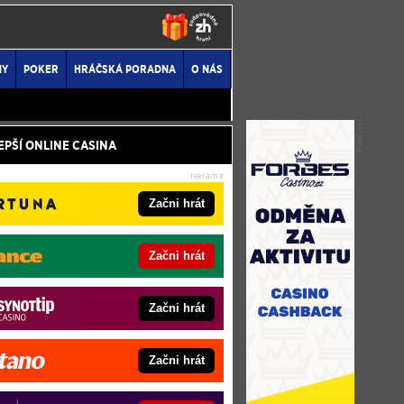
NY
POKER
HRÁČSKÁ PORADNA
O NÁS
EPŠÍ ONLINE CASINA
Začni hrát
Začni hrát
Začni hrát
Začni hrát