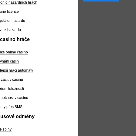
on o hazardních hrách
ino licence
ulátor hazardu
vník hazardu
 casino hráče
ké online casino
vnání casin
lepší hrací automaty
 začít v casinu
ření totožnosti
pečnost v casinu
ady přes SMS
usové odměny
e spiny