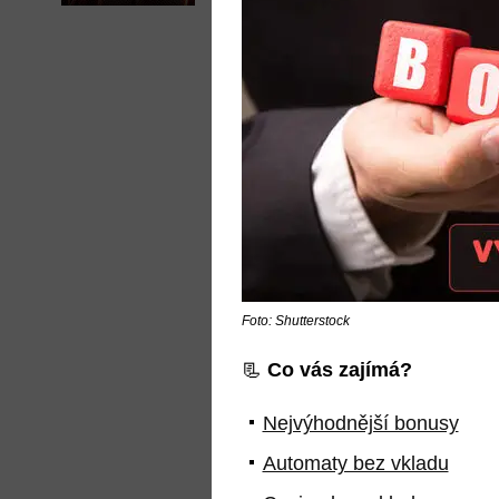
Foto: Shutterstock
📃
Co vás zajímá?
Nejvýhodnější bonusy
Automaty bez vkladu