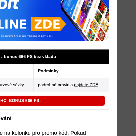
→ bonus 666 FS bez vkladu
Podmínky
urzové sázky
podrobná pravidla
najdete ZDE
HCI BONUS 666 FS
ování
te na kolonku pro promo kód. Pokud