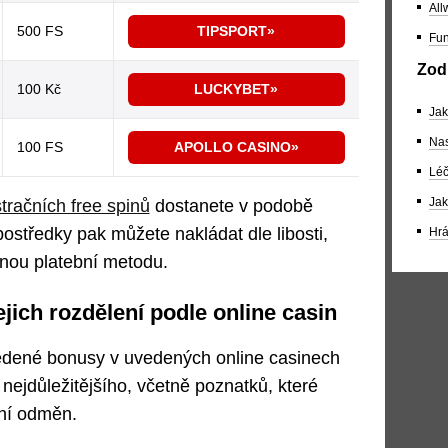
All
500 FS
TIPSPORT
Fun
Zod
100 Kč
LUCKYBET
Jak
Nas
100 FS
APOLLO CASINO
Léč
Jak
stračních free spinů
dostanete v podobě
ostředky pak můžete nakládat dle libosti,
Hrá
nou platební metodu.
jich rozdělení podle online casin
edené bonusy v uvedených online casinech
ejdůležitějšího, včetně poznatků, které
ání odměn.