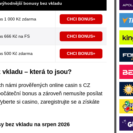
jvýhodnější bonusy bez vkladu
us 1 000 Kč zdarma
CHCI BONUS
us 666 Kč na FS
CHCI BONUS
us 500 Kč zdarma
CHCI BONUS
vkladu – která to jsou?
h námi prověřených online casin s CZ
 počáteční bonus a zároveň nemusíte posílat
yberte si casino, zaregistrujte se a získáte
y bez vkladu na srpen 2026