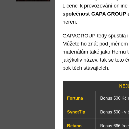
Licenci k provozování online 
společnost GAPA GROUP a
heren.
GAPAGROUP tedy spustila i o
Můžete ho znát pod jménem 
materiálům také jako Hernu 
jakýkoliv název, tak se toto 
bok těch stávajících.
NEJ
Fortuna
Bonus 500 Kč n
SynotTip
Bonus 500,- v 
Betano
Bonus 666 free