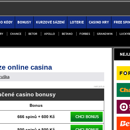
O KÓDY
BONUSY
KURZOVÉ SÁZENÍ
LOTERIE
CASINO HRY
FREE SPI
RY
CHANCE
BETOR
APOLLO
BETANO
FORBES
GRANDWIN
LUCKYB
NEJL
e online casina
ruška
čené casino bonusy
Bonus
666 spinů + 600 Kč
CHCI BONUS
500 spinů + 500 Kč
CHCI BONUS