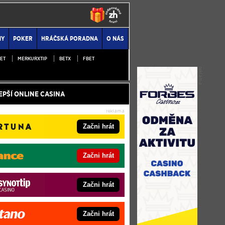
NY
POKER
HRÁČSKÁ PORADNA
O NÁS
ET
MERKURXTIP
BETX
FBET
EPŠÍ ONLINE CASINA
Začni hrát
Začni hrát
Začni hrát
Začni hrát