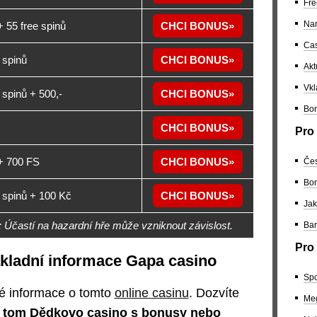
Fre
Nar
 55 free spinů
CHCI BONUS
Cas
 spinů
CHCI BONUS
Akt
Vkl
 spinů + 500,-
CHCI BONUS
Bo
CHCI BONUS
Pro
+ 700 FS
CHCI BONUS
Čes
Bon
 spinů + 100 Kč
CHCI BONUS
Jak
e: Účastí na hazardní hře může vzniknout závislost.
Ban
Pro 
kladní informace Gapa casino
Spo
té informace o tomto
online casinu
. Dozvíte
Me
na tom Dědkovo casino s bonusy nebo