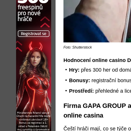
Foto: Shutterstock
Hodnocení online casino D
Hry:
přes 300 her od domá
Bonusy:
registrační bonu
Prostředí:
přehledné a lic
Firma GAPA GROUP a.s.
online casina
Čeští hráči mají, co se týče 