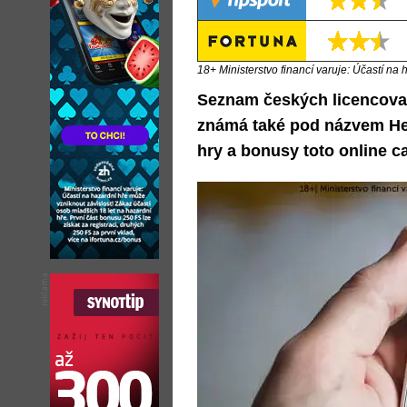
18+ Ministerstvo financí varuje: Účastí na 
Seznam českých licencovan
známá také pod názvem Her
hry a bonusy toto online ca