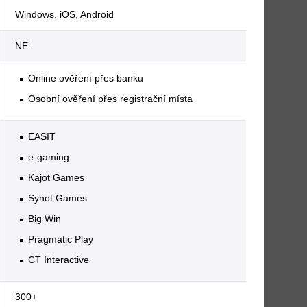
Windows, iOS, Android
NE
Online ověření přes banku
Osobní ověření přes registrační místa
EASIT
e-gaming
Kajot Games
Synot Games
Big Win
Pragmatic Play
CT Interactive
300+