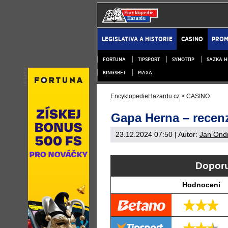
LEGISLATIVA A HISTORIE
CASINO
PROM
FORTUNA
TIPSPORT
SYNOTTIP
SAZKA H
KINGSBET
MAXA
EncyklopedieHazardu.cz
>
CASINO
Gapa Herna – recenz
23.12.2024 07:50
| Autor:
Jan Ond
Doporu
Hodnocení