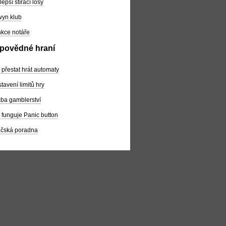
lepší stírací losy
wyn klub
kce notáře
povědné hraní
 přestat hrát automaty
tavení limitů hry
ba gamblerství
 funguje Panic button
čská poradna