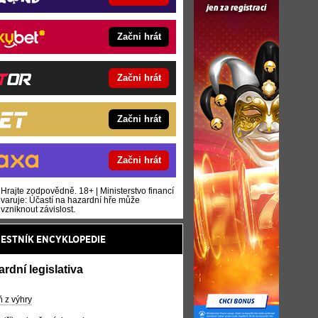
Začni hrát
Začni hrát
Začni hrát
Začni hrát
Hrajte zodpovědně. 18+ | Ministerstvo financí
varuje: Účastí na hazardní hře může
vzniknout závislost.
ESTNÍK ENCYKLOPEDIE
rdní legislativa
 z výhry