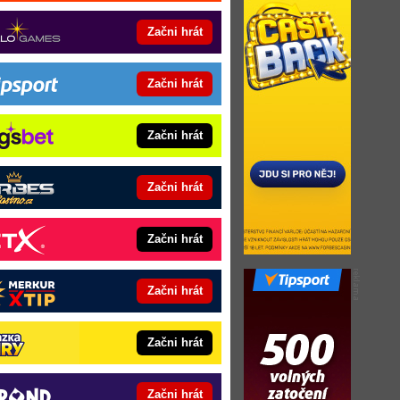
Začni hrát
Začni hrát
Začni hrát
Začni hrát
Začni hrát
Začni hrát
Začni hrát
Začni hrát