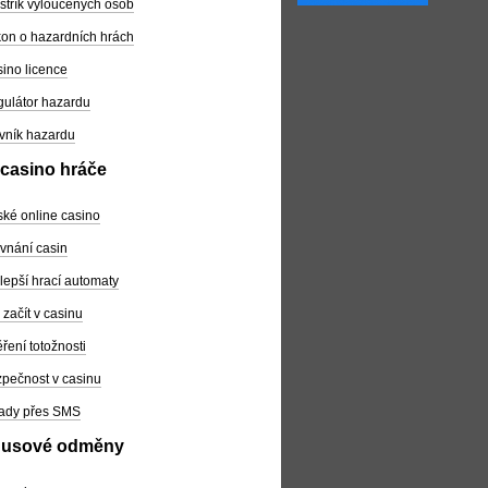
střík vyloučených osob
on o hazardních hrách
ino licence
ulátor hazardu
vník hazardu
 casino hráče
ké online casino
vnání casin
lepší hrací automaty
 začít v casinu
ření totožnosti
pečnost v casinu
ady přes SMS
usové odměny