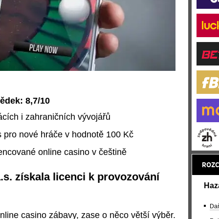
ědek: 8,7/10
cích i zahraničních vývojářů
s pro nové hráče v hodnotě 100 Kč
encované online casino v češtině
ROZC
 získala licenci k provozování
Haza
Daň
online casino zábavy, zase o něco větší výběr.