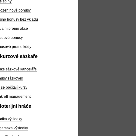
e spiny
ozeninové bonusy
ino bonusy bez vkladu
uální promo akce
adové bonusy
nusové promo kódy
 kurzové sázkaře
ké sázkové kanceláře
usy sázkovek
 se počítají kurzy
kroll management
loterijní hráče
rtka výsledky
gamaxa výsledky